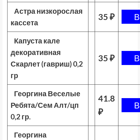
Астра низкорослая
35 ₽
кассета
Капуста кале
декоративная
35 ₽
Скарлет (гавриш) 0,2
гр
Георгина Веселые
41.8
Ребята/Сем Алт/цп
₽
0,2 гр.
Георгина