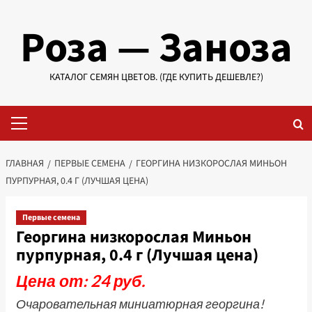
Перейти
Роза — Заноза
к
содержимому
КАТАЛОГ СЕМЯН ЦВЕТОВ. (ГДЕ КУПИТЬ ДЕШЕВЛЕ?)
Основное
меню
ГЛАВНАЯ
ПЕРВЫЕ СЕМЕНА
ГЕОРГИНА НИЗКОРОСЛАЯ МИНЬОН
ПУРПУРНАЯ, 0.4 Г (ЛУЧШАЯ ЦЕНА)
Первые семена
Георгина низкорослая Миньон
пурпурная, 0.4 г (Лучшая цена)
Цена от: 24 руб.
Очаровательная миниатюрная георгина!