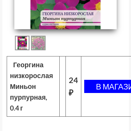
Георгина
низкорослая
24
Миньон
₽
пурпурная,
0.4 г