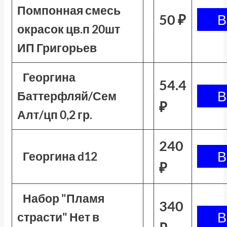
Помпонная смесь
50 ₽
окрасок цв.п 20шт
ИП Григорьев
Георгина
54.4
Баттерфляй/Сем
₽
Алт/цп 0,2 гр.
240
Георгина d12
₽
Набор "Пламя
340
страсти" Нет в