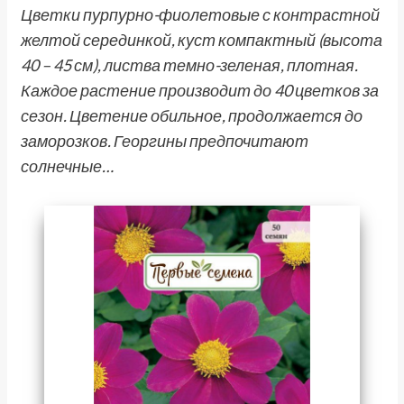
Цветки пурпурно-фиолетовые с контрастной
желтой серединкой, куст компактный (высота
40 – 45 см), листва темно-зеленая, плотная.
Каждое растение производит до 40 цветков за
сезон. Цветение обильное, продолжается до
заморозков. Георгины предпочитают
солнечные…