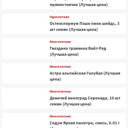
прямостоячие (Лучшая цена)
Однолетние
Остеоспермум Пэшн пинк шейдс, 3
шт семян (Лучшая цена)
Многолетние
Гвоздика травянка Вайт-Ред
(Лучшая цена)
Многолетние
Астра альпийская Голубая (Лучшая
цена)
Многолетние
Девичий виноград Серенада, 10 шт
семян (Лучшая цена)
Многолетние
Седум Яркая палитра, смесь, 0.01 г