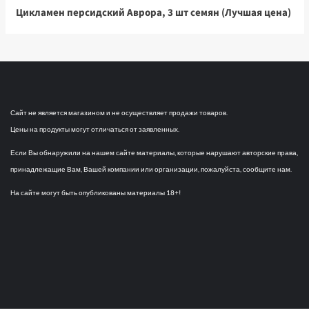
Цикламен персидский Аврора, 3 шт семян (Лучшая цена)
Сайт не является магазином и не осуществляет продажи товаров.
Цены на продукты могут отличаться от заявленных.
Если Вы обнаружили на нашем сайте материалы, которые нарушают авторские права,
принадлежащие Вам, Вашей компании или организации, пожалуйста, сообщите нам.
На сайте могут быть опубликованы материалы 18+!