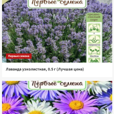
Первые семена
Лаванда узколистная, 0.5 г (Лучшая цена)