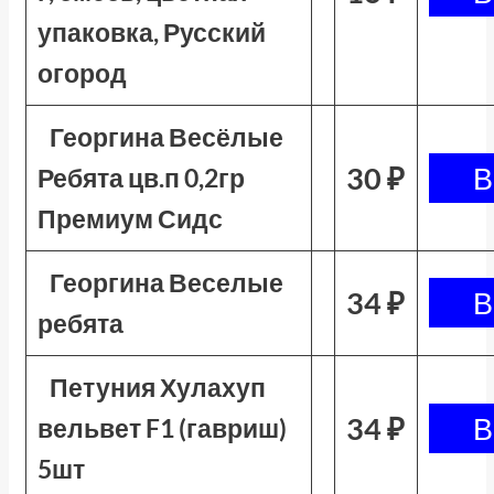
упаковка, Русский
огород
Георгина Весёлые
30 ₽
Ребята цв.п 0,2гр
Премиум Сидс
Георгина Веселые
34 ₽
ребята
Петуния Хулахуп
34 ₽
вельвет F1 (гавриш)
5шт