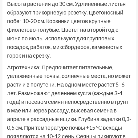
Высота растения до 30 см. Удлиненные листья
образуют прикорневую розетку. Цветоносный
побег 10-20 см. Корзинки цветов крупные
фиолетово-голубые. Цветёт на второй год с
июня по июль. Используют для групповых
посадок, рабаток, миксбордеров, каменистых
горок и на срезку.
Агротехника: Предпочитает питательные,
увлажненные почвы, солнечные места, но может
расти и в полутени. На одном месте растет 5- 6
лет. Размножают делением куста (каждые 3-4
года) и посевом семян непосредственно в грунт
в мае или через рассаду, высевая семена в
апреле в рассадные ящики. Глубина заделки 0,3-
0,5 см. При температуре почвы +15 °C всходы
появляются на 10-12 день. Сеянцы пикируют в