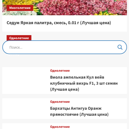
Многолетние
Седум Яркая палитра, смесь, 0.01 г (Лучшая цена)
Однолетние
Остеоспермум Пэшн Роуз, 3 шт семян (Лучшая
цена)
Однолетние
Виола ампельная Кул вейв
клубничный вихрь F1, 3 шт семян
(Лучшая цена)
Однолетние
Бархатцы Антигуа Оранж
прямостоячие (Лучшая цена)
Однолетние