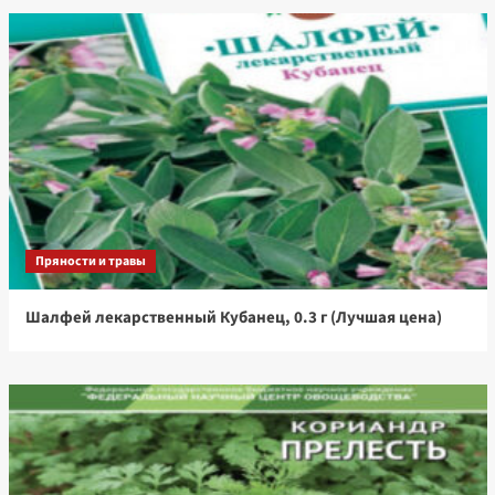
Пряности и травы
Шалфей лекарственный Кубанец, 0.3 г (Лучшая цена)