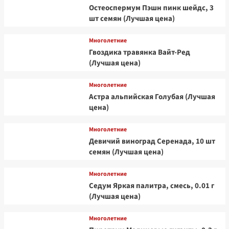
Остеоспермум Пэшн пинк шейдс, 3
шт семян (Лучшая цена)
Многолетние
Гвоздика травянка Вайт-Ред
(Лучшая цена)
Многолетние
Астра альпийская Голубая (Лучшая
цена)
Многолетние
Девичий виноград Серенада, 10 шт
семян (Лучшая цена)
Многолетние
Седум Яркая палитра, смесь, 0.01 г
(Лучшая цена)
Многолетние