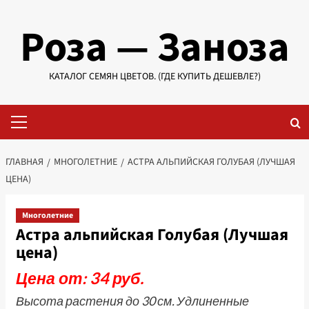
Перейти
Роза — Заноза
к
содержимому
КАТАЛОГ СЕМЯН ЦВЕТОВ. (ГДЕ КУПИТЬ ДЕШЕВЛЕ?)
Основное
меню
ГЛАВНАЯ
МНОГОЛЕТНИЕ
АСТРА АЛЬПИЙСКАЯ ГОЛУБАЯ (ЛУЧШАЯ
ЦЕНА)
Многолетние
Астра альпийская Голубая (Лучшая
цена)
Цена от: 34 руб.
Высота растения до 30 см. Удлиненные