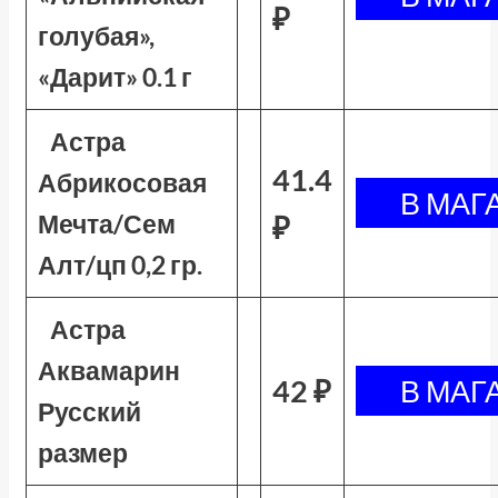
₽
голубая»,
«Дарит» 0.1 г
Астра
41.4
Абрикосовая
Мечта/Сем
₽
Алт/цп 0,2 гр.
Астра
Аквамарин
42 ₽
Русский
размер