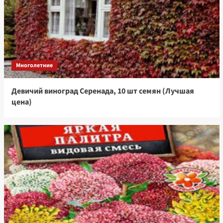
Многолетние
Девичий виноград Серенада, 10 шт семян (Лучшая
цена)