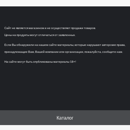
Сайт не является магазином и не осуществляет продажи товаров.
Цены на продукты могут отличаться от заявленных.
Если Вы обнаружили на нашем сайте материалы, которые нарушают авторские права,
принадлежащие Вам, Вашей компании или организации, пожалуйста, сообщите нам.
На сайте могут быть опубликованы материалы 18+!
Каталог