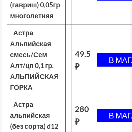
(гавриш) 0,05гр
многолетняя
Астра
Альпийская
49.5
смесь/Сем
Алт/цп 0,1 гр.
₽
АЛЬПИЙСКАЯ
ГОРКА
Астра
280
альпийская
₽
(без сорта) d12