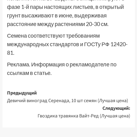
фазе 1-й пары настоящих листьев, в открытый
грунт высаживают в июне, выдерживая
расстояние между растениями 20-30 см.
Семена соответствуют требованиям
международных стандартов и ГОСТу РФ 12420-
81.
Реклама. Информация о рекламодателе по
ссылкам в статье.
Навигация
Предыдущий
Девичий виноград Серенада, 10 шт семян (Лучшая цена)
записи
Следующий:
Гвоздика травянка Вайт-Ред (Лучшая цена)