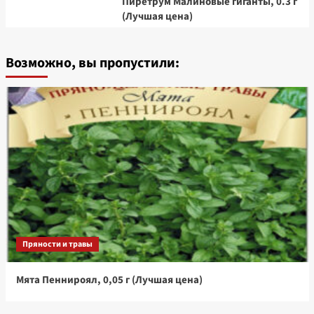
Пиретрум Малиновые гиганты, 0.3 г
(Лучшая цена)
Возможно, вы пропустили:
Пряности и травы
Мята Пеннироял, 0,05 г (Лучшая цена)