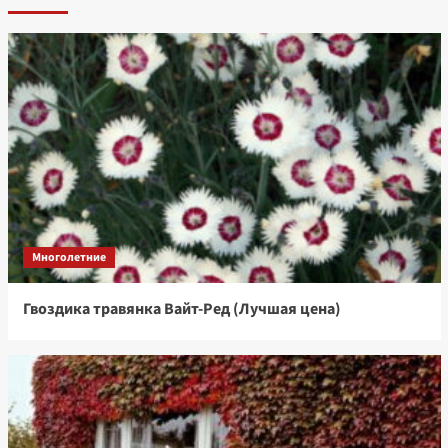
Многолетние
Гвоздика травянка Вайт-Ред (Лучшая цена)