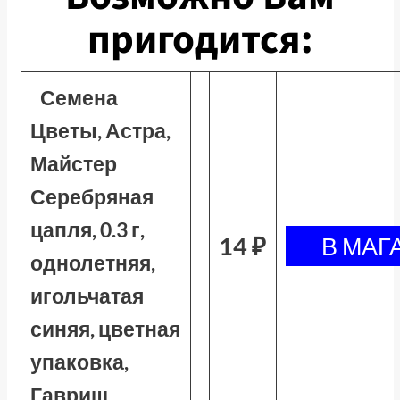
пригодится:
Семена
Цветы, Астра,
Майстер
Серебряная
цапля, 0.3 г,
14 ₽
однолетняя,
игольчатая
синяя, цветная
упаковка,
Гавриш