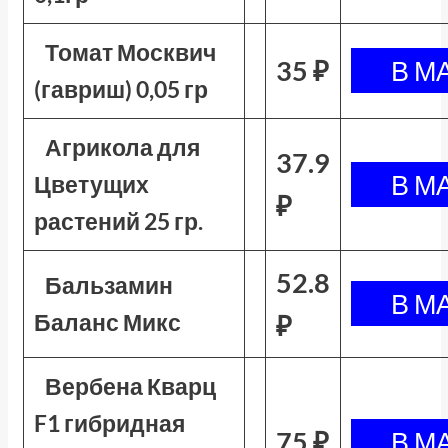
Томат Москвич
35 ₽
(гавриш) 0,05 гр
Агрикола для
37.9
Цветущих
₽
растений 25 гр.
52.8
Бальзамин
Баланс Микс
₽
Вербена Кварц
F1 гибридная
75 ₽