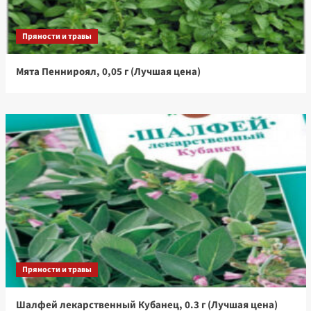
Пряности и травы
Мята Пеннироял, 0,05 г (Лучшая цена)
Пряности и травы
Шалфей лекарственный Кубанец, 0.3 г (Лучшая цена)