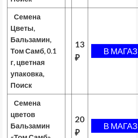
Семена
Цветы,
Бальзамин,
13
Том Самб, 0.1
₽
г, цветная
упаковка,
Поиск
Семена
цветов
20
Бальзамин
₽
«Том Самб»,