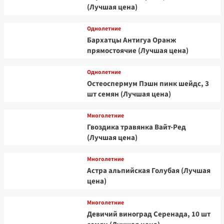
(Лучшая цена)
Однолетние
Бархатцы Антигуа Оранж
прямостоячие (Лучшая цена)
Однолетние
Остеоспермум Пэшн пинк шейдс, 3
шт семян (Лучшая цена)
Многолетние
Гвоздика травянка Вайт-Ред
(Лучшая цена)
Многолетние
Астра альпийская Голубая (Лучшая
цена)
Многолетние
Девичий виноград Серенада, 10 шт