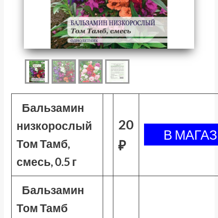
Бальзамин
20
низкорослый
Том Тамб,
₽
смесь, 0.5 г
Бальзамин
Том Тамб