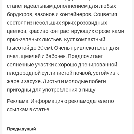
станет идеальным дополнением для любых
бордюров, вазонов и контейнеров. Соцветия
состоят из небольших ярких розовидных
цветков, красиво контрастирующих с розетками
ярко-зеленых листьев. Куст компактный
(высотой до 30 см). Очень привлекателен для
пчел, щмелей и бабочек. Предпочитает
солнечные участки с хорошо дренированной
плодородной суглинистой почвой, устойчив к
жаре и засухе. Листья и молодые побеги
пригодны для употребления в пищу.
Реклама. Информация о рекламодателе по
ссылкам в статье.
Навигация
Предыдущий