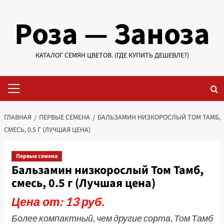
Перейти
Роза — Заноза
к
содержимому
КАТАЛОГ СЕМЯН ЦВЕТОВ. (ГДЕ КУПИТЬ ДЕШЕВЛЕ?)
Основное
меню
ГЛАВНАЯ
ПЕРВЫЕ СЕМЕНА
БАЛЬЗАМИН НИЗКОРОСЛЫЙ ТОМ ТАМБ,
СМЕСЬ, 0.5 Г (ЛУЧШАЯ ЦЕНА)
Первые семена
Бальзамин низкорослый Том Тамб,
смесь, 0.5 г (Лучшая цена)
Цена от: 13 руб.
Более компактный, чем другие сорта, Том Тамб