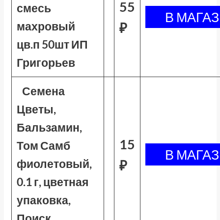
55
смесь
махровый
₽
цв.п 50шт ИП
Григорьев
Семена
Цветы,
Бальзамин,
15
Том Самб
фиолетовый,
₽
0.1 г, цветная
упаковка,
Поиск