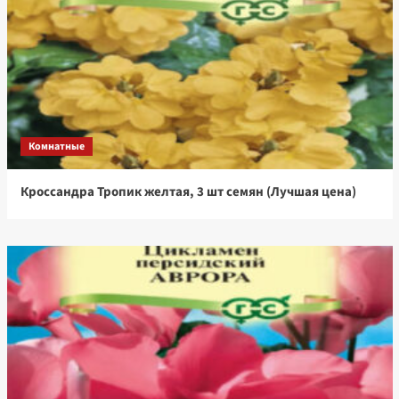
Комнатные
Кроссандра Тропик желтая, 3 шт семян (Лучшая цена)