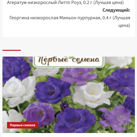
Агератум низкорослый Литтл Роуз, 0.2 г (Лучшая цена)
записи
Следующий:
Георгина низкорослая Миньон пурпурная, 0.4 г (Лучшая
цена)
Первые семена