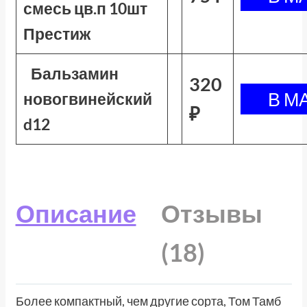
смесь цв.п 10шт
Престиж
Бальзамин
320
новогвинейский
₽
d12
Описание
Отзывы
(18)
Более компактный, чем другие сорта, Том Тамб