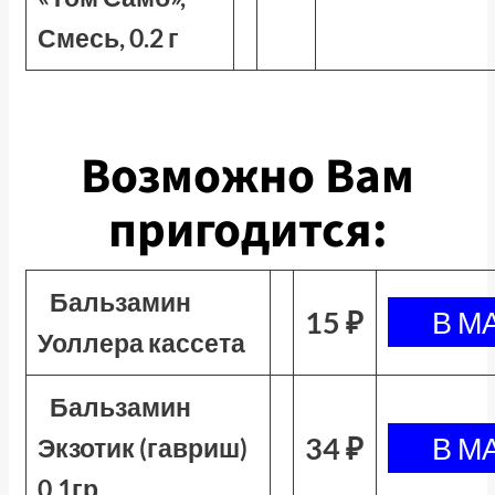
Смесь, 0.2 г
Возможно Вам
пригодится:
Бальзамин
15 ₽
Уоллера кассета
Бальзамин
34 ₽
Экзотик (гавриш)
0,1гр