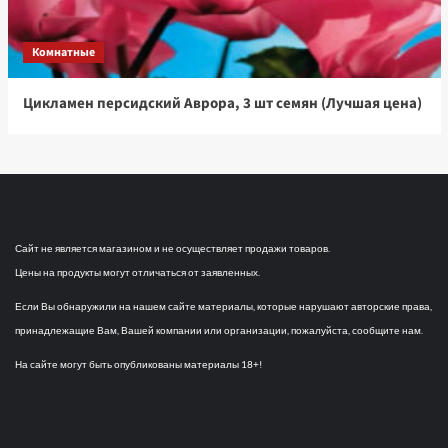
Комнатные
Цикламен персидский Аврора, 3 шт семян (Лучшая цена)
Сайт не является магазином и не осуществляет продажи товаров.
Цены на продукты могут отличаться от заявленных.
Если Вы обнаружили на нашем сайте материалы, которые нарушают авторские права,
принадлежащие Вам, Вашей компании или организации, пожалуйста, сообщите нам.
На сайте могут быть опубликованы материалы 18+!