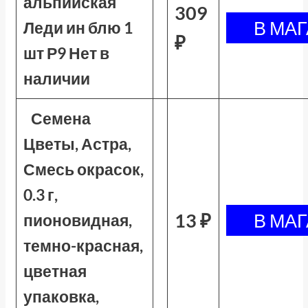
альпийская
309
Леди ин блю 1
₽
шт Р9 Нет в
наличии
Семена
Цветы, Астра,
Смесь окрасок,
0.3 г,
13 ₽
пионовидная,
темно-красная,
цветная
упаковка,