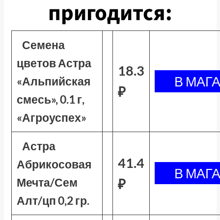
пригодится:
Семена
цветов Астра
18.3
«Альпийская
₽
смесь», 0.1 г,
«Агроуспех»
Астра
41.4
Абрикосовая
Мечта/Сем
₽
Алт/цп 0,2 гр.