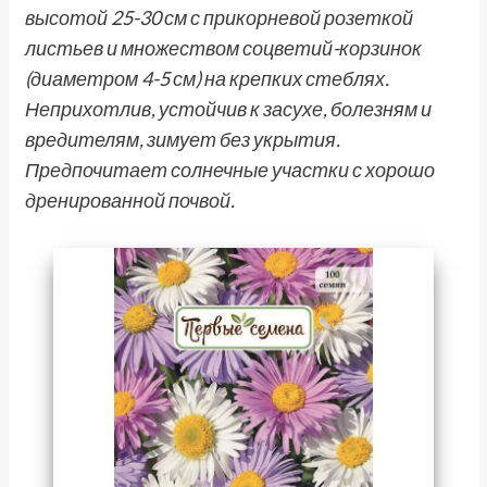
высотой 25-30 см с прикорневой розеткой
листьев и множеством соцветий-корзинок
(диаметром 4-5 см) на крепких стеблях.
Неприхотлив, устойчив к засухе, болезням и
вредителям, зимует без укрытия.
Предпочитает солнечные участки с хорошо
дренированной почвой.