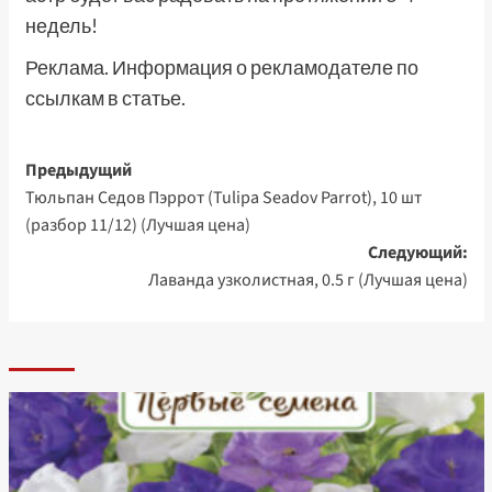
недель!
Реклама. Информация о рекламодателе по
ссылкам в статье.
Навигация
Предыдущий
Тюльпан Седов Пэррот (Tulipa Seadov Parrot), 10 шт
записи
(разбор 11/12) (Лучшая цена)
Следующий:
Лаванда узколистная, 0.5 г (Лучшая цена)