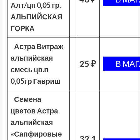
Алт/цп 0,05 гр.
АЛЬПИЙСКАЯ
ГОРКА
Астра Витраж
альпийская
25 ₽
смесь цв.п
0,05гр Гавриш
Семена
цветов Астра
альпийская
«Сапфировые
32.1