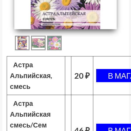
Астра
20 ₽
Альпийская,
смесь
Астра
Альпийская
смесь/Сем
46 ₽