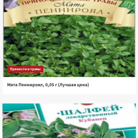
Пряности и травы
Мята Пеннироял, 0,05 г (Лучшая цена)