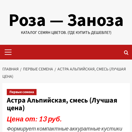
Перейти
Роза — Заноза
к
содержимому
КАТАЛОГ СЕМЯН ЦВЕТОВ. (ГДЕ КУПИТЬ ДЕШЕВЛЕ?)
Основное
меню
ГЛАВНАЯ
ПЕРВЫЕ СЕМЕНА
АСТРА АЛЬПИЙСКАЯ, СМЕСЬ (ЛУЧШАЯ
ЦЕНА)
Первые семена
Астра Альпийская, смесь (Лучшая
цена)
Цена от: 13 руб.
Формирует компактные аккуратные кустики