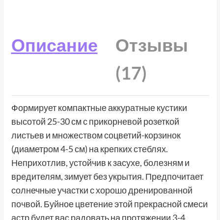
Описание
Отзывы
(17)
Формирует компактные аккуратные кустики
высотой 25-30 см с прикорневой розеткой
листьев и множеством соцветий-корзинок
(диаметром 4-5 см) на крепких стеблях.
Неприхотлив, устойчив к засухе, болезням и
вредителям, зимует без укрытия. Предпочитает
солнечные участки с хорошо дренированной
почвой. Буйное цветение этой прекрасной смеси
астр будет вас радовать на протяжении 3-4