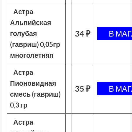
Астра
Альпийская
34 ₽
голубая
(гавриш) 0,05гр
многолетняя
Астра
Пионовидная
35 ₽
смесь (гавриш)
0,3 гр
Астра