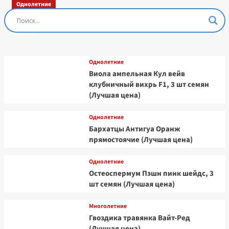
Однолетние
Остеоспермум Пэшн Роуз, 3 шт семян (Лучшая
цена)
Однолетние
Виола ампельная Кул вейв
клубничный вихрь F1, 3 шт семян
(Лучшая цена)
Однолетние
Бархатцы Антигуа Оранж
прямостоячие (Лучшая цена)
Однолетние
Остеоспермум Пэшн пинк шейдс, 3
шт семян (Лучшая цена)
Многолетние
Гвоздика травянка Вайт-Ред
(Лучшая цена)