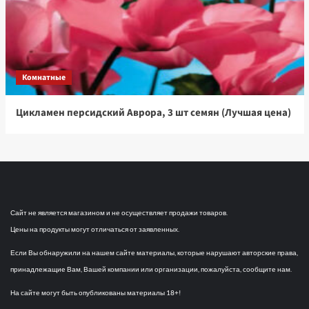
Комнатные
Цикламен персидский Аврора, 3 шт семян (Лучшая цена)
Сайт не является магазином и не осуществляет продажи товаров.
Цены на продукты могут отличаться от заявленных.
Если Вы обнаружили на нашем сайте материалы, которые нарушают авторские права,
принадлежащие Вам, Вашей компании или организации, пожалуйста, сообщите нам.
На сайте могут быть опубликованы материалы 18+!