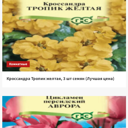
Комнатные
Кроссандра Тропик желтая, 3 шт семян (Лучшая цена)