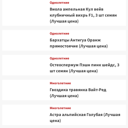
Однолетние
Виола ампельная Кул вейв
клубничный вихрь F1, 3 шт семян
(Лучшая цена)
Однолетние
Бархатцы Антигуа Оранж
прямостоячие (Лучшая цена)
Однолетние
Остеоспермум Пэшн пинк шейдс, 3
шт семян (Лучшая цена)
Многолетние
Гвоздика травянка Вайт-Ред
(Лучшая цена)
Многолетние
Астра альпийская Голубая (Лучшая
цена)