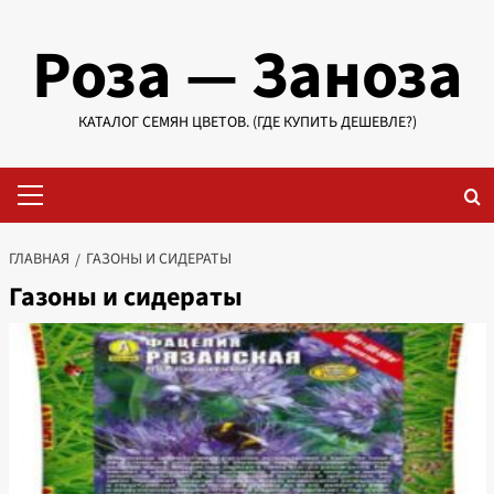
Перейти
Роза — Заноза
к
содержимому
КАТАЛОГ СЕМЯН ЦВЕТОВ. (ГДЕ КУПИТЬ ДЕШЕВЛЕ?)
Основное
меню
ГЛАВНАЯ
ГАЗОНЫ И СИДЕРАТЫ
Газоны и сидераты