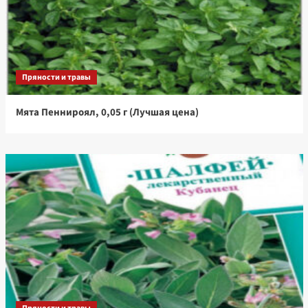
Пряности и травы
Мята Пеннироял, 0,05 г (Лучшая цена)