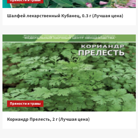
Пряности и травы
Шалфей лекарственный Кубанец, 0.3 г (Лучшая цена)
Пряности и травы
Кориандр Прелесть, 2 г (Лучшая цена)