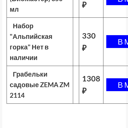
₽
мл
Набор
330
"Альпийская
горка" Нет в
₽
наличии
Грабельки
1308
садовые ZEMA ZM
₽
2114