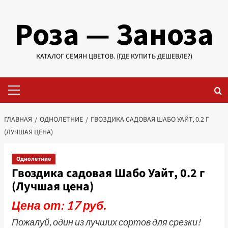
Перейти
Роза — Заноза
к
содержимому
КАТАЛОГ СЕМЯН ЦВЕТОВ. (ГДЕ КУПИТЬ ДЕШЕВЛЕ?)
Основное
меню
ГЛАВНАЯ
ОДНОЛЕТНИЕ
ГВОЗДИКА САДОВАЯ ШАБО УАЙТ, 0.2 Г
(ЛУЧШАЯ ЦЕНА)
Однолетние
Гвоздика садовая Шабо Уайт, 0.2 г
(Лучшая цена)
Цена от: 17 руб.
Пожалуй, один из лучших сортов для срезки!