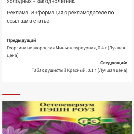
холодных – как однолетник.
Реклама. Информация о рекламодателе по
ссылкам в статье.
Навигация
Предыдущий
Георгина низкорослая Миньон пурпурная, 0.4 г (Лучшая
записи
цена)
Следующий:
Табак душистый Красный, 0.1 г (Лучшая цена)