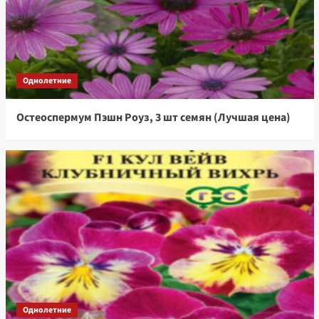
Однолетние
Остеоспермум Пэшн Роуз, 3 шт семян (Лучшая цена)
Однолетние