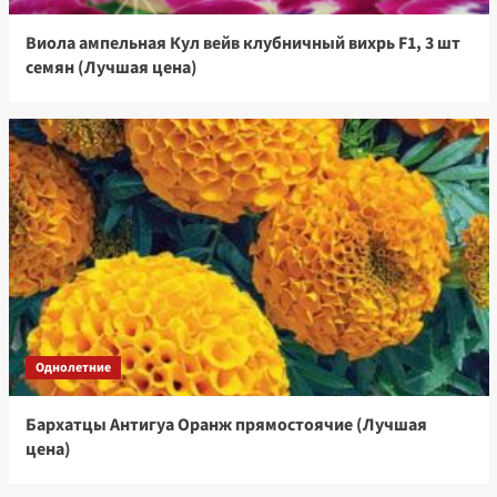
Виола ампельная Кул вейв клубничный вихрь F1, 3 шт
семян (Лучшая цена)
Однолетние
Бархатцы Антигуа Оранж прямостоячие (Лучшая
цена)