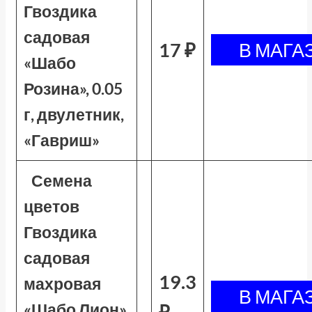
Гвоздика
садовая
17 ₽
«Шабо
Розина», 0.05
г, двулетник,
«Гавриш»
Семена
цветов
Гвоздика
садовая
19.3
махровая
«Шабо Лион»,
₽