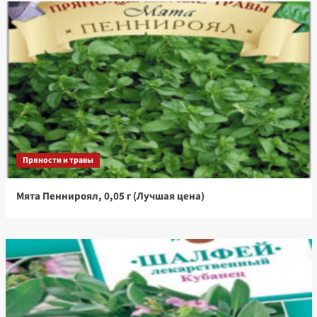
Пряности и травы
Мята Пеннироял, 0,05 г (Лучшая цена)