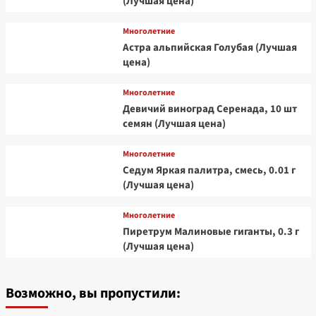
(Лучшая цена)
Многолетние
Астра альпийская Голубая (Лучшая
цена)
Многолетние
Девичий виноград Серенада, 10 шт
семян (Лучшая цена)
Многолетние
Седум Яркая палитра, смесь, 0.01 г
(Лучшая цена)
Многолетние
Пиретрум Малиновые гиганты, 0.3 г
(Лучшая цена)
Возможно, вы пропустили: