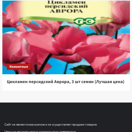
Комнатные
Цикламен персидский Аврора, 3 шт семян (Лучшая цена)
Сайт не является магазином и не осуществляет продажи товаров.
Цены на продукты могут отличаться от заявленных.