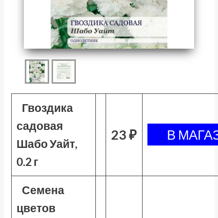
Гвоздика
садовая
23 ₽
Шабо Уайт,
0.2 г
Семена
цветов