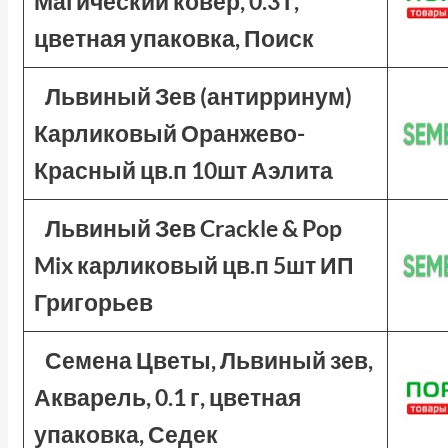
Магический ковер, 0.3 г,
цветная упаковка, Поиск
Львиный Зев (антирринум)
Карликовый Оранжево-
Красный цв.п 10шт Аэлита
Львиный Зев Crackle & Pop
Mix карликовый цв.п 5шт ИП
Григорьев
Семена Цветы, Львиный зев,
Акварель, 0.1 г, цветная
упаковка, Седек