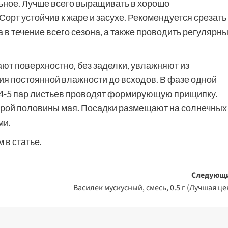
ьное. Лучше всего выращивать в хорошо
орт устойчив к жаре и засухе. Рекомендуется срезать
 в течение всего сезона, а также проводить регулярн
ют поверхностно, без заделки, увлажняют из
я постоянной влажности до всходов. В фазе одной
 4-5 пар листьев проводят формирующую прищипку.
торой половины мая. Посадки размещают на солнечных
ми.
 в статье.
Следующ
Василек мускусный, смесь, 0.5 г (Лучшая це