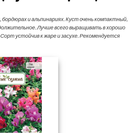
 бордюрах и альпинариях. Куст очень компактный,
должительное. Лучше всего выращивать в хорошо
 Сорт устойчив к жаре и засухе. Рекомендуется