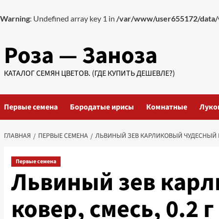
Warning
: Undefined array key 1 in
/var/www/user655172/data/
Перейти
Роза — Заноза
к
содержимому
КАТАЛОГ СЕМЯН ЦВЕТОВ. (ГДЕ КУПИТЬ ДЕШЕВЛЕ?)
Первые семена
Бородатые ирисы
Комнатные
Луко
ГЛАВНАЯ
ПЕРВЫЕ СЕМЕНА
ЛЬВИНЫЙ ЗЕВ КАРЛИКОВЫЙ ЧУДЕСНЫЙ КОВ
Первые семена
Львиный зев кар
ковер, смесь, 0.2 