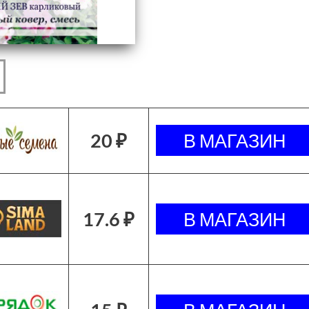
20 ₽
17.6 ₽