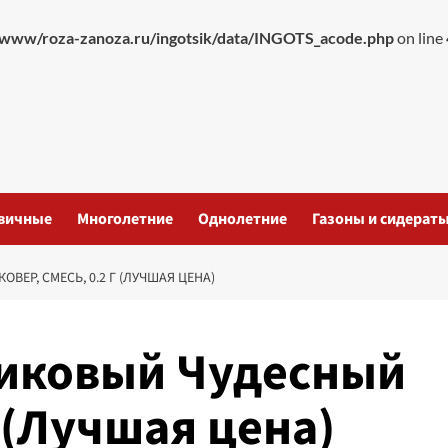
www/roza-zanoza.ru/ingotsik/data/INGOTS_acode.php
on line
вичные
Многолетние
Однолетние
Газоны и сидерат
ЕР, СМЕСЬ, 0.2 Г (ЛУЧШАЯ ЦЕНА)
ликовый Чудесный
г (Лучшая цена)