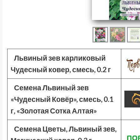
Львиный зев карликовый
Чудесный ковер, смесь, 0.2 г
Семена Львиный зев
«Чудесный Ковёр», смесь, 0.1
г, «Золотая Сотка Алтая»
Семена Цветы, Львиный зев,