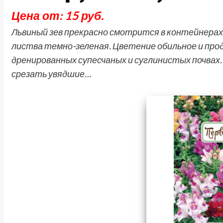
Цена от: 15 руб.
Львиный зев прекрасно смотрится в контейнерах,
листва темно-зеленая. Цветение обильное и про
дренированных супесчаных и суглинистых почвах.
срезать увядшие…