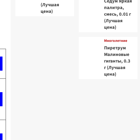
Седум Яркая
(Лучшая
палитра,
цена)
смесь, 0.01 г
(Лучшая
цена)
Многолетние
Пиретрум
Малиновые
гиганты, 0.3
г (Лучшая
цена)