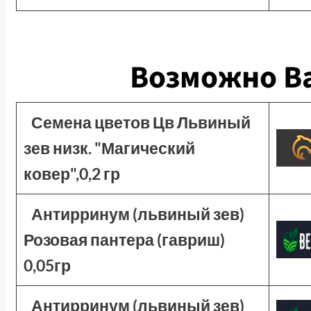
Возможно Ва
Семена цветов Цв Львиный
зев низк. "Магический
ковер",0,2 гр
Антирринум (львиный зев)
Розовая пантера (гавриш)
0,05гр
Антирринум (львиный зев)