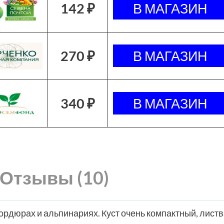
142 ₽
270 ₽
340 ₽
Отзывы (10)
ордюрах и альпинариях. Куст очень компактный, листв