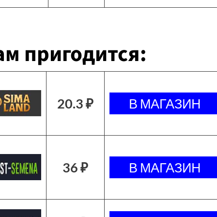
м пригодится:
20.3 ₽
36 ₽