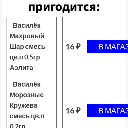
пригодится:
Василёк
Махровый
16 ₽
Шар смесь
цв.п 0.5гр
Аэлита
Василёк
Морозные
Кружева
16 ₽
смесь цв.п
0.2гр