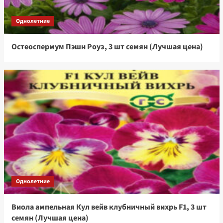
Однолетние
Остеоспермум Пэшн Роуз, 3 шт семян (Лучшая цена)
Однолетние
Виола ампельная Кул вейв клубничный вихрь F1, 3 шт
семян (Лучшая цена)