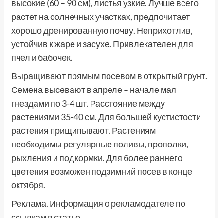
высокие (60 – 90 см), листья узкие. Лучше всего
растет на солнечных участках, предпочитает
хорошо дренированную почву. Неприхотлив,
устойчив к жаре и засухе. Привлекателен для
пчел и бабочек.
Выращивают прямым посевом в открытый грунт.
Семена высевают в апреле – начале мая
гнездами по 3-4 шт. Расстояние между
растениями 35-40 см. Для большей кустистости
растения прищипывают. Растениям
необходимы регулярные поливы, прополки,
рыхления и подкормки. Для более раннего
цветения возможен подзимний посев в конце
октября.
Реклама. Информация о рекламодателе по
ссылкам в статье.