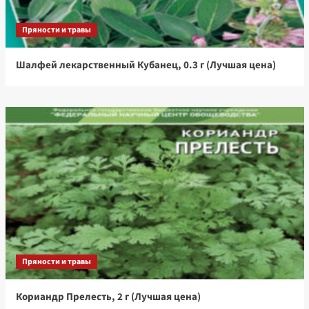
Пряности и травы
Шалфей лекарственный Кубанец, 0.3 г (Лучшая цена)
Пряности и травы
Кориандр Прелесть, 2 г (Лучшая цена)