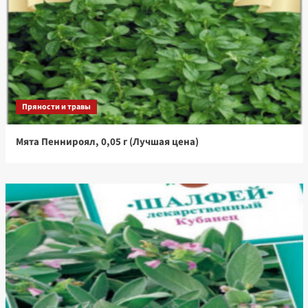
Пряности и травы
Мята Пеннироял, 0,05 г (Лучшая цена)