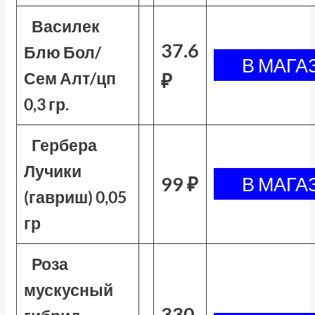
Василек
37.6
Блю Бол/
Сем Алт/цп
₽
0,3 гр.
Гербера
Лучики
99 ₽
(гавриш) 0,05
гр
Роза
мускусный
330