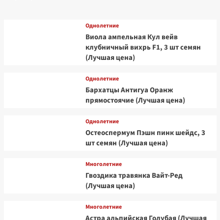
Однолетние
Виола ампельная Кул вейв
клубничный вихрь F1, 3 шт семян
(Лучшая цена)
Однолетние
Бархатцы Антигуа Оранж
прямостоячие (Лучшая цена)
Однолетние
Остеоспермум Пэшн пинк шейдс, 3
шт семян (Лучшая цена)
Многолетние
Гвоздика травянка Вайт-Ред
(Лучшая цена)
Многолетние
Астра альпийская Голубая (Лучшая