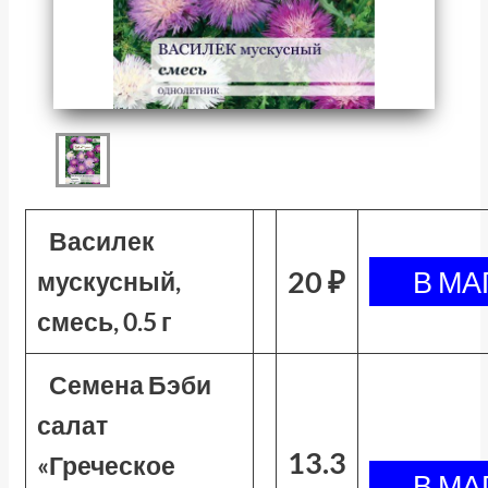
Василек
20 ₽
мускусный,
смесь, 0.5 г
Семена Бэби
салат
13.3
«Греческое