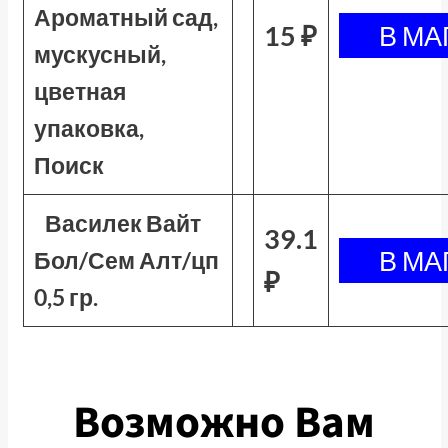
Ароматный сад,
15 ₽
мускусный,
цветная
упаковка,
Поиск
Василек Вайт
39.1
Бол/Сем Алт/цп
₽
0,5 гр.
Возможно Вам