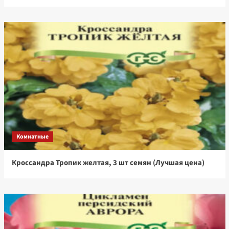
Комнатные
Кроссандра Тропик желтая, 3 шт семян (Лучшая цена)