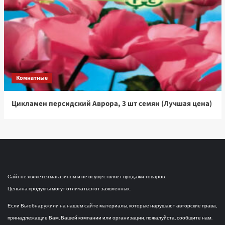
Комнатные
Цикламен персидский Аврора, 3 шт семян (Лучшая цена)
Сайт не является магазином и не осуществляет продажи товаров.
Цены на продукты могут отличаться от заявленных.
Если Вы обнаружили на нашем сайте материалы, которые нарушают авторские права,
принадлежащие Вам, Вашей компании или организации, пожалуйста, сообщите нам.