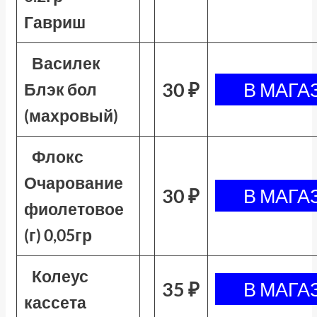
Гавриш
Василек
30 ₽
Блэк бол
(махровый)
Флокс
Очарование
30 ₽
фиолетовое
(г) 0,05гр
Колеус
35 ₽
кассета