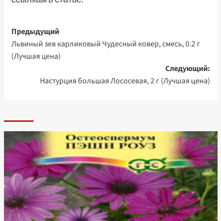
Навигация
Предыдущий
Львиный зев карликовый Чудесный ковер, смесь, 0.2 г
записи
(Лучшая цена)
Следующий:
Настурция большая Лососевая, 2 г (Лучшая цена)