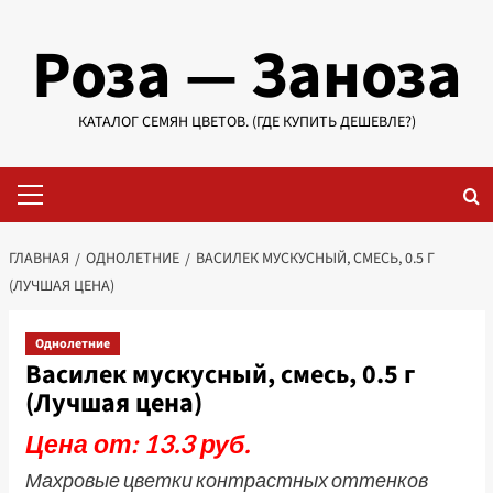
Перейти
Роза — Заноза
к
содержимому
КАТАЛОГ СЕМЯН ЦВЕТОВ. (ГДЕ КУПИТЬ ДЕШЕВЛЕ?)
Основное
меню
ГЛАВНАЯ
ОДНОЛЕТНИЕ
ВАСИЛЕК МУСКУСНЫЙ, СМЕСЬ, 0.5 Г
(ЛУЧШАЯ ЦЕНА)
Однолетние
Василек мускусный, смесь, 0.5 г
(Лучшая цена)
Цена от: 13.3 руб.
Махровые цветки контрастных оттенков