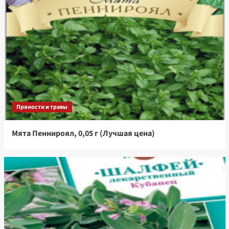
Пряности и травы
Мята Пеннироял, 0,05 г (Лучшая цена)