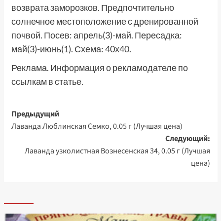
возврата заморозков. Предпочтительно
солнечное местоположение с дренированной
почвой. Посев: апрель(3)-май. Пересадка:
май(3)-июнь(1). Схема: 40х40.
Реклама. Информация о рекламодателе по
ссылкам в статье.
Навигация
Предыдущий
Лаванда Люблинская Семко, 0.05 г (Лучшая цена)
записи
Следующий:
Лаванда узколистная Вознесенская 34, 0.05 г (Лучшая
цена)