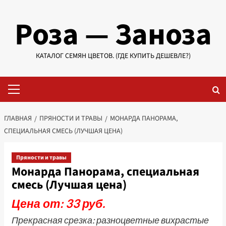
Перейти
Роза — Заноза
к
содержимому
КАТАЛОГ СЕМЯН ЦВЕТОВ. (ГДЕ КУПИТЬ ДЕШЕВЛЕ?)
Основное
меню
ГЛАВНАЯ
ПРЯНОСТИ И ТРАВЫ
МОНАРДА ПАНОРАМА,
СПЕЦИАЛЬНАЯ СМЕСЬ (ЛУЧШАЯ ЦЕНА)
Пряности и травы
Монарда Панорама, специальная
смесь (Лучшая цена)
Цена от: 33 руб.
Прекрасная срезка: разноцветные вихрастые