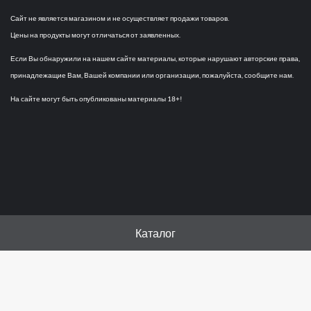
Сайт не является магазином и не осуществляет продажи товаров.
Цены на продукты могут отличаться от заявленных.
Если Вы обнаружили на нашем сайте материалы, которые нарушают авторские права,
принадлежащие Вам, Вашей компании или организации, пожалуйста, сообщите нам.
На сайте могут быть опубликованы материалы 18+!
Каталог