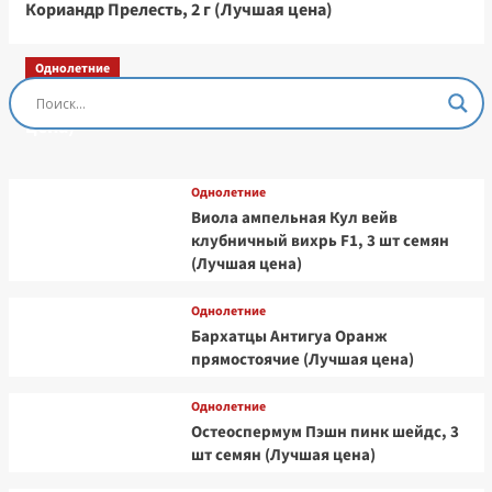
Кориандр Прелесть, 2 г (Лучшая цена)
Однолетние
Остеоспермум Пэшн Роуз, 3 шт семян (Лучшая
цена)
Однолетние
Виола ампельная Кул вейв
клубничный вихрь F1, 3 шт семян
(Лучшая цена)
Однолетние
Бархатцы Антигуа Оранж
прямостоячие (Лучшая цена)
Однолетние
Остеоспермум Пэшн пинк шейдс, 3
шт семян (Лучшая цена)