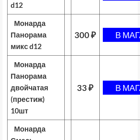
d12
Монарда
300 ₽
Панорама
микс d12
Монарда
Панорама
33 ₽
двойчатая
(престиж)
10шт
Монарда