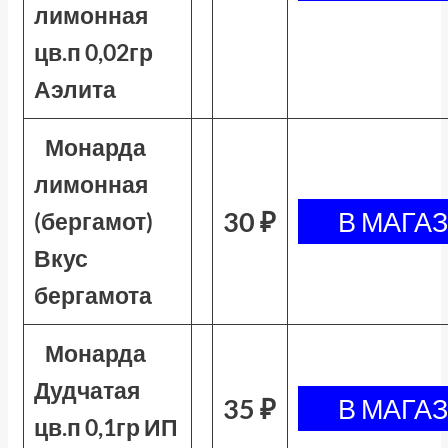
лимонная
цв.п 0,02гр
Аэлита
Монарда
лимонная
30 ₽
(бергамот)
Вкус
бергамота
Монарда
Дудчатая
35 ₽
цв.п 0,1гр ИП