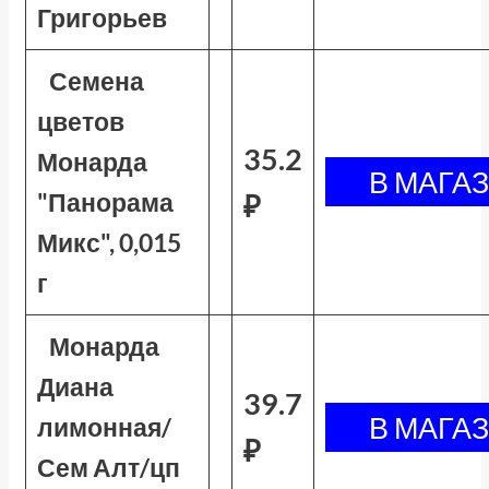
Григорьев
Семена
цветов
35.2
Монарда
"Панорама
₽
Микс", 0,015
г
Монарда
Диана
39.7
лимонная/
₽
Сем Алт/цп