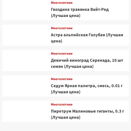
Многолетние
Гвоздика травянка Вайт-Ред
(Лучшая цена)
Многолетние
Астра альпийская Голубая (Лучшая
цена)
Многолетние
Девичий виноград Серенада, 10 шт
семян (Лучшая цена)
Многолетние
Седум Яркая палитра, смесь, 0.01 г
(Лучшая цена)
Многолетние
Пиретрум Малиновые гиганты, 0.3 г
(Лучшая цена)