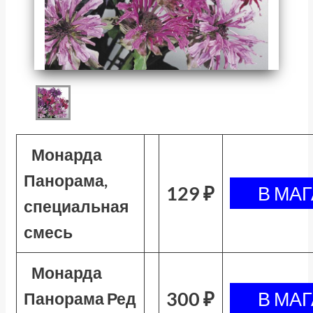
Монарда
Панорама,
129 ₽
специальная
смесь
Монарда
300 ₽
Панорама Ред