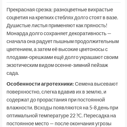
Прекрасная срезка: разноцветные вихрастые
соцветия на крепких стеблях долго стоят в вазе.
Душистые листья применяют как пряность!
Монарда долго сохраняет декоративность —
сначала она радует пышным продолжительным
цветением, а затем её высокие цветоносы с
плодами-орешками ещё долго украшают своим
экзотическим видом осенне-зимний пейзаж
сада.
Особенности агротехники:
Семена высевают
поверхностно, слегка вдавив их в землю, и
содержат до прорастания при постоянной
влажности. Всходы появляются на 5-8 день при
оптимальной температуре 22 ?C. Пересадка на
постоянное место — после окончания угрозы