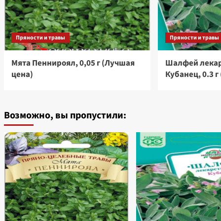
Пряности и травы
Пряности и травы
Мята Пеннироял, 0,05 г (Лучшая
Шалфей лека
цена)
Кубанец, 0.3 г
Возможно, вы пропустили: