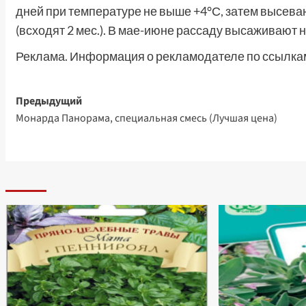
дней при температуре не выше +4°С, затем высева
(всходят 2 мес.). В мае-июне рассаду высаживают 
Реклама. Информация о рекламодателе по ссылкам
Навигация
Предыдущий
Монарда Панорама, специальная смесь (Лучшая цена)
записи