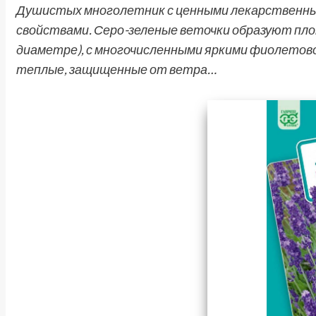
Душистых многолетник с ценными лекарственны
свойствами. Серо-зеленые веточки образуют пло
диаметре), с многочисленными яркими фиолетов
теплые, защищенные от ветра…