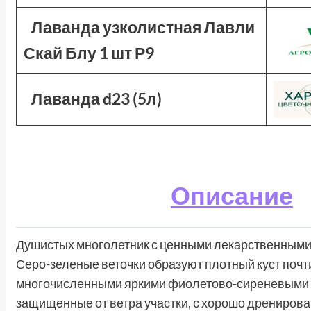
Лаванда узколистная Лавли
Скай Блу 1 шт Р9
Лаванда d23 (5л)
Описание
Душистых многолетник с ценными лекарственными
Серо-зеленые веточки образуют плотный куст почти
многочисленными яркими фиолетово-сиреневыми с
защищенные от ветра участки, с хорошо дренирова