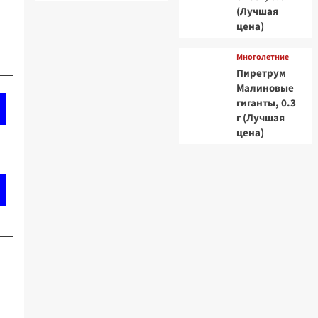
(Лучшая
цена)
Многолетние
Пиретрум
Малиновые
гиганты, 0.3
г (Лучшая
цена)