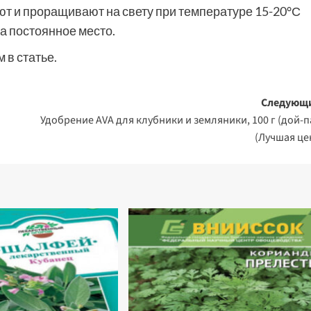
ют и проращивают на свету при температуре 15-20°С
на постоянное место.
 в статье.
Следующ
Удобрение AVA для клубники и земляники, 100 г (дой-п
(Лучшая це