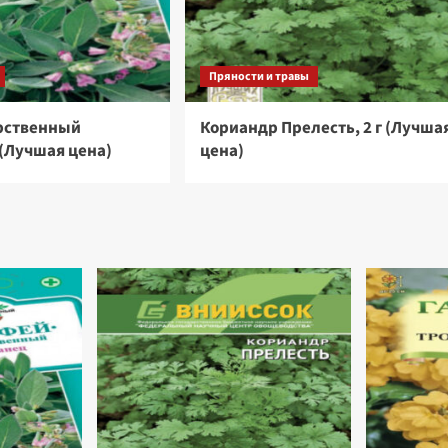
Пряности и травы
рственный
Кориандр Прелесть, 2 г (Лучша
 (Лучшая цена)
цена)