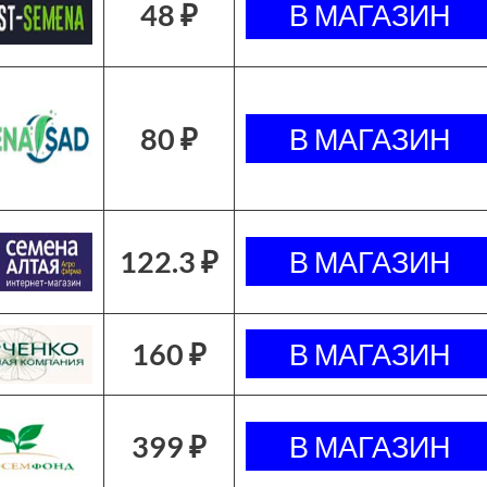
48 ₽
80 ₽
122.3 ₽
160 ₽
399 ₽