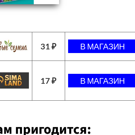
31 ₽
17 ₽
м пригодится: