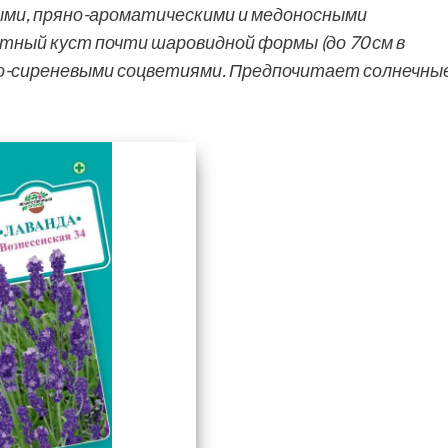
ми, пряно-ароматическими и медоносными
тный куст почти шаровидной формы (до 70 см в
о-сиреневыми соцветиями. Предпочитает солнечные