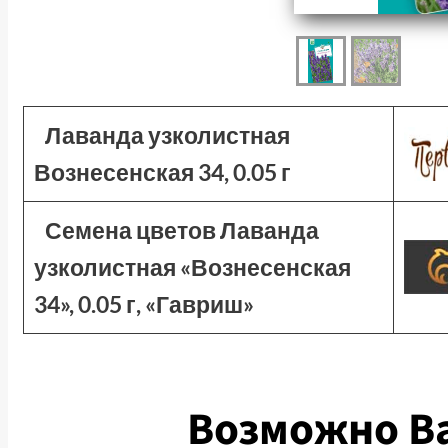
Лаванда узколистная
Вознесенская 34, 0.05 г
Семена цветов Лаванда
узколистная «Вознесенская
34», 0.05 г, «Гавриш»
Возможно Ва