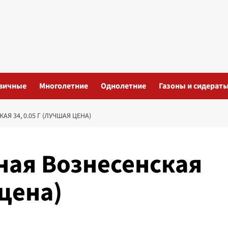
вичные
Многолетние
Однолетние
Газоны и сидерат
 34, 0.05 Г (ЛУЧШАЯ ЦЕНА)
ная Вознесенская
 цена)