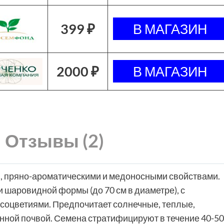
399 ₽
2000 ₽
Отзывы (2)
, пряно-ароматическими и медоносными свойствами.
 шаровидной формы (до 70 см в диаметре), с
оцветиями. Предпочитает солнечные, теплые,
нной почвой. Семена стратифицируют в течение 40-50