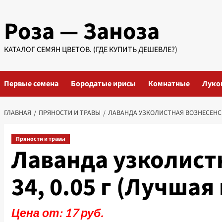
Перейти
Роза — Заноза
к
содержимому
КАТАЛОГ СЕМЯН ЦВЕТОВ. (ГДЕ КУПИТЬ ДЕШЕВЛЕ?)
Первые семена
Бородатые ирисы
Комнатные
Луко
ГЛАВНАЯ
ПРЯНОСТИ И ТРАВЫ
ЛАВАНДА УЗКОЛИСТНАЯ ВОЗНЕСЕНСКАЯ
Пряности и травы
Лаванда узколист
34, 0.05 г (Лучшая
Цена от: 17 руб.