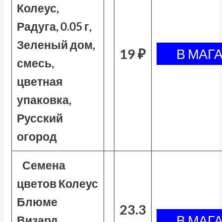
Колеус,
Радуга, 0.05 г,
Зеленый дом,
19 ₽
смесь,
цветная
упаковка,
Русский
огород
Семена
цветов Колеус
Блюме
23.3
Визард