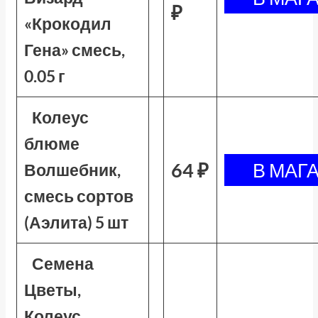
₽
«Крокодил
Гена» смесь,
0.05 г
Колеус
блюме
64 ₽
Волшебник,
смесь сортов
(Аэлита) 5 шт
Семена
Цветы,
Колеус,