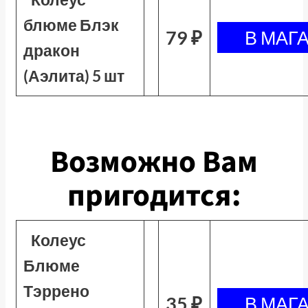
блюме Блэк
79 ₽
дракон
(Аэлита) 5 шт
Возможно Вам
пригодится:
Колеус
Блюме
Тэррено
35 ₽