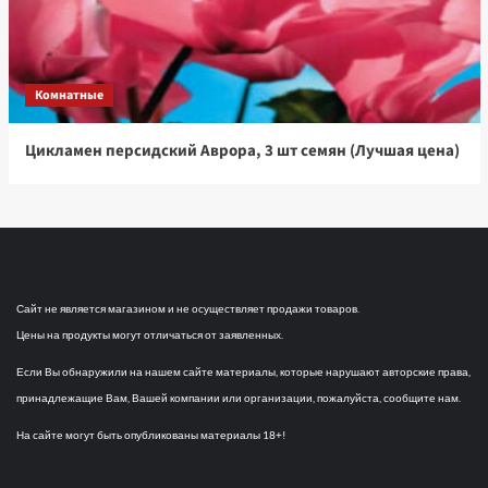
Комнатные
Цикламен персидский Аврора, 3 шт семян (Лучшая цена)
Сайт не является магазином и не осуществляет продажи товаров.
Цены на продукты могут отличаться от заявленных.
Если Вы обнаружили на нашем сайте материалы, которые нарушают авторские права,
принадлежащие Вам, Вашей компании или организации, пожалуйста, сообщите нам.
На сайте могут быть опубликованы материалы 18+!