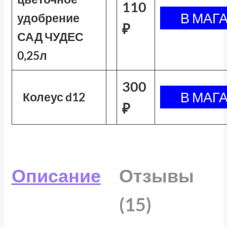
110
удобрение
₽
САД ЧУДЕС
0,25л
300
Колеус d12
₽
Описание
Отзывы
(15)