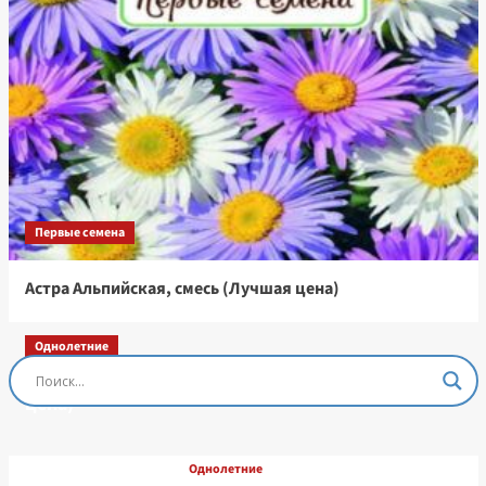
Первые семена
Астра Альпийская, смесь (Лучшая цена)
Однолетние
Остеоспермум Пэшн Роуз, 3 шт семян (Лучшая
цена)
Однолетние