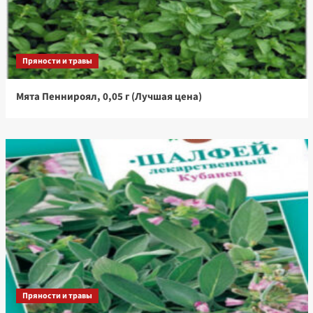
Пряности и травы
Мята Пеннироял, 0,05 г (Лучшая цена)
Пряности и травы