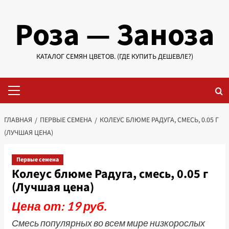
Перейти
Роза — Заноза
к
содержимому
КАТАЛОГ СЕМЯН ЦВЕТОВ. (ГДЕ КУПИТЬ ДЕШЕВЛЕ?)
Основное
меню
ГЛАВНАЯ
ПЕРВЫЕ СЕМЕНА
КОЛЕУС БЛЮМЕ РАДУГА, СМЕСЬ, 0.05 Г
(ЛУЧШАЯ ЦЕНА)
Первые семена
Колеус блюме Радуга, смесь, 0.05 г
(Лучшая цена)
Цена от: 19 руб.
Смесь популярных во всем мире низкорослых