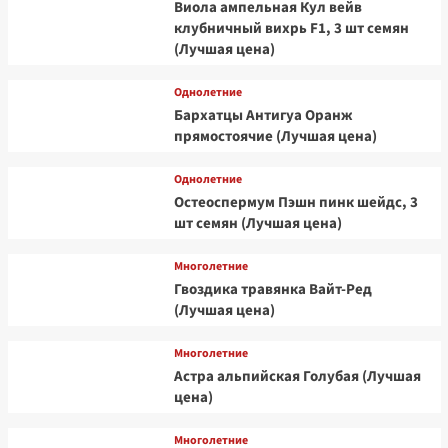
Виола ампельная Кул вейв
клубничный вихрь F1, 3 шт семян
(Лучшая цена)
Однолетние
Бархатцы Антигуа Оранж
прямостоячие (Лучшая цена)
Однолетние
Остеоспермум Пэшн пинк шейдс, 3
шт семян (Лучшая цена)
Многолетние
Гвоздика травянка Вайт-Ред
(Лучшая цена)
Многолетние
Астра альпийская Голубая (Лучшая
цена)
Многолетние