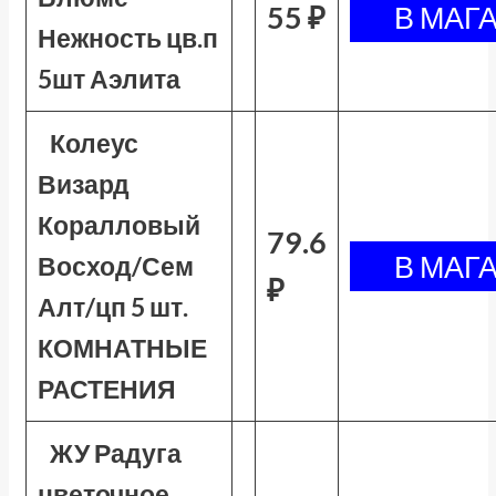
55 ₽
Нежность цв.п
5шт Аэлита
Колеус
Визард
Коралловый
79.6
Восход/Сем
₽
Алт/цп 5 шт.
КОМНАТНЫЕ
РАСТЕНИЯ
ЖУ Радуга
цветочное