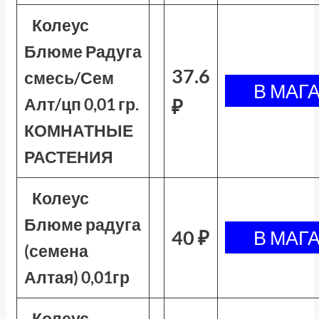
Колеус
Блюме Радуга
37.6
смесь/Сем
Алт/цп 0,01 гр.
₽
КОМНАТНЫЕ
РАСТЕНИЯ
Колеус
Блюме радуга
40 ₽
(семена
Алтая) 0,01гр
Колеус