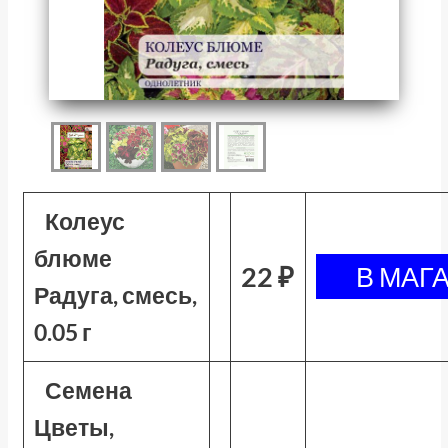
Колеус
блюме
22 ₽
Радуга, смесь,
0.05 г
Семена
Цветы,