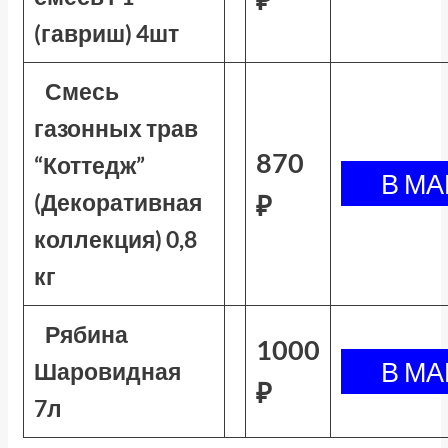
(гавриш) 4шт
Смесь
газонных трав
870
“Коттедж”
(Декоративная
₽
коллекция) 0,8
кг
Рябина
1000
Шаровидная
₽
7л