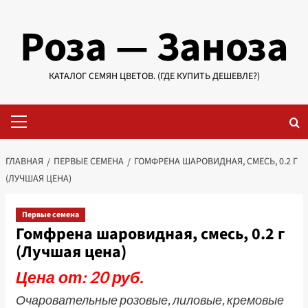
Перейти
Роза — Заноза
к
содержимому
КАТАЛОГ СЕМЯН ЦВЕТОВ. (ГДЕ КУПИТЬ ДЕШЕВЛЕ?)
Основное
меню
ГЛАВНАЯ
ПЕРВЫЕ СЕМЕНА
ГОМФРЕНА ШАРОВИДНАЯ, СМЕСЬ, 0.2 Г
(ЛУЧШАЯ ЦЕНА)
Первые семена
Гомфрена шаровидная, смесь, 0.2 г
(Лучшая цена)
Цена от: 20 руб.
Очаровательные розовые, лиловые, кремовые