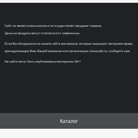
Сайт не является магазином и не осуществляет продажи товаров.
Цены на продукты могут отличаться от заявленных.
Если Вы обнаружили на нашем сайте материалы, которые нарушают авторские права,
принадлежащие Вам, Вашей компании или организации, пожалуйста, сообщите нам.
На сайте могут быть опубликованы материалы 18+!
Каталог