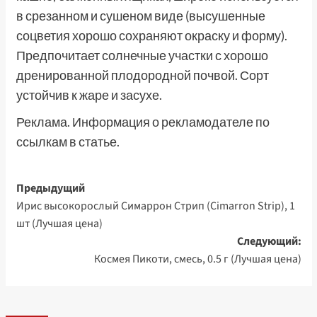
в срезанном и сушеном виде (высушенные
соцветия хорошо сохраняют окраску и форму).
Предпочитает солнечные участки с хорошо
дренированной плодородной почвой. Сорт
устойчив к жаре и засухе.
Реклама. Информация о рекламодателе по
ссылкам в статье.
Навигация
Предыдущий
Ирис высокорослый Симаррон Стрип (Cimarron Strip), 1
записи
шт (Лучшая цена)
Следующий:
Космея Пикоти, смесь, 0.5 г (Лучшая цена)