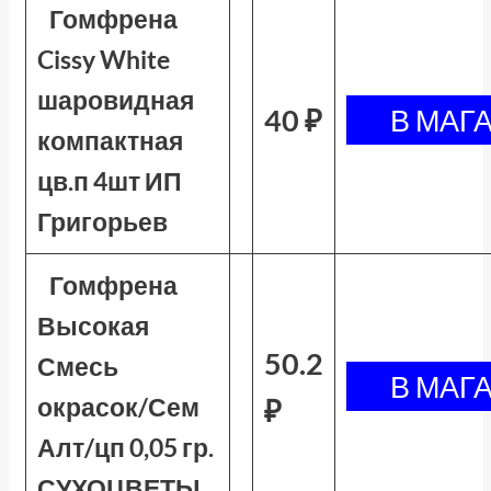
Гомфрена
Cissy White
шаровидная
40 ₽
компактная
цв.п 4шт ИП
Григорьев
Гомфрена
Высокая
50.2
Смесь
окрасок/Сем
₽
Алт/цп 0,05 гр.
СУХОЦВЕТЫ