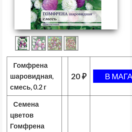
Гомфрена
20 ₽
шаровидная,
смесь, 0.2 г
Семена
цветов
Гомфрена