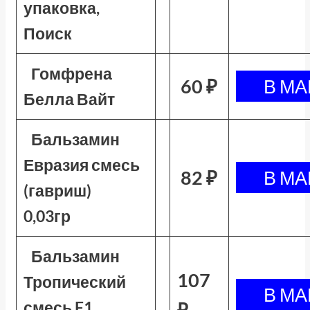
упаковка,
Поиск
Гомфрена
60 ₽
Белла Вайт
Бальзамин
Евразия смесь
82 ₽
(гавриш)
0,03гр
Бальзамин
107
Тропический
смесь F1
₽