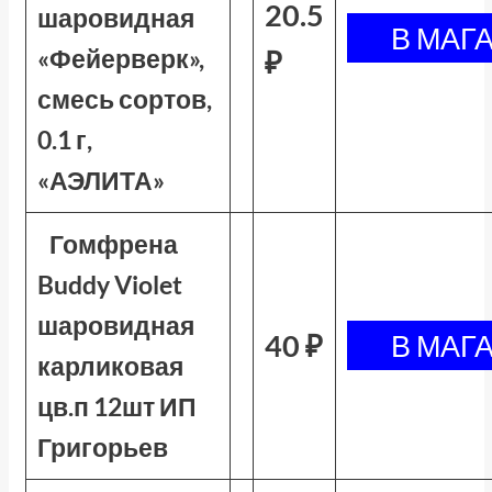
20.5
шаровидная
«Фейерверк»,
₽
смесь сортов,
0.1 г,
«АЭЛИТА»
Гомфрена
Buddy Violet
шаровидная
40 ₽
карликовая
цв.п 12шт ИП
Григорьев