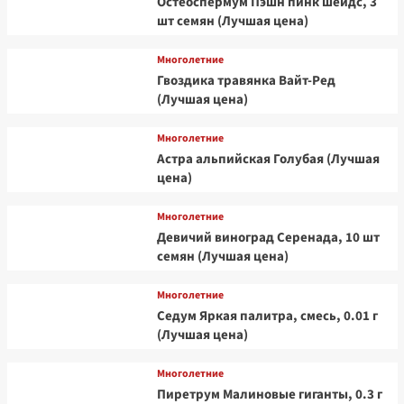
Остеоспермум Пэшн пинк шейдс, 3
шт семян (Лучшая цена)
Многолетние
Гвоздика травянка Вайт-Ред
(Лучшая цена)
Многолетние
Астра альпийская Голубая (Лучшая
цена)
Многолетние
Девичий виноград Серенада, 10 шт
семян (Лучшая цена)
Многолетние
Седум Яркая палитра, смесь, 0.01 г
(Лучшая цена)
Многолетние
Пиретрум Малиновые гиганты, 0.3 г