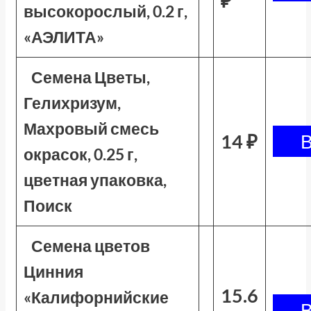
₽
высокорослый, 0.2 г,
«АЭЛИТА»
Семена Цветы,
Гелихризум,
Махровый смесь
14 ₽
окрасок, 0.25 г,
цветная упаковка,
Поиск
Семена цветов
Цинния
15.6
«Калифорнийские