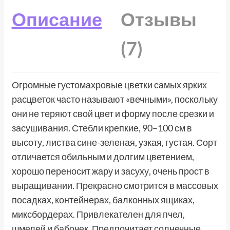
Описание
Отзывы
(7)
Огромные густомахровые цветки самых ярких
расцветок часто называют «вечными», поскольку
они не теряют свой цвет и форму после срезки и
засушивания. Стебли крепкие, 90–100 см в
высоту, листва сине-зеленая, узкая, густая. Сорт
отличается обильным и долгим цветением,
хорошо переносит жару и засуху, очень прост в
выращивании. Прекрасно смотрится в массовых
посадках, контейнерах, балконных ящиках,
миксбордерах. Привлекателен для пчел,
шмелей и бабочек. Предпочитает солнечные