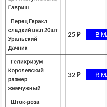
Гавриш
Перец Геракл
сладкий цв.п 20шт
25 ₽
Уральский
Дачник
Гелихризум
Королевский
32 ₽
размер
жемчужный
Шток-роза