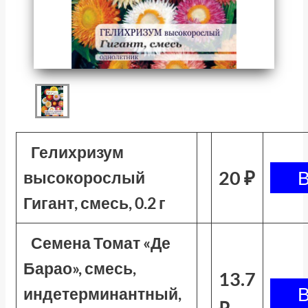
Гелихризум
20 ₽
высокорослый
Гигант, смесь, 0.2 г
Семена Томат «Де
Барао», смесь,
13.7
индетерминантный,