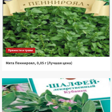
Пряности и травы
Мята Пеннироял, 0,05 г (Лучшая цена)