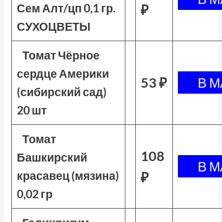
Сем Алт/цп 0,1 гр.
₽
СУХОЦВЕТЫ
Томат Чёрное
сердце Америки
53 ₽
(сибирский сад)
20 шт
Томат
108
Башкирский
красавец (мязина)
₽
0,02 гр