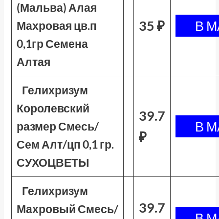
(Мальва) Алая
35 ₽
Махровая цв.п
0,1гр Семена
Алтая
Гелихризум
Королевский
39.7
размер Смесь/
₽
Сем Алт/цп 0,1 гр.
СУХОЦВЕТЫ
Гелихризум
39.7
Махровый Смесь/