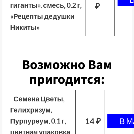
гиганты», смесь, 0.2 г,
₽
«Рецепты дедушки
Никиты»
Возможно Вам
пригодится:
Семена Цветы,
Гелихризум,
14 ₽
Пурпуреум, 0.1 г,
цветная упаковка,