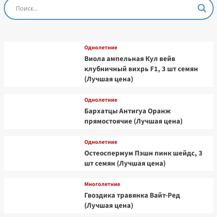
Остеоспермум Пэшн Роуз, 3 шт семян (Лучшая
цена)
Однолетние
Виола ампельная Кул вейв
клубничный вихрь F1, 3 шт семян
(Лучшая цена)
Однолетние
Бархатцы Антигуа Оранж
прямостоячие (Лучшая цена)
Однолетние
Остеоспермум Пэшн пинк шейдс, 3
шт семян (Лучшая цена)
Многолетние
Гвоздика травянка Вайт-Ред
(Лучшая цена)