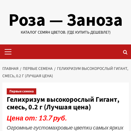
Перейти
Роза — Заноза
к
содержимому
КАТАЛОГ СЕМЯН ЦВЕТОВ. (ГДЕ КУПИТЬ ДЕШЕВЛЕ?)
Основное
меню
ГЛАВНАЯ
ПЕРВЫЕ СЕМЕНА
ГЕЛИХРИЗУМ ВЫСОКОРОСЛЫЙ ГИГАНТ,
СМЕСЬ, 0.2 Г (ЛУЧШАЯ ЦЕНА)
Первые семена
Гелихризум высокорослый Гигант,
смесь, 0.2 г (Лучшая цена)
Цена от: 13.7 руб.
Огромные густомахровые цветки самых ярких