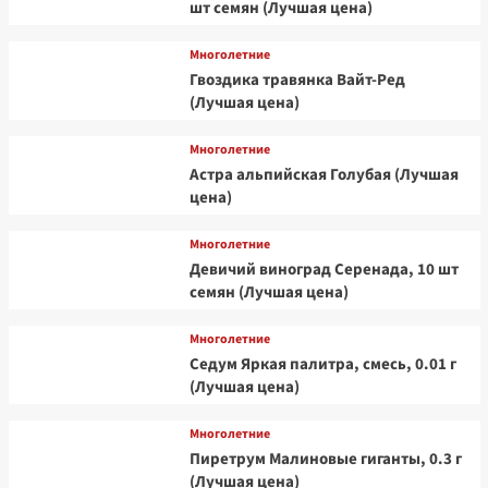
шт семян (Лучшая цена)
Многолетние
Гвоздика травянка Вайт-Ред
(Лучшая цена)
Многолетние
Астра альпийская Голубая (Лучшая
цена)
Многолетние
Девичий виноград Серенада, 10 шт
семян (Лучшая цена)
Многолетние
Седум Яркая палитра, смесь, 0.01 г
(Лучшая цена)
Многолетние
Пиретрум Малиновые гиганты, 0.3 г
(Лучшая цена)