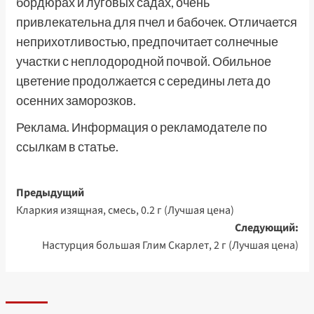
бордюрах и луговых садах, очень
привлекательна для пчел и бабочек. Отличается
неприхотливостью, предпочитает солнечные
участки с неплодородной почвой. Обильное
цветение продолжается с середины лета до
осенних заморозков.
Реклама. Информация о рекламодателе по
ссылкам в статье.
Навигация
Предыдущий
Кларкия изящная, смесь, 0.2 г (Лучшая цена)
записи
Следующий:
Настурция большая Глим Скарлет, 2 г (Лучшая цена)