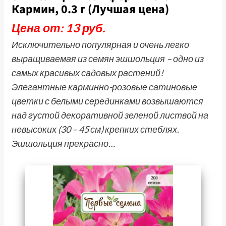
Кармин, 0.3 г (Лучшая цена)
Цена от: 13 руб.
Исключительно популярная и очень легко
выращиваемая из семян эшшольция – одно из
самых красивых садовых растений!
Элегантные карминно-розовые сатиновые
цветки с белыми серединками возвышаются
над густой декоративной зеленой листвой на
невысоких (30 – 45 см) крепких стеблях.
Эшшольция прекрасно…