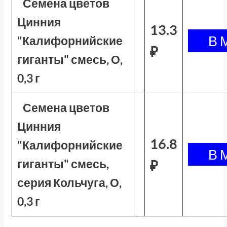
Семена цветов
Цинния
13.3
"Калифорнийские
₽
гиганты" смесь, О,
0,3 г
Семена цветов
Цинния
16.8
"Калифорнийские
гиганты" смесь,
₽
серия Кольчуга, О,
0,3 г