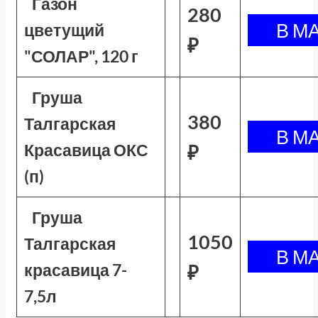
Газон
280
цветущий
₽
"СОЛАР", 120 г
Груша
380
Талгарская
Красавица ОКС
₽
(п)
Груша
1050
Талгарская
красавица 7-
₽
7,5л