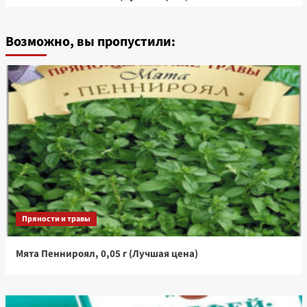
Возможно, вы пропустили:
Пряности и травы
Мята Пеннироял, 0,05 г (Лучшая цена)