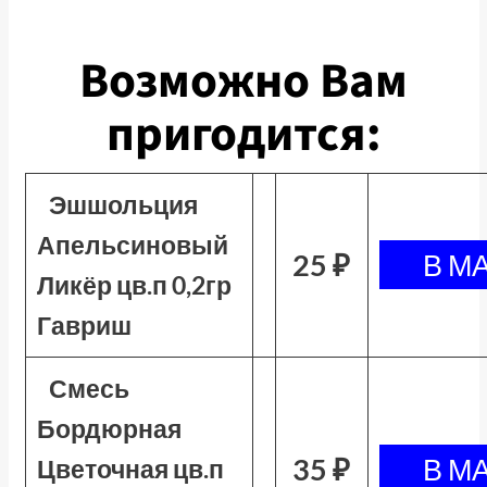
Возможно Вам
пригодится:
Эшшольция
Апельсиновый
25 ₽
Ликёр цв.п 0,2гр
Гавриш
Смесь
Бордюрная
35 ₽
Цветочная цв.п