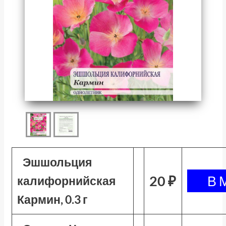
Эшшольция
20 ₽
калифорнийская
Кармин, 0.3 г