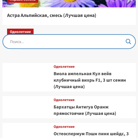
Астра Альпийская, смесь (Лучшая цена)
Однолетние
Остеоспермум Пэшн Роуз, 3 шт семян (Лучшая
цена)
Однолетние
Виола ампельная Кул вейв
клубничный вихрь F1, 3 шт семян
(Лучшая цена)
Однолетние
Бархатцы Антигуа Оранж
прямостоячие (Лучшая цена)
Однолетние
Остеоспермум Пэшн пинк шейдс, 3