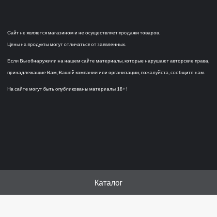
Сайт не является магазином и не осуществляет продажи товаров.
Цены на продукты могут отличаться от заявленных.
Если Вы обнаружили на нашем сайте материалы, которые нарушают авторские права,
принадлежащие Вам, Вашей компании или организации, пожалуйста, сообщите нам.
На сайте могут быть опубликованы материалы 18+!
Каталог