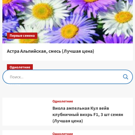
Первые семена
Астра Альпийская, смесь (Лучшая цена)
Однолетние
Остеоспермум Пэшн Роуз, 3 шт семян (Лучшая
цена)
Однолетние
Виола ампельная Кул вейв
клубничный вихрь F1, 3 шт семян
(Лучшая цена)
Однолетние