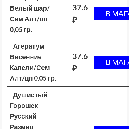
37.6
Белый шар/
Сем Алт/цп
₽
0,05 гр.
Агератум
37.6
Весенние
Капели/Сем
₽
Алт/цп 0,05 гр.
Душистый
Горошек
Русский
Размер