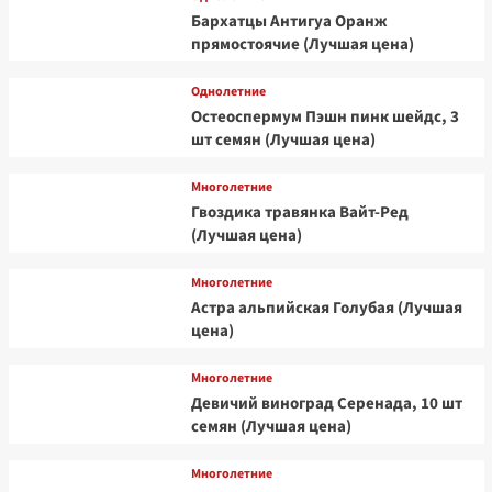
Бархатцы Антигуа Оранж
прямостоячие (Лучшая цена)
Однолетние
Остеоспермум Пэшн пинк шейдс, 3
шт семян (Лучшая цена)
Многолетние
Гвоздика травянка Вайт-Ред
(Лучшая цена)
Многолетние
Астра альпийская Голубая (Лучшая
цена)
Многолетние
Девичий виноград Серенада, 10 шт
семян (Лучшая цена)
Многолетние