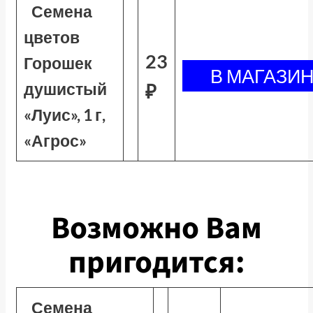
Семена
цветов
23
Горошек
душистый
₽
«Луис», 1 г,
«Агрос»
Возможно Вам
пригодится:
Семена