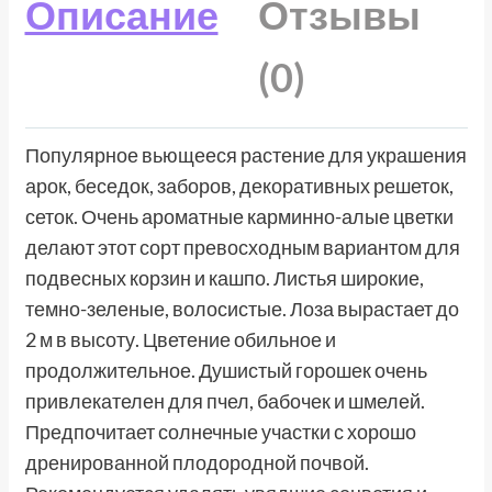
Описание
Отзывы
(0)
Популярное вьющееся растение для украшения
арок, беседок, заборов, декоративных решеток,
сеток. Очень ароматные карминно-алые цветки
делают этот сорт превосходным вариантом для
подвесных корзин и кашпо. Листья широкие,
темно-зеленые, волосистые. Лоза вырастает до
2 м в высоту. Цветение обильное и
продолжительное. Душистый горошек очень
привлекателен для пчел, бабочек и шмелей.
Предпочитает солнечные участки с хорошо
дренированной плодородной почвой.