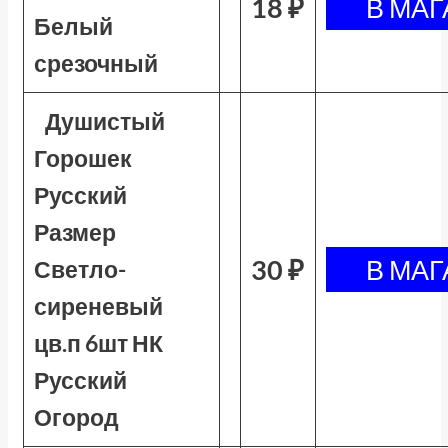
18 ₽
Белый
срезочный
Душистый
Горошек
Русский
Размер
30 ₽
Светло-
сиреневый
цв.п 6шт НК
Русский
Огород