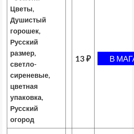
Цветы,
Душистый
горошек,
Русский
размер,
13 ₽
светло-
сиреневые,
цветная
упаковка,
Русский
огород