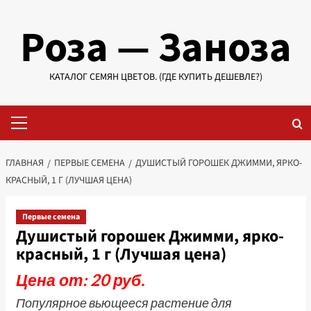
Перейти
Роза — Заноза
к
содержимому
КАТАЛОГ СЕМЯН ЦВЕТОВ. (ГДЕ КУПИТЬ ДЕШЕВЛЕ?)
Основное
меню
ГЛАВНАЯ
ПЕРВЫЕ СЕМЕНА
ДУШИСТЫЙ ГОРОШЕК ДЖИММИ, ЯРКО-
КРАСНЫЙ, 1 Г (ЛУЧШАЯ ЦЕНА)
Первые семена
Душистый горошек Джимми, ярко-
красный, 1 г (Лучшая цена)
Цена от: 20 руб.
Популярное вьющееся растение для