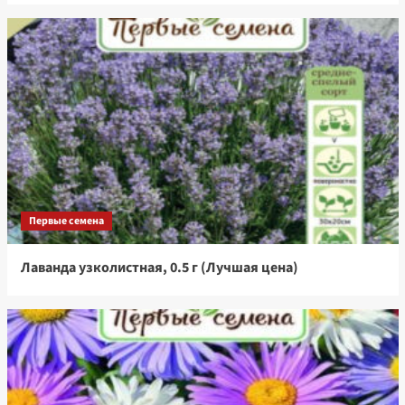
Первые семена
Лаванда узколистная, 0.5 г (Лучшая цена)