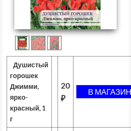
Душистый
горошек
20
Джимми,
ярко-
₽
красный, 1
г