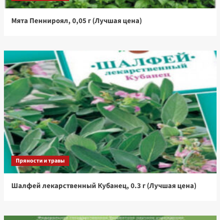
Мята Пеннироял, 0,05 г (Лучшая цена)
Пряности и травы
Шалфей лекарственный Кубанец, 0.3 г (Лучшая цена)