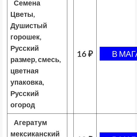
Семена
Цветы,
Душистый
горошек,
Русский
16 ₽
размер, смесь,
цветная
упаковка,
Русский
огород
Агератум
мексиканский