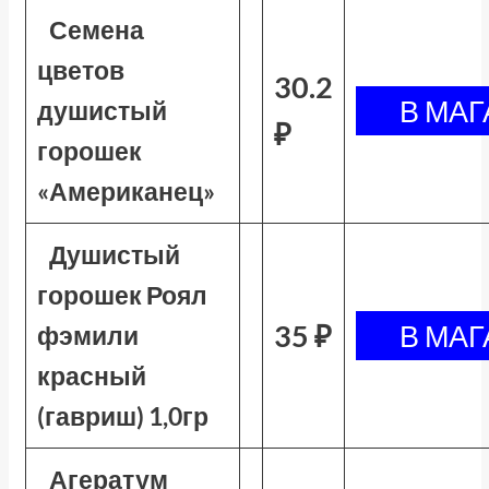
Семена
цветов
30.2
душистый
₽
горошек
«Американец»
Душистый
горошек Роял
35 ₽
фэмили
красный
(гавриш) 1,0гр
Агератум