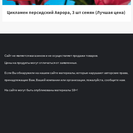
Цикламен персидский Аврора, 3 шт семян (Лучшая цена)
Сайт не является магазином и не осуществляет продажи товаров.
Цены на продукты могут отличаться от заявленных.
Если Вы обнаружили на нашем сайте материалы, которые нарушают авторские права,
принадлежащие Вам, Вашей компании или организации, пожалуйста, сообщите нам.
На сайте могут быть опубликованы материалы 18+!