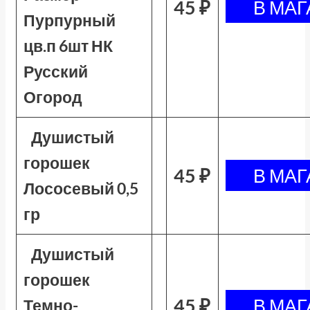
45 ₽
Пурпурный
цв.п 6шт НК
Русский
Огород
Душистый
горошек
45 ₽
Лососевый 0,5
гр
Душистый
горошек
45 ₽
Темно-