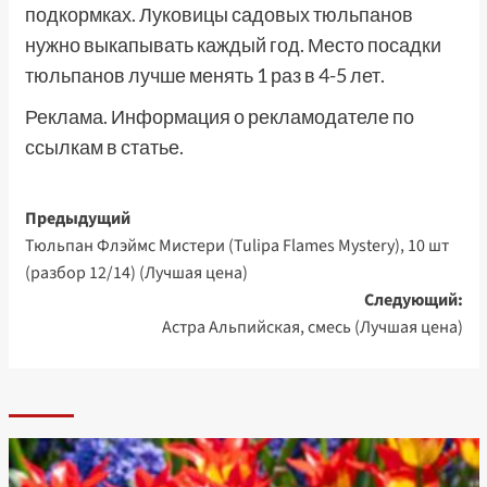
подкормках. Луковицы садовых тюльпанов
нужно выкапывать каждый год. Место посадки
тюльпанов лучше менять 1 раз в 4-5 лет.
Реклама. Информация о рекламодателе по
ссылкам в статье.
Навигация
Предыдущий
Тюльпан Флэймс Мистери (Tulipa Flames Mystery), 10 шт
записи
(разбор 12/14) (Лучшая цена)
Следующий:
Астра Альпийская, смесь (Лучшая цена)