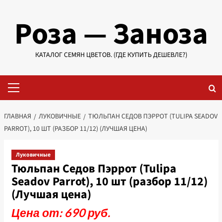
Перейти
Роза — Заноза
к
содержимому
КАТАЛОГ СЕМЯН ЦВЕТОВ. (ГДЕ КУПИТЬ ДЕШЕВЛЕ?)
Основное
меню
ГЛАВНАЯ
ЛУКОВИЧНЫЕ
ТЮЛЬПАН СЕДОВ ПЭРРОТ (TULIPA SEADOV
PARROT), 10 ШТ (РАЗБОР 11/12) (ЛУЧШАЯ ЦЕНА)
Луковичные
Тюльпан Седов Пэррот (Tulipa
Seadov Parrot), 10 шт (разбор 11/12)
(Лучшая цена)
Цена от: 690 руб.