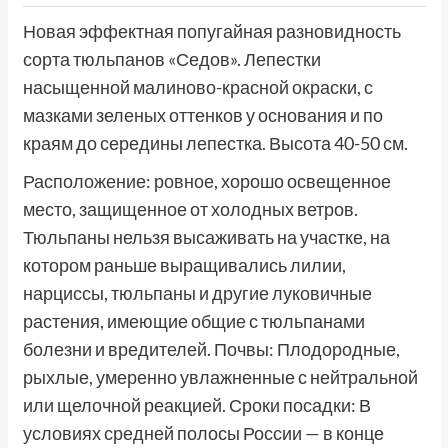
Новая эффектная попугайная разновидность
сорта тюльпанов «Седов». Лепестки
насыщенной малиново-красной окраски, с
мазками зеленых оттенков у основания и по
краям до середины лепестка. Высота 40-50 см.
Расположение: ровное, хорошо освещенное
место, защищенное от холодных ветров.
Тюльпаны нельзя высаживать на участке, на
котором раньше выращивались лилии,
нарциссы, тюльпаны и другие луковичные
растения, имеющие общие с тюльпанами
болезни и вредителей. Почвы: Плодородные,
рыхлые, умеренно увлажненные с нейтральной
или щелочной реакцией. Сроки посадки: В
условиях средней полосы России — в конце