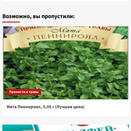
Возможно, вы пропустили:
Пряности и травы
Мята Пеннироял, 0,05 г (Лучшая цена)