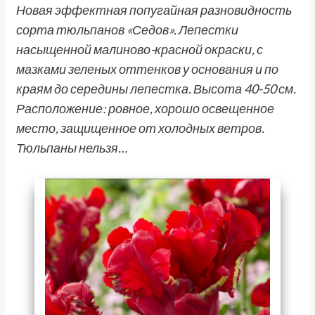
Новая эффектная попугайная разновидность
сорта тюльпанов «Седов». Лепестки
насыщенной малиново-красной окраски, с
мазками зеленых оттенков у основания и по
краям до середины лепестка. Высота 40-50 см.
Расположение: ровное, хорошо освещенное
место, защищенное от холодных ветров.
Тюльпаны нельзя…