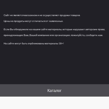
Сайт не является магазином и не осуществляет продажи товаров.
Цены на продукты могут отличаться от заявленных.
Если Вы обнаружили на нашем сайте материалы, которые нарушают авторские права,
принадлежащие Вам, Вашей компании или организации, пожалуйста, сообщите нам.
На сайте могут быть опубликованы материалы 18+!
Каталог