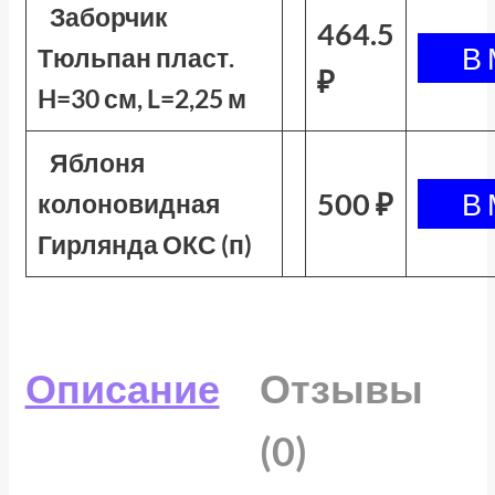
Заборчик
464.5
Тюльпан пласт.
₽
H=30 см, L=2,25 м
Яблоня
500 ₽
колоновидная
Гирлянда ОКС (п)
Описание
Отзывы
(0)