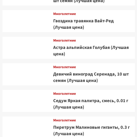
шт семян (Лучшая цена)
Многолетние
Гвоздика травянка Вайт-Ред
(Лучшая цена)
Многолетние
Астра альпийская Голубая (Лучшая
цена)
Многолетние
Девичий виноград Серенада, 10 шт
семян (Лучшая цена)
Многолетние
Седум Яркая палитра, смесь, 0.01 г
(Лучшая цена)
Многолетние
Пиретрум Малиновые гиганты, 0.3 г
(Лучшая цена)