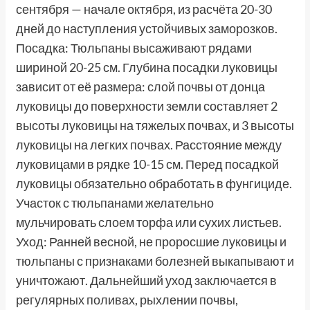
сентября — начале октября, из расчёта 20-30
дней до наступления устойчивых заморозков.
Посадка: Тюльпаны высаживают рядами
шириной 20-25 см. Глубина посадки луковицы
зависит от её размера: слой почвы от донца
луковицы до поверхности земли составляет 2
высоты луковицы на тяжелых почвах, и 3 высоты
луковицы на легких почвах. Расстояние между
луковицами в рядке 10-15 см. Перед посадкой
луковицы обязательно обработать в фунгициде.
Участок с тюльпанами желательно
мульчировать слоем торфа или сухих листьев.
Уход: Ранней весной, не проросшие луковицы и
тюльпаны с признаками болезней выкапывают и
уничтожают. Дальнейший уход заключается в
регулярных поливах, рыхлении почвы,