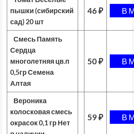
46 ₽
пышки (сибирский
сад) 20 шт
Смесь Память
Сердца
50 ₽
многолетняя цв.п
0,5гр Семена
Алтая
Вероника
колосковая смесь
59 ₽
окрасок 0,1 гр Нет
в наличии