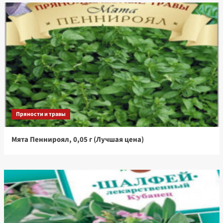
Пряности и травы
Мята Пеннироял, 0,05 г (Лучшая цена)