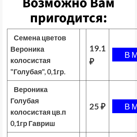
Возможно Вам
пригодится:
Семена цветов
19.1
Вероника
колосистая
₽
"Голубая", 0,1гр.
Вероника
Голубая
25 ₽
колосистая цв.п
0,1гр Гавриш