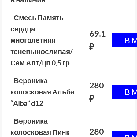
Смесь Память
сердца
69.1
многолетняя
₽
теневыносливая/
Сем Алт/цп 0,5 гр.
Вероника
280
колосковая Альба
₽
“Alba” d12
Вероника
280
колосковая Пинк