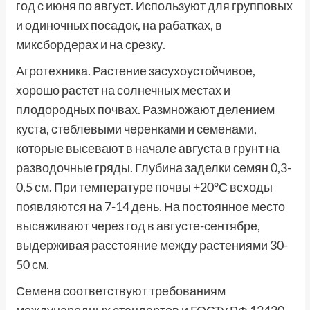
год с июня по август. Используют для групповых
и одиночных посадок, на рабатках, в
миксбордерах и на срезку.
Агротехника. Растение засухоустойчивое,
хорошо растет на солнечных местах и
плодородных почвах. Размножают делением
куста, стеблевыми черенками и семенами,
которые высевают в начале августа в грунт на
разводочные гряды. Глубина заделки семян 0,3-
0,5 см. При температуре почвы +20°С всходы
появляются на 7-14 день. На постоянное место
высаживают через год в августе-сентябре,
выдерживая расстояние между растениями 30-
50 см.
Семена соответствуют требованиям