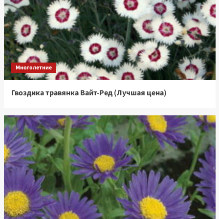
Многолетние
Гвоздика травянка Вайт-Ред (Лучшая цена)