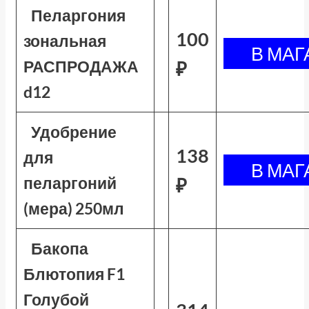
Пеларгония
100
зональная
РАСПРОДАЖА
₽
d12
Удобрение
138
для
пеларгоний
₽
(мера) 250мл
Бакопа
Блютопия F1
Голубой