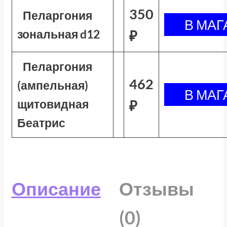
350
Пеларгония
зональная d12
₽
Пеларгония
462
(ампельная)
щитовидная
₽
Беатрис
Описание
Отзывы
(0)