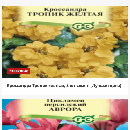
Комнатные
Кроссандра Тропик желтая, 3 шт семян (Лучшая цена)