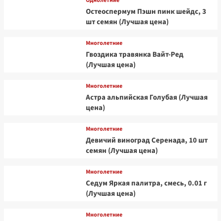
Однолетние
Остеоспермум Пэшн пинк шейдс, 3
шт семян (Лучшая цена)
Многолетние
Гвоздика травянка Вайт-Ред
(Лучшая цена)
Многолетние
Астра альпийская Голубая (Лучшая
цена)
Многолетние
Девичий виноград Серенада, 10 шт
семян (Лучшая цена)
Многолетние
Седум Яркая палитра, смесь, 0.01 г
(Лучшая цена)
Многолетние