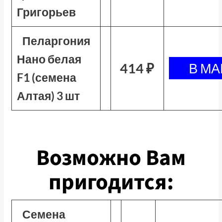
Григорьев
Пеларгония
Нано белая
414 ₽
F1 (семена
Алтая) 3 шт
Возможно Вам
пригодится:
Семена