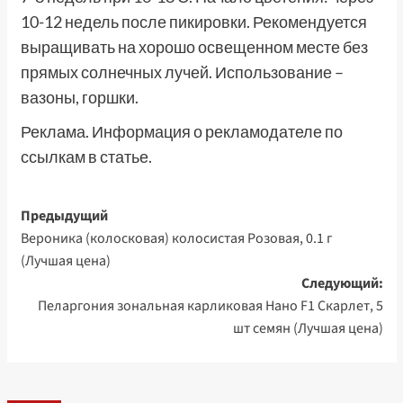
10-12 недель после пикировки. Рекомендуется
выращивать на хорошо освещенном месте без
прямых солнечных лучей. Использование –
вазоны, горшки.
Реклама. Информация о рекламодателе по
ссылкам в статье.
Навигация
Предыдущий
Вероника (колосковая) колосистая Розовая, 0.1 г
записи
(Лучшая цена)
Следующий:
Пеларгония зональная карликовая Нано F1 Скарлет, 5
шт семян (Лучшая цена)