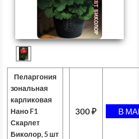
Пеларгония
зональная
карликовая
300 ₽
Нано F1
Скарлет
Биколор, 5 шт