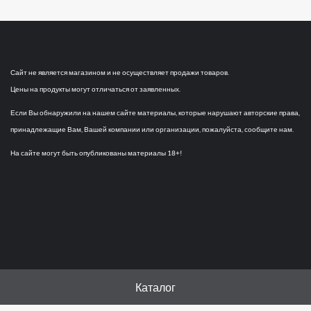
Сайт не является магазином и не осуществляет продажи товаров.
Цены на продукты могут отличаться от заявленных.
Если Вы обнаружили на нашем сайте материалы, которые нарушают авторские права,
принадлежащие Вам, Вашей компании или организации, пожалуйста, сообщите нам.
На сайте могут быть опубликованы материалы 18+!
Каталог