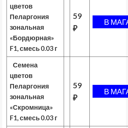
цветов
59
Пеларгония
зональная
₽
«Бордюрная»
F1, смесь 0.03 г
Семена
цветов
59
Пеларгония
зональная
₽
«Скромница»
F1, смесь 0.03 г