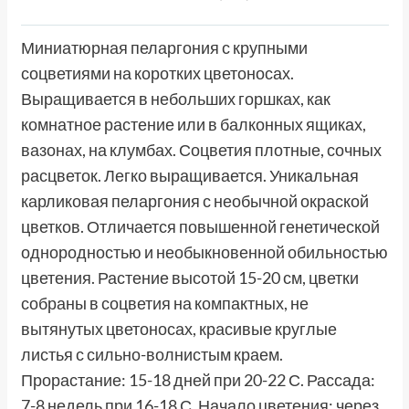
Миниатюрная пеларгония с крупными
соцветиями на коротких цветоносах.
Выращивается в небольших горшках, как
комнатное растение или в балконных ящиках,
вазонах, на клумбах. Соцветия плотные, сочных
расцветок. Легко выращивается. Уникальная
карликовая пеларгония с необычной окраской
цветков. Отличается повышенной генетической
однородностью и необыкновенной обильностью
цветения. Растение высотой 15-20 см, цветки
собраны в соцветия на компактных, не
вытянутых цветоносах, красивые круглые
листья с сильно-волнистым краем.
Прорастание: 15-18 дней при 20-22 С. Рассада:
7-8 недель при 16-18 С. Начало цветения: через