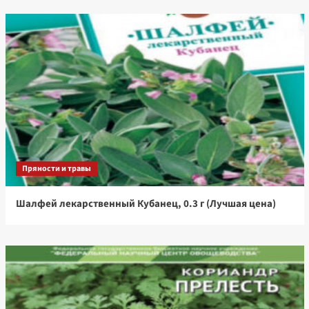
Пряности и травы
Шалфей лекарственный Кубанец, 0.3 г (Лучшая цена)