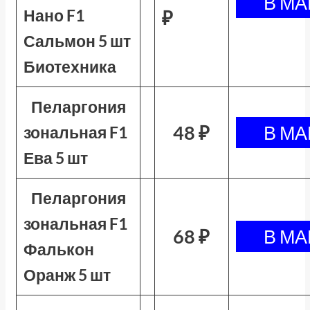
Нано F1
₽
Сальмон 5 шт
Биотехника
Пеларгония
48 ₽
зональная F1
Ева 5 шт
Пеларгония
зональная F1
68 ₽
Фалькон
Оранж 5 шт