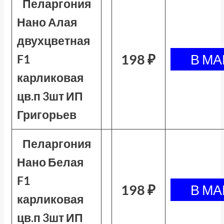
Пеларгония
Нано Алая
двухцветная
198 ₽
F1
карликовая
цв.п 3шт ИП
Григорьев
Пеларгония
Нано Белая
F1
198 ₽
карликовая
цв.п 3шт ИП