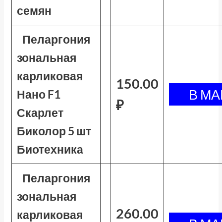
семян
Пеларгония
зональная
карликовая
150.00
Нано F1
₽
Скарлет
Биколор 5 шт
Биотехника
Пеларгония
зональная
260.00
карликовая