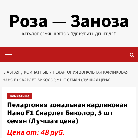
Перейти
Роза — Заноза
к
содержимому
КАТАЛОГ СЕМЯН ЦВЕТОВ. (ГДЕ КУПИТЬ ДЕШЕВЛЕ?)
Основное
меню
ГЛАВНАЯ
КОМНАТНЫЕ
ПЕЛАРГОНИЯ ЗОНАЛЬНАЯ КАРЛИКОВАЯ
НАНО F1 СКАРЛЕТ БИКОЛОР, 5 ШТ СЕМЯН (ЛУЧШАЯ ЦЕНА)
Комнатные
Пеларгония зональная карликовая
Нано F1 Скарлет Биколор, 5 шт
семян (Лучшая цена)
Цена от: 48 руб.