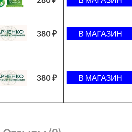
380 ₽
380 ₽