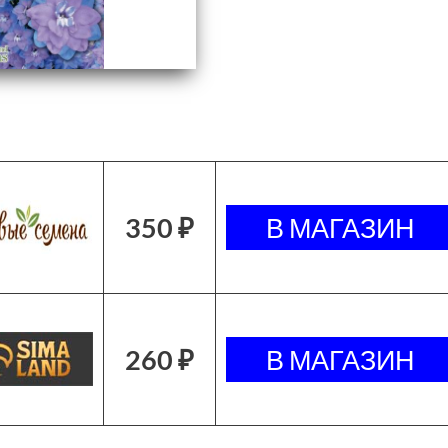
350 ₽
260 ₽