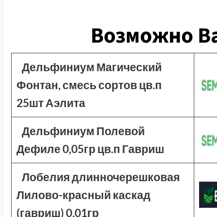
Возможно Ва
Дельфиниум Магический
Фонтан, смесь сортов цв.п
25шт Аэлита
Дельфиниум Полевой
Дефиле 0,05гр цв.п Гавриш
Лобелия длинночерешковая
Лилово-красный каскад
(гавриш) 0,01гр