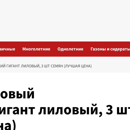
вичные
Многолетние
Однолетние
Газоны и сидерат
 ГИГАНТ ЛИЛОВЫЙ, 3 ШТ СЕМЯН (ЛУЧШАЯ ЦЕНА)
ровый
игант лиловый, 3 ш
на)