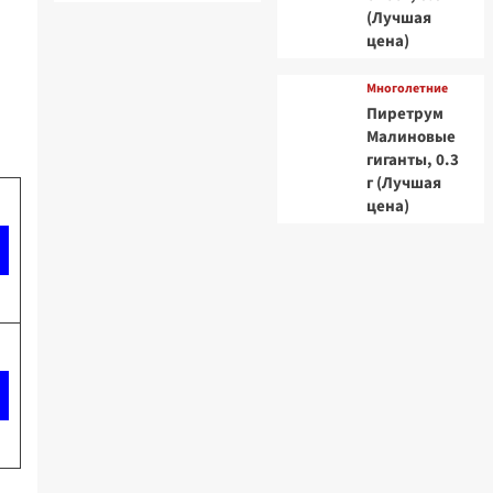
(Лучшая
цена)
Многолетние
Пиретрум
Малиновые
гиганты, 0.3
г (Лучшая
цена)