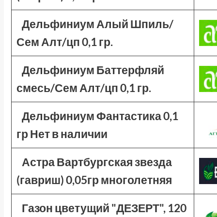
Дельфиниум Алый Шпиль/
Сем Алт/цп 0,1 гр.
Дельфиниум Баттерфляй
смесь/Сем Алт/цп 0,1 гр.
Дельфиниум Фантастика 0,1
гр Нет в наличии
Астра Вартбургская звезда
(гавриш) 0,05гр многолетняя
Газон цветущий "ДЕЗЕРТ", 120