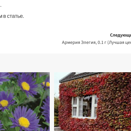
.
 в статье.
Следующ
Армерия Элегия, 0.1 г (Лучшая це