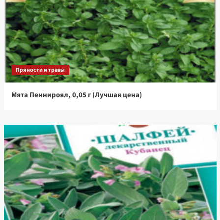
Пряности и травы
Мята Пеннироял, 0,05 г (Лучшая цена)