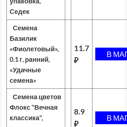
упаковка,
Седек
Семена
Базилик
11.7
«Фиолетовый»,
0.1 г, ранний,
₽
«Удачные
семена»
Семена цветов
Флокс "Вечная
8.9
классика",
₽