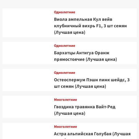
Однолетние
Виола ампельная Кул вейв
клубничный вихрь F1, 3 шт семян
(Лучшая цена)
Однолетние
Бархатцы Антигуа Оранж
прямостоячие (Лучшая цена)
Однолетние
Остеоспермум Пэшн пинк шейдс, 3
шт семян (Лучшая цена)
Многолетние
Гвоздика травянка Вайт-Ред
(Лучшая цена)
Многолетние
Астра альпийская Голубая (Лучшая