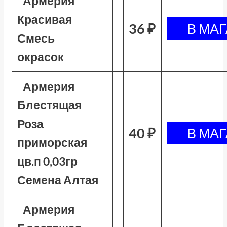
Армерия
Красивая
36 ₽
Смесь
окрасок
Армерия
Блестящая
Роза
40 ₽
приморская
цв.п 0,03гр
Семена Алтая
Армерия