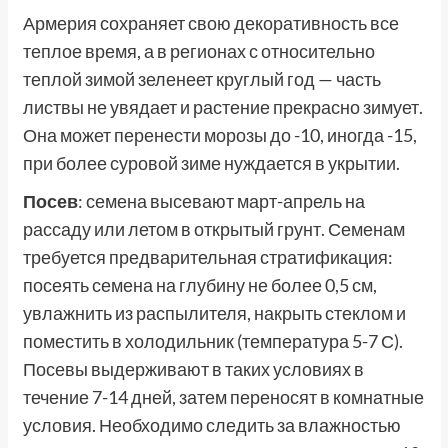
Армерия сохраняет свою декоративность все
теплое время, а в регионах с относительно
теплой зимой зеленеет круглый год — часть
листвы не увядает и растение прекрасно зимует.
Она может перенести морозы до -10, иногда -15,
при более суровой зиме нуждается в укрытии.
Посев
: семена высевают март-апрель на
рассаду или летом в открытый грунт. Семенам
требуется предварительная стратификация:
посеять семена на глубину не более 0,5 см,
увлажнить из распылителя, накрыть стеклом и
поместить в холодильник (температура 5-7 С).
Посевы выдерживают в таких условиях в
течение 7-14 дней, затем переносят в комнатные
условия. Необходимо следить за влажностью