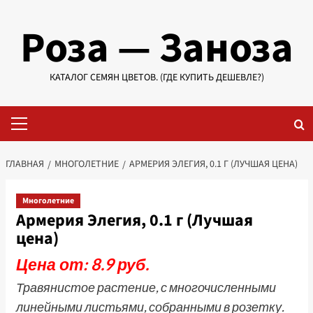
Перейти
Роза — Заноза
к
содержимому
КАТАЛОГ СЕМЯН ЦВЕТОВ. (ГДЕ КУПИТЬ ДЕШЕВЛЕ?)
Основное
меню
ГЛАВНАЯ
МНОГОЛЕТНИЕ
АРМЕРИЯ ЭЛЕГИЯ, 0.1 Г (ЛУЧШАЯ ЦЕНА)
Многолетние
Армерия Элегия, 0.1 г (Лучшая
цена)
Цена от: 8.9 руб.
Травянистое растение, с многочисленными
линейными листьями, собранными в розетку.