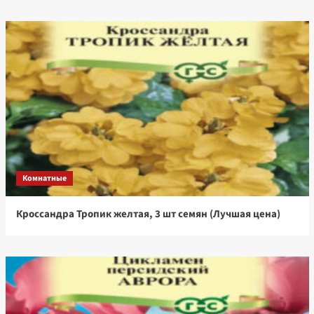
Комнатные
Кроссандра Тропик желтая, 3 шт семян (Лучшая цена)