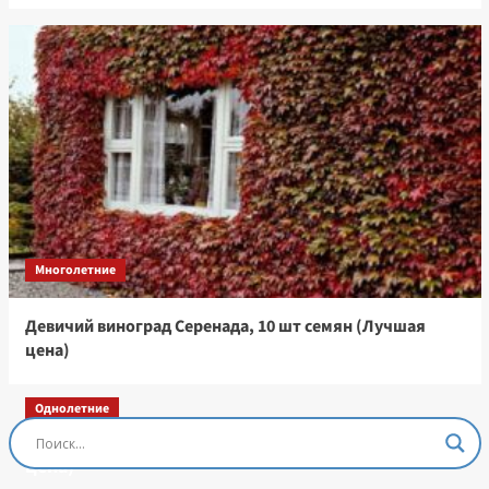
Многолетние
Девичий виноград Серенада, 10 шт семян (Лучшая
цена)
Однолетние
Остеоспермум Пэшн Роуз, 3 шт семян (Лучшая
цена)