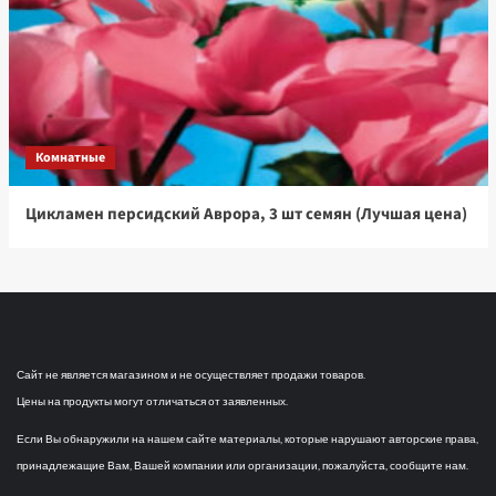
Комнатные
Цикламен персидский Аврора, 3 шт семян (Лучшая цена)
Сайт не является магазином и не осуществляет продажи товаров.
Цены на продукты могут отличаться от заявленных.
Если Вы обнаружили на нашем сайте материалы, которые нарушают авторские права,
принадлежащие Вам, Вашей компании или организации, пожалуйста, сообщите нам.