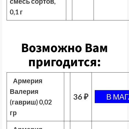
смесь сортов,
0,1 г
Возможно Вам
пригодится:
Армерия
Валерия
36 ₽
(гавриш) 0,02
гр