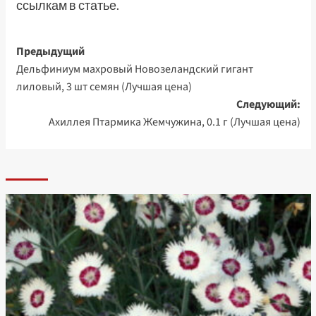
ссылкам в статье.
Навигация
Предыдущий
Дельфиниум махровый Новозеландский гигант
записи
лиловый, 3 шт семян (Лучшая цена)
Следующий:
Ахиллея Птармика Жемчужина, 0.1 г (Лучшая цена)