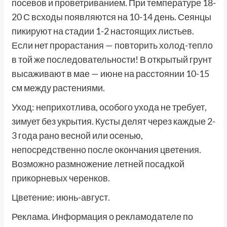
посевов и проветриванием. При температуре 18-
20 С всходы появляются на 10-14 день. Сеянцы
пикируют на стадии 1-2 настоящих листьев.
Если нет прорастания — повторить холод-тепло
в той же последовательности! В открытый грунт
высаживают в мае — июне на расстоянии 10-15
см между растениями.
Уход: неприхотлива, особого ухода не требует,
зимует без укрытия. Кусты делят через каждые 2-
3 года рано весной или осенью,
непосредственно после окончания цветения.
Возможно размножение летней посадкой
прикорневых черенков.
Цветение: июнь-август.
Реклама. Информация о рекламодателе по