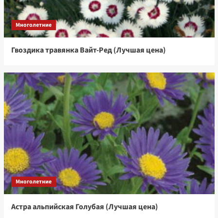
Многолетние
Гвоздика травянка Вайт-Ред (Лучшая цена)
Многолетние
Астра альпийская Голубая (Лучшая цена)