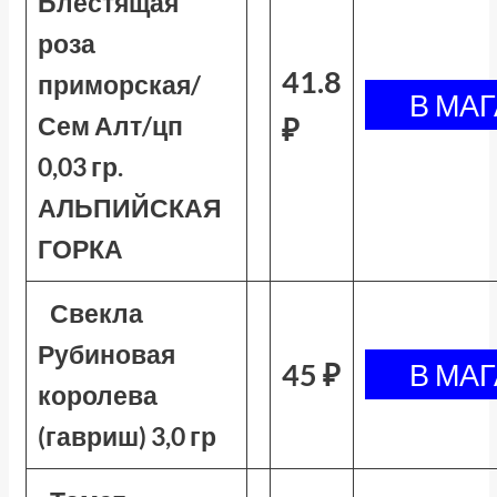
Блестящая
роза
41.8
приморская/
Сем Алт/цп
₽
0,03 гр.
АЛЬПИЙСКАЯ
ГОРКА
Свекла
Рубиновая
45 ₽
королева
(гавриш) 3,0 гр