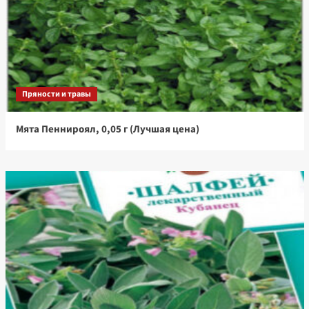
Пряности и травы
Мята Пеннироял, 0,05 г (Лучшая цена)