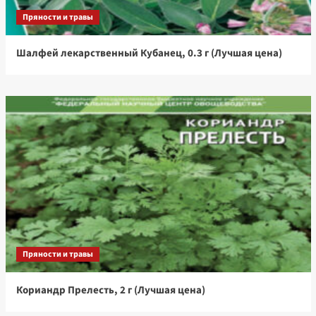
Пряности и травы
Шалфей лекарственный Кубанец, 0.3 г (Лучшая цена)
Пряности и травы
Кориандр Прелесть, 2 г (Лучшая цена)