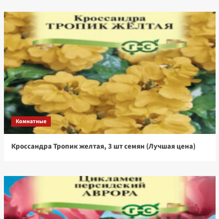
Комнатные
Кроссандра Тропик желтая, 3 шт семян (Лучшая цена)