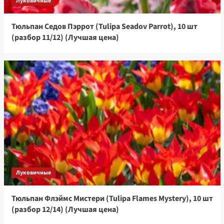
Луковичные
Тюльпан Седов Пэррот (Tulipa Seadov Parrot), 10 шт
(разбор 11/12) (Лучшая цена)
Луковичные
Тюльпан Флэймс Мистери (Tulipa Flames Mystery), 10 шт
(разбор 12/14) (Лучшая цена)