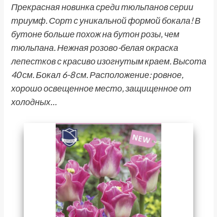
Прекрасная новинка среди тюльпанов серии
триумф. Сорт с уникальной формой бокала! В
бутоне больше похож на бутон розы, чем
тюльпана. Нежная розово-белая окраска
лепестков с красиво изогнутым краем. Высота
40 см. Бокал 6-8 см. Расположение: ровное,
хорошо освещенное место, защищенное от
холодных…