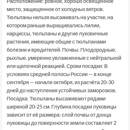
Расположение: ровное, хорошо освещенное
место, защищенное от холодных ветров.
Тюльпаны нельзя высаживать на участке, на
котором раньше выращивались лилии,
нарциссы, тюльпаны и другие луковичные
растения, имеющие общие с тюльпанами
болезни и вредителей. Почвы: Плодородные,
рыхлые, умеренно увлажненные с нейтральной
или щелочной реакцией. Сроки посадки: В
условиях средней полосы России — в конце
сентября — начале октября, из расчёта 20-30
дней до наступления устойчивых заморозков.
Посадка: Тюльпаны высаживают рядами
шириной 20-25 см. Глубина посадки луковицы
зависит от её размера: слой почвы от донца
луковицы до поверхности земли составляет 2