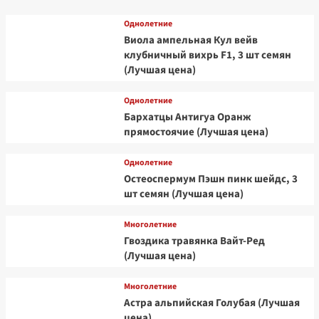
Однолетние
Виола ампельная Кул вейв
клубничный вихрь F1, 3 шт семян
(Лучшая цена)
Однолетние
Бархатцы Антигуа Оранж
прямостоячие (Лучшая цена)
Однолетние
Остеоспермум Пэшн пинк шейдс, 3
шт семян (Лучшая цена)
Многолетние
Гвоздика травянка Вайт-Ред
(Лучшая цена)
Многолетние
Астра альпийская Голубая (Лучшая
цена)