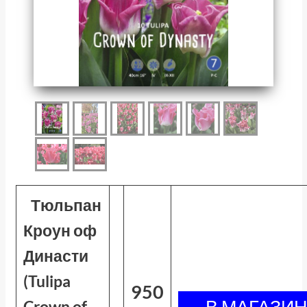
Тюльпан
Кроун оф
Династи
(Tulipa
950
Crown of