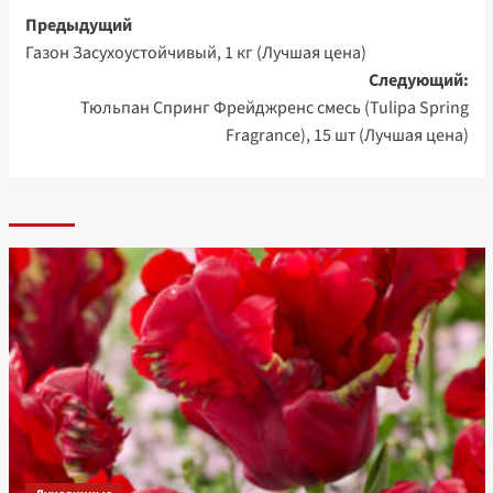
Навигация
Предыдущий
Газон Засухоустойчивый, 1 кг (Лучшая цена)
записи
Следующий:
Тюльпан Спринг Фрейджренс смесь (Tulipa Spring
Fragrance), 15 шт (Лучшая цена)