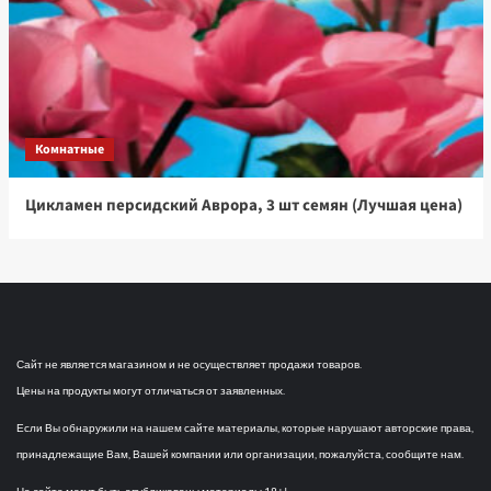
Комнатные
Цикламен персидский Аврора, 3 шт семян (Лучшая цена)
Сайт не является магазином и не осуществляет продажи товаров.
Цены на продукты могут отличаться от заявленных.
Если Вы обнаружили на нашем сайте материалы, которые нарушают авторские права,
принадлежащие Вам, Вашей компании или организации, пожалуйста, сообщите нам.