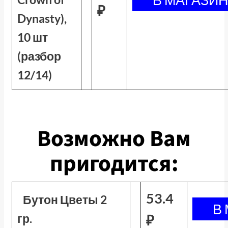
₽
Dynasty),
10 шт
(разбор
12/14)
Возможно Вам
пригодится:
53.4
Бутон Цветы 2
гр.
₽