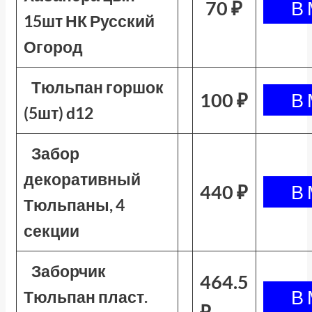
70 ₽
15шт НК Русский
Огород
Тюльпан горшок
100 ₽
(5шт) d12
Забор
декоративный
440 ₽
Тюльпаны, 4
секции
Заборчик
464.5
Тюльпан пласт.
₽