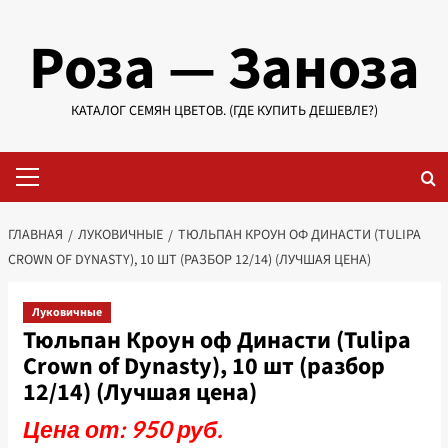
Перейти
Роза — Заноза
к
содержимому
КАТАЛОГ СЕМЯН ЦВЕТОВ. (ГДЕ КУПИТЬ ДЕШЕВЛЕ?)
Основное
меню
ГЛАВНАЯ
ЛУКОВИЧНЫЕ
ТЮЛЬПАН КРОУН ОФ ДИНАСТИ (TULIPA
CROWN OF DYNASTY), 10 ШТ (РАЗБОР 12/14) (ЛУЧШАЯ ЦЕНА)
Луковичные
Тюльпан Кроун оф Династи (Tulipa
Crown of Dynasty), 10 шт (разбор
12/14) (Лучшая цена)
Цена от: 950 руб.