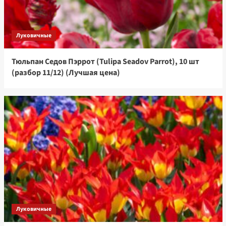
Луковичные
Тюльпан Седов Пэррот (Tulipa Seadov Parrot), 10 шт
(разбор 11/12) (Лучшая цена)
Луковичные