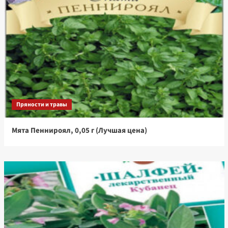
Пряности и травы
Мята Пеннироял, 0,05 г (Лучшая цена)