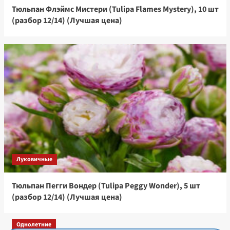
Тюльпан Флэймс Мистери (Tulipa Flames Mystery), 10 шт
(разбор 12/14) (Лучшая цена)
Луковичные
Тюльпан Пегги Вондер (Tulipa Peggy Wonder), 5 шт
(разбор 12/14) (Лучшая цена)
Однолетние