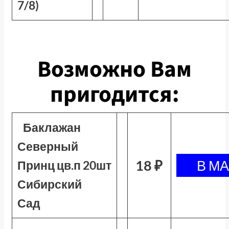
7/8)
Возможно Вам
пригодится:
Баклажан
Северный
18 ₽
Принц цв.п 20шт
Сибирский
Сад