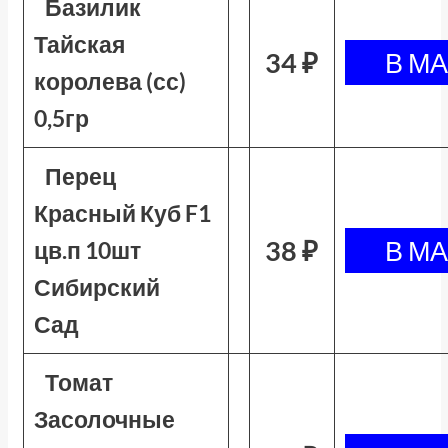
Базилик
Тайская
34 ₽
королева (сс)
0,5гр
Перец
Красный Куб F1
38 ₽
цв.п 10шт
Сибирский
Сад
Томат
Засолочные