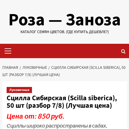
Перейти
Роза — Заноза
к
содержимому
КАТАЛОГ СЕМЯН ЦВЕТОВ. (ГДЕ КУПИТЬ ДЕШЕВЛЕ?)
Основное
меню
ГЛАВНАЯ
ЛУКОВИЧНЫЕ
СЦИЛЛА СИБИРСКАЯ (SCILLA SIBERICA), 50
ШТ (РАЗБОР 7/8) (ЛУЧШАЯ ЦЕНА)
Луковичные
Сцилла Сибирская (Scilla siberica),
50 шт (разбор 7/8) (Лучшая цена)
Цена от: 850 руб.
Сциллы широко распространены в садах,