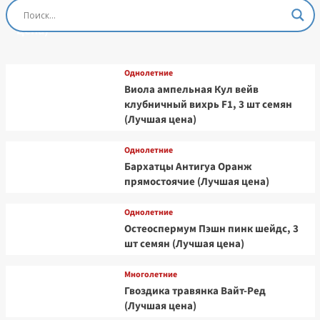
Остеоспермум Пэшн Роуз, 3 шт семян (Лучшая
цена)
Однолетние
Виола ампельная Кул вейв
клубничный вихрь F1, 3 шт семян
(Лучшая цена)
Однолетние
Бархатцы Антигуа Оранж
прямостоячие (Лучшая цена)
Однолетние
Остеоспермум Пэшн пинк шейдс, 3
шт семян (Лучшая цена)
Многолетние
Гвоздика травянка Вайт-Ред
(Лучшая цена)