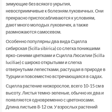
зимующие без всякого укрытия,
невосприимчивые к болезням луковичных. Они
прекрасно приспосабливаются к условиям,
дают много молодых луковичек, а также
размножаются самосевом.
Особенно популярны два вида Сцилла
сибирская (Scilla sibirica) со слегка поникшими
ярко-синими цветками и Сцилла Люсилии (Scilla
luciliae) с широко открытыми и слегка
отвернутыми лепестками, растущая в природе в
Турции и повсеместно встречающаяся в садах.
Сцилла растение низкорослое, всего 10-15 см в
высоту. Листья темно-зеленые, обычно их два и
появляются одновременно с цветоносами.
Длина листьев 8-12 см. У взрослых растений