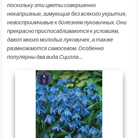
поскольку эти цветы совершенно
некапризные, зимующие без всякого укрытия,
невосприимчивые к болезням луковичных. Они
прекрасно приспосабливаются к условиям,
дают много молодых луковичек, а также
размножаются самосевом. Особенно
популярны два вида Сцилла…