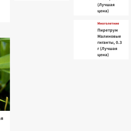
(Лучшая
цена)
Многолетние
Пиретрум
Малиновые
гиганты, 0.3
г (Лучшая
цена)
ая