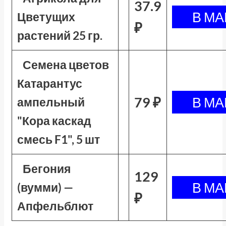
37.9
Цветущих
₽
растений 25 гр.
Семена цветов
Катарантус
79 ₽
ампельный
"Кора каскад
смесь F1", 5 шт
Бегония
129
(вумми) —
₽
Апфельблют