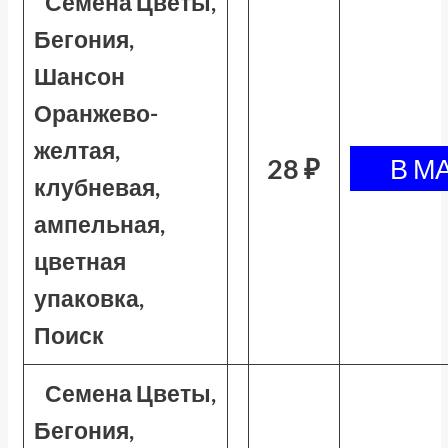
Семена Цветы,
Бегония,
Шансон
Оранжево-
желтая,
28 ₽
клубневая,
ампельная,
цветная
упаковка,
Поиск
Семена Цветы,
Бегония,