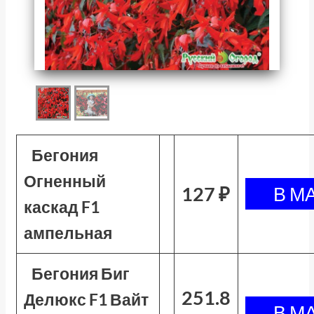
Бегония
Огненный
127 ₽
каскад F1
ампельная
Бегония Биг
251.8
Делюкс F1 Вайт