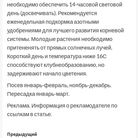
необходимо обеспечить 14-часовой световой
день (досвечивать). Рекомендуется
еженедельная подкормка азотными
удобрениями для лучшего развития корневой
системы. Молодые растения необходимо
притененять от прямых солнечных лучей.
Короткий день и температура ниже 16С
способствуют клубнеобразованию, но
задерживают начало цветения.
Посев январь-февраль, ноябрь-декабрь.
Пересадка январь-март.
Реклама. Информация о рекламодателе по
ссылкам в статье.
Навигация
Предыдущий