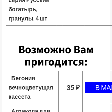
богатырь,
гранулы, 4 шт
Возможно Вам
пригодится:
Бегония
35 ₽
вечноцветущая
кассета
Агрикола для