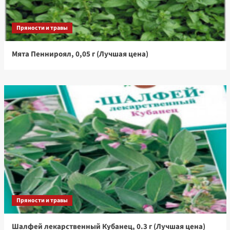
Пряности и травы
Мята Пеннироял, 0,05 г (Лучшая цена)
Пряности и травы
Шалфей лекарственный Кубанец, 0.3 г (Лучшая цена)