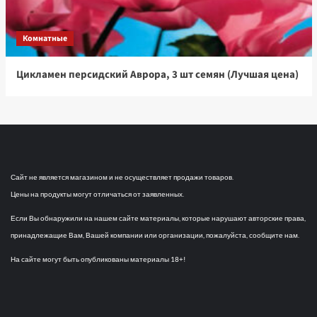
Комнатные
Цикламен персидский Аврора, 3 шт семян (Лучшая цена)
Сайт не является магазином и не осуществляет продажи товаров.
Цены на продукты могут отличаться от заявленных.
Если Вы обнаружили на нашем сайте материалы, которые нарушают авторские права,
принадлежащие Вам, Вашей компании или организации, пожалуйста, сообщите нам.
На сайте могут быть опубликованы материалы 18+!