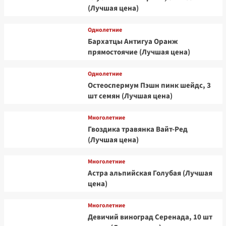
(Лучшая цена)
Однолетние
Бархатцы Антигуа Оранж
прямостоячие (Лучшая цена)
Однолетние
Остеоспермум Пэшн пинк шейдс, 3
шт семян (Лучшая цена)
Многолетние
Гвоздика травянка Вайт-Ред
(Лучшая цена)
Многолетние
Астра альпийская Голубая (Лучшая
цена)
Многолетние
Девичий виноград Серенада, 10 шт