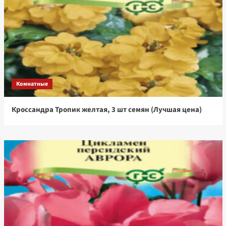
Комнатные
Кроссандра Тропик желтая, 3 шт семян (Лучшая цена)