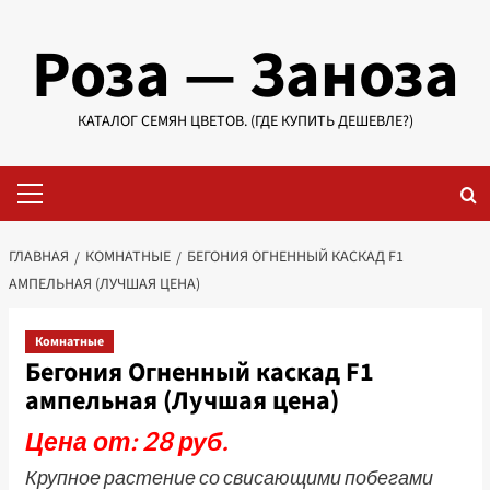
Перейти
Роза — Заноза
к
содержимому
КАТАЛОГ СЕМЯН ЦВЕТОВ. (ГДЕ КУПИТЬ ДЕШЕВЛЕ?)
Основное
меню
ГЛАВНАЯ
КОМНАТНЫЕ
БЕГОНИЯ ОГНЕННЫЙ КАСКАД F1
АМПЕЛЬНАЯ (ЛУЧШАЯ ЦЕНА)
Комнатные
Бегония Огненный каскад F1
ампельная (Лучшая цена)
Цена от: 28 руб.
Крупное растение со свисающими побегами