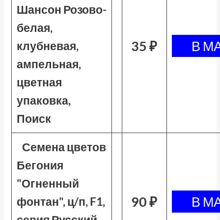
Шансон Розово-
белая,
35 ₽
клубневая,
ампельная,
цветная
упаковка,
Поиск
Семена цветов
Бегония
"Огненный
90 ₽
фонтан", ц/п, F1,
серия Русский