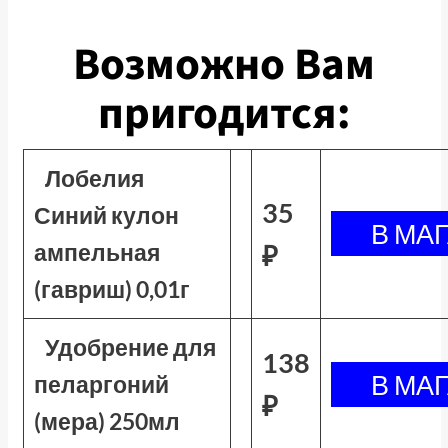
Возможно Вам
пригодится:
Лобелия
35
Синий кулон
ампельная
₽
(гавриш) 0,01г
Удобрение для
138
пеларгоний
₽
(мера) 250мл