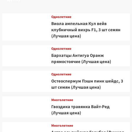
Однолетние
Виола ампельная Кул вейв
клубничный вихрь F1, 3 шт семян
(Лучшая цена)
Однолетние
Бархатцы Антигуа Оранж
прямостоячие (Лучшая цена)
Однолетние
Остеоспермум Пэшн пинк шейдс, 3
шт семян (Лучшая цена)
Многолетние
Гвоздика травянка Вайт-Ред
(Лучшая цена)
Многолетние