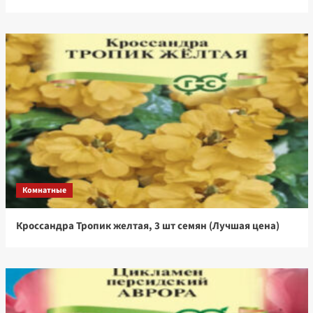
Комнатные
Кроссандра Тропик желтая, 3 шт семян (Лучшая цена)