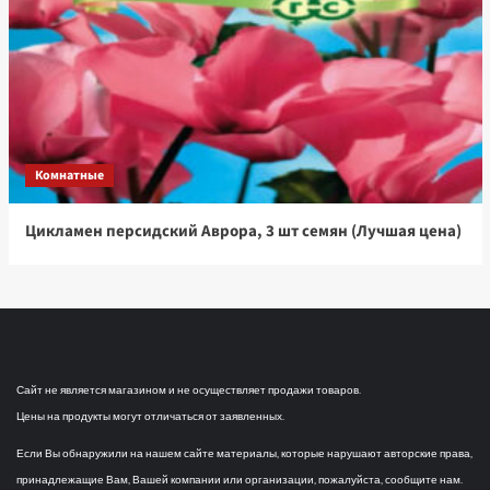
Комнатные
Цикламен персидский Аврора, 3 шт семян (Лучшая цена)
Сайт не является магазином и не осуществляет продажи товаров.
Цены на продукты могут отличаться от заявленных.
Если Вы обнаружили на нашем сайте материалы, которые нарушают авторские права,
принадлежащие Вам, Вашей компании или организации, пожалуйста, сообщите нам.