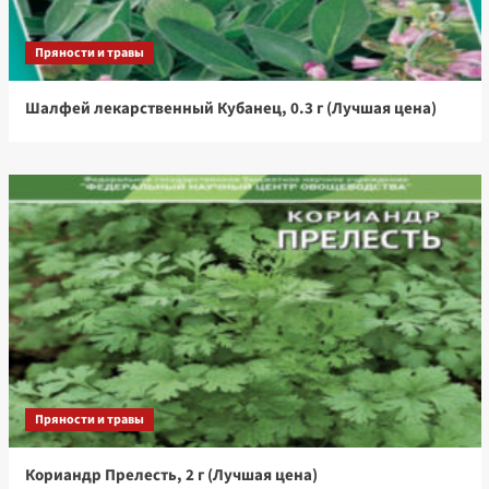
Пряности и травы
Шалфей лекарственный Кубанец, 0.3 г (Лучшая цена)
Пряности и травы
Кориандр Прелесть, 2 г (Лучшая цена)