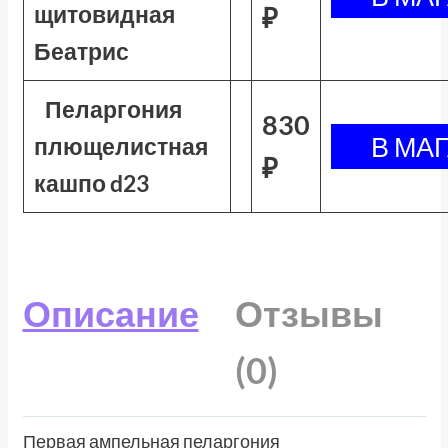
щитовидная
₽
Беатрис
Пеларгония
830
плющелистная
₽
кашпо d23
Описание
Отзывы
(0)
Первая ампельная пеларгония