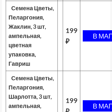
Семена Цветы,
Пеларгония,
Жаклин, 3 шт,
199
ампельная,
₽
цветная
упаковка,
Гавриш
Семена Цветы,
Пеларгония,
Шарлотта, 3 шт,
199
ампельная,
₽