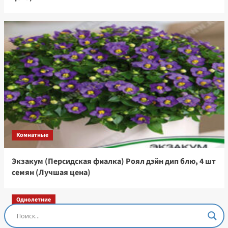
Комнатные
Экзакум (Персидская фиалка) Роял дэйн дип блю, 4 шт
семян (Лучшая цена)
Однолетние
Остеоспермум Пэшн Роуз, 3 шт семян (Лучшая
цена)