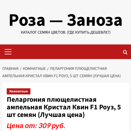
Перейти
Роза — Заноза
к
содержимому
КАТАЛОГ СЕМЯН ЦВЕТОВ. (ГДЕ КУПИТЬ ДЕШЕВЛЕ?)
Основное
меню
ГЛАВНАЯ
КОМНАТНЫЕ
ПЕЛАРГОНИЯ ПЛЮЩЕЛИСТНАЯ
АМПЕЛЬНАЯ КРИСТАЛ КВИН F1 РОУЗ, 5 ШТ СЕМЯН (ЛУЧШАЯ ЦЕНА)
Комнатные
Пеларгония плющелистная
ампельная Кристал Квин F1 Роуз, 5
шт семян (Лучшая цена)
Цена от: 309 руб.