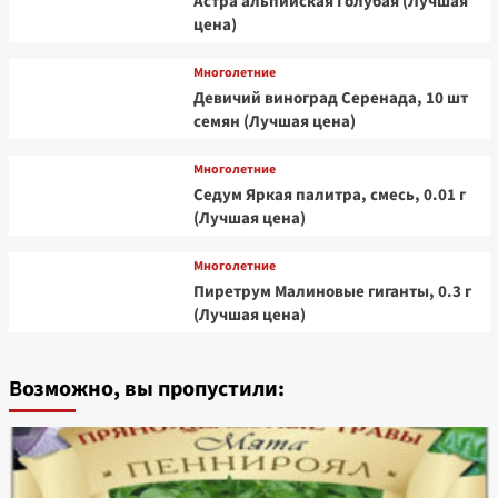
Астра альпийская Голубая (Лучшая
цена)
Многолетние
Девичий виноград Серенада, 10 шт
семян (Лучшая цена)
Многолетние
Седум Яркая палитра, смесь, 0.01 г
(Лучшая цена)
Многолетние
Пиретрум Малиновые гиганты, 0.3 г
(Лучшая цена)
Возможно, вы пропустили: