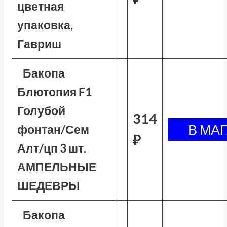
цветная
упаковка,
Гавриш
Бакопа
Блютопия F1
Голубой
314
фонтан/Сем
₽
Алт/цп 3 шт.
АМПЕЛЬНЫЕ
ШЕДЕВРЫ
Бакопа