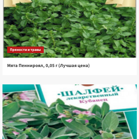
Пряности и травы
Мята Пеннироял, 0,05 г (Лучшая цена)