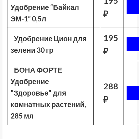
195
Удобрение “Байкал
₽
ЭМ-1” 0,5л
195
Удобрение Цион для
зелени 30 гр
₽
БОНА ФОРТЕ
Удобрение
288
"Здоровье" для
₽
комнатных растений,
285 мл