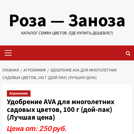
Перейти
Роза — Заноза
к
содержимому
КАТАЛОГ СЕМЯН ЦВЕТОВ. (ГДЕ КУПИТЬ ДЕШЕВЛЕ?)
Основное
меню
ГЛАВНАЯ
АГРОХИМИЯ
УДОБРЕНИЕ AVA ДЛЯ МНОГОЛЕТНИХ
САДОВЫХ ЦВЕТОВ, 100 Г (ДОЙ-ПАК) (ЛУЧШАЯ ЦЕНА)
Агрохимия
Удобрение AVA для многолетних
садовых цветов, 100 г (дой-пак)
(Лучшая цена)
Цена от: 250 руб.