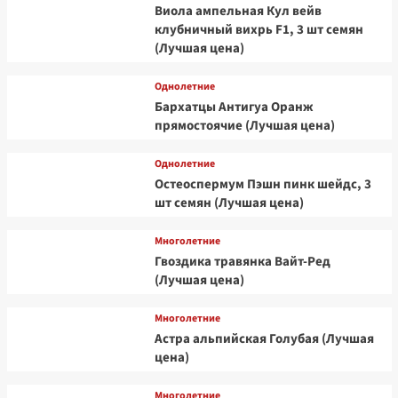
Виола ампельная Кул вейв
клубничный вихрь F1, 3 шт семян
(Лучшая цена)
Однолетние
Бархатцы Антигуа Оранж
прямостоячие (Лучшая цена)
Однолетние
Остеоспермум Пэшн пинк шейдс, 3
шт семян (Лучшая цена)
Многолетние
Гвоздика травянка Вайт-Ред
(Лучшая цена)
Многолетние
Астра альпийская Голубая (Лучшая
цена)
Многолетние