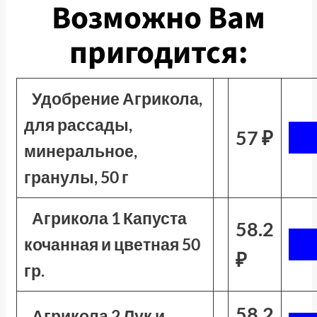
Возможно Вам
пригодится:
Удобрение Агрикола,
для рассады,
57 ₽
минеральное,
гранулы, 50 г
Агрикола 1 Капуста
58.2
кочанная и цветная 50
₽
гр.
58.2
Агрикола 2 Лук и