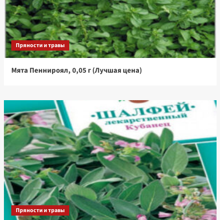
Пряности и травы
Мята Пеннироял, 0,05 г (Лучшая цена)
Пряности и травы