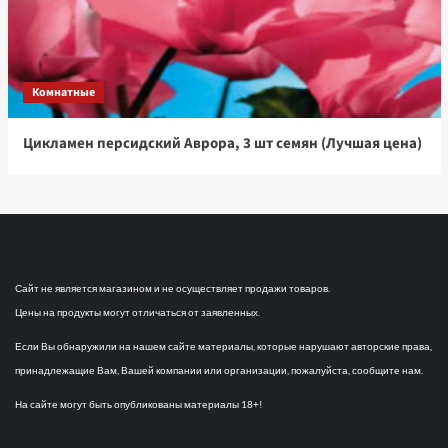
Комнатные
Цикламен персидский Аврора, 3 шт семян (Лучшая цена)
Сайт не является магазином и не осуществляет продажи товаров.
Цены на продукты могут отличаться от заявленных.
Если Вы обнаружили на нашем сайте материалы, которые нарушают авторские права,
принадлежащие Вам, Вашей компании или организации, пожалуйста, сообщите нам.
На сайте могут быть опубликованы материалы 18+!