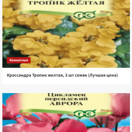
Комнатные
Кроссандра Тропик желтая, 3 шт семян (Лучшая цена)