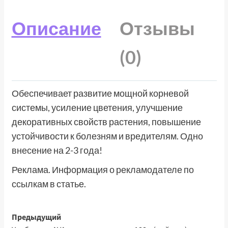
Описание
Отзывы
(0)
Обеспечивает развитие мощной корневой
системы, усиление цветения, улучшение
декоративных свойств растения, повышение
устойчивости к болезням и вредителям. Одно
внесение на 2-3 года!
Реклама. Информация о рекламодателе по
ссылкам в статье.
Навигация
Предыдущий