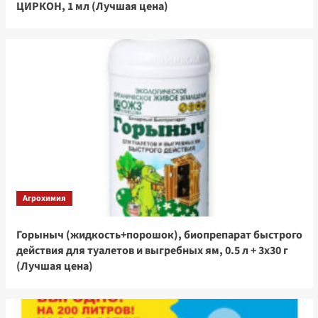
ЦИРКОН, 1 мл (Лучшая цена)
Агрохимия
Горыныч (жидкость+порошок), биопрепарат быстрого
действия для туалетов и выгребных ям, 0.5 л + 3х30 г
(Лучшая цена)