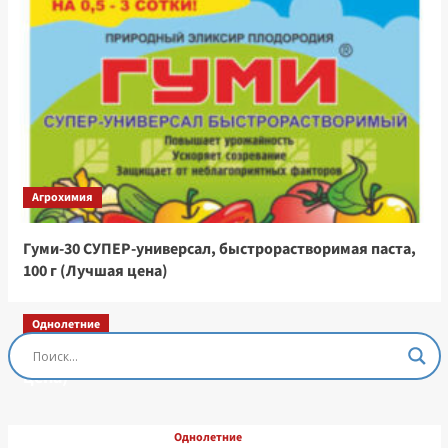
Агрохимия
Гуми-30 СУПЕР-универсал, быстрорастворимая паста,
100 г (Лучшая цена)
Однолетние
Остеоспермум Пэшн Роуз, 3 шт семян (Лучшая
цена)
Однолетние