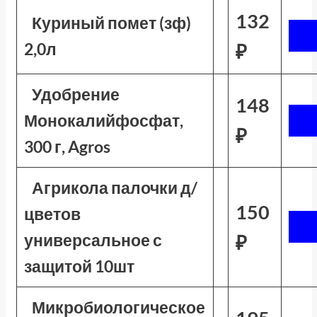
132
Куриный помет (зф)
2,0л
₽
Удобрение
148
Монокалийфосфат,
₽
300 г, Agros
Агрикола палочки д/
150
цветов
универсальное с
₽
защитой 10шт
Микробиологическое