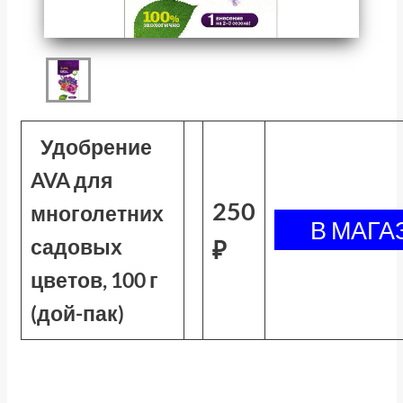
Удобрение
AVA для
250
многолетних
садовых
₽
цветов, 100 г
(дой-пак)