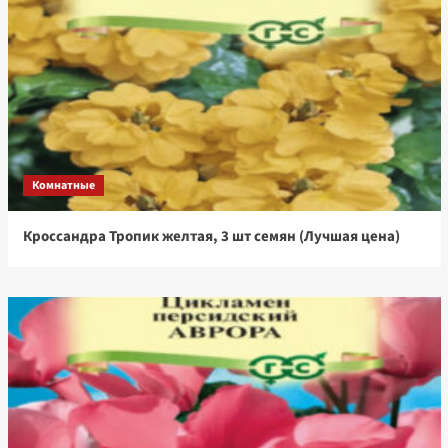
Комнатные
Кроссандра Тропик желтая, 3 шт семян (Лучшая цена)