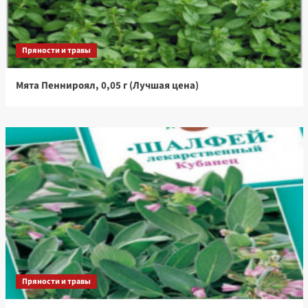
Пряности и травы
Мята Пеннироял, 0,05 г (Лучшая цена)
Пряности и травы