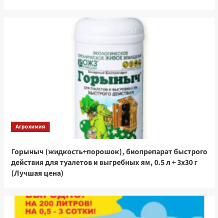
Агрохимия
Горыныч (жидкость+порошок), биопрепарат быстрого
действия для туалетов и выгребных ям, 0.5 л + 3х30 г
(Лучшая цена)