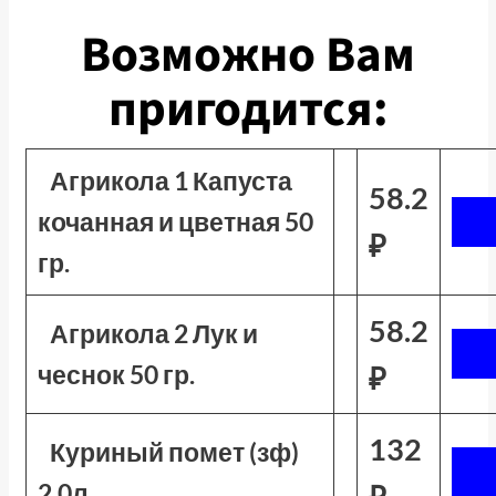
Возможно Вам
пригодится:
Агрикола 1 Капуста
58.2
кочанная и цветная 50
₽
гр.
58.2
Агрикола 2 Лук и
чеснок 50 гр.
₽
132
Куриный помет (зф)
2,0л