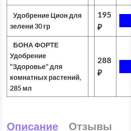
195
Удобрение Цион для
зелени 30 гр
₽
БОНА ФОРТЕ
Удобрение
288
"Здоровье" для
₽
комнатных растений,
285 мл
Описание
Отзывы