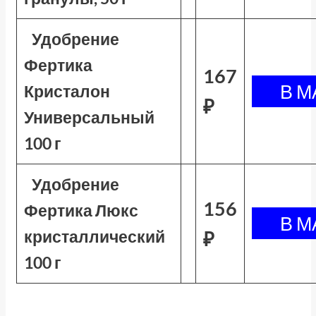
Удобрение
Фертика
167
Кристалон
₽
Универсальный
100 г
Удобрение
156
Фертика Люкс
кристаллический
₽
100 г