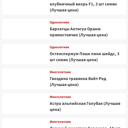
клубничный вихрь F1, 3 шт семян
(Лучшая цена)
Однолетние
Бархатцы Антигуа Оранж
прямостоячие (Лучшая цена)
Однолетние
Остеоспермум Пэшн пинк шейдс, 3
шт семян (Лучшая цена)
Многолетние
Гвоздика травянка Вайт-Ред
(Лучшая цена)
Многолетние
Астра альпийская Голубая (Лучшая
цена)
Многолетние