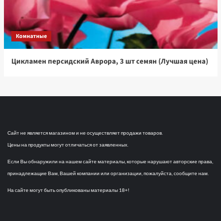
Комнатные
Цикламен персидский Аврора, 3 шт семян (Лучшая цена)
Сайт не является магазином и не осуществляет продажи товаров.
Цены на продукты могут отличаться от заявленных.
Если Вы обнаружили на нашем сайте материалы, которые нарушают авторские права,
принадлежащие Вам, Вашей компании или организации, пожалуйста, сообщите нам.
На сайте могут быть опубликованы материалы 18+!