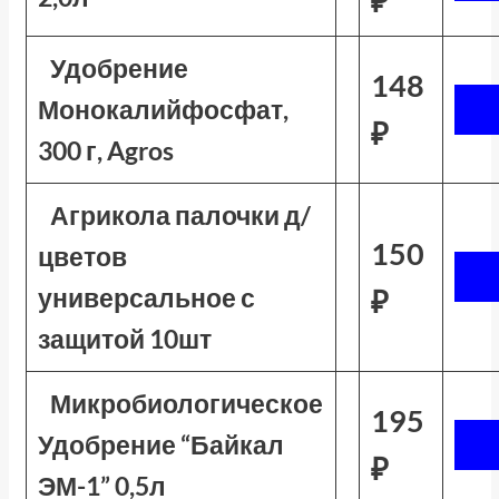
₽
Удобрение
148
Монокалийфосфат,
₽
300 г, Agros
Агрикола палочки д/
150
цветов
универсальное с
₽
защитой 10шт
Микробиологическое
195
Удобрение “Байкал
₽
ЭМ-1” 0,5л