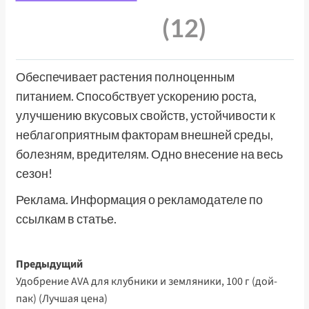
(12)
Обеспечивает растения полноценным
питанием. Способствует ускорению роста,
улучшению вкусовых свойств, устойчивости к
неблагоприятным факторам внешней среды,
болезням, вредителям. Одно внесение на весь
сезон!
Реклама. Информация о рекламодателе по
ссылкам в статье.
Навигация
Предыдущий
Удобрение AVA для клубники и земляники, 100 г (дой-
записи
пак) (Лучшая цена)