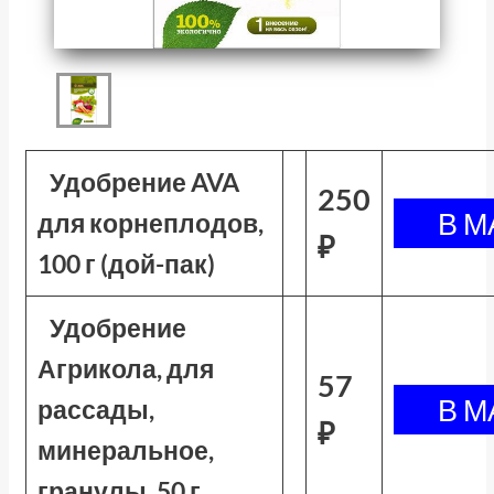
Удобрение AVA
250
для корнеплодов,
₽
100 г (дой-пак)
Удобрение
Агрикола, для
57
рассады,
₽
минеральное,
гранулы, 50 г