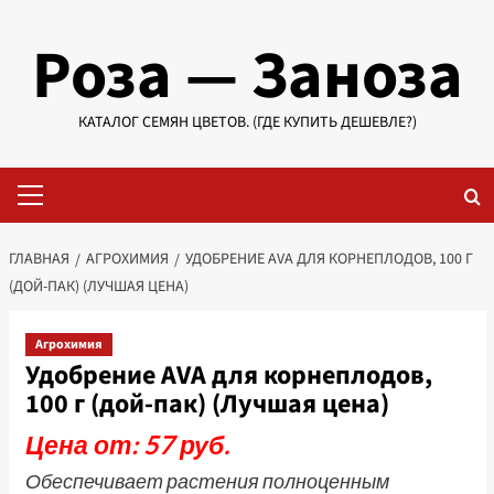
Перейти
Роза — Заноза
к
содержимому
КАТАЛОГ СЕМЯН ЦВЕТОВ. (ГДЕ КУПИТЬ ДЕШЕВЛЕ?)
Основное
меню
ГЛАВНАЯ
АГРОХИМИЯ
УДОБРЕНИЕ AVA ДЛЯ КОРНЕПЛОДОВ, 100 Г
(ДОЙ-ПАК) (ЛУЧШАЯ ЦЕНА)
Агрохимия
Удобрение AVA для корнеплодов,
100 г (дой-пак) (Лучшая цена)
Цена от: 57 руб.
Обеспечивает растения полноценным