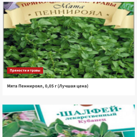
Пряности и травы
Мята Пеннироял, 0,05 г (Лучшая цена)