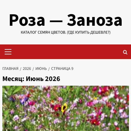
Перейти
Роза — Заноза
к
содержимому
КАТАЛОГ СЕМЯН ЦВЕТОВ. (ГДЕ КУПИТЬ ДЕШЕВЛЕ?)
Основное
меню
ГЛАВНАЯ
2026
ИЮНЬ
СТРАНИЦА 9
Месяц:
Июнь 2026