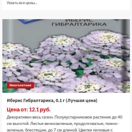
Прочитать
Узнать все цены...
больше
о
Эригерон
Розовый
бриллиант
(Лучшая
цена)
Многолетние
Иберис Гибралтарика, 0.1 г (Лучшая цена)
Цена от: 12.1 руб.
Декоративен весь сезон. Полукустарниковое растение до 40
см высотой. Листья вечнозеленые, продолговатые, темно-
зеленые, блестящие, до 7 см длиной. Цветки лиловые с