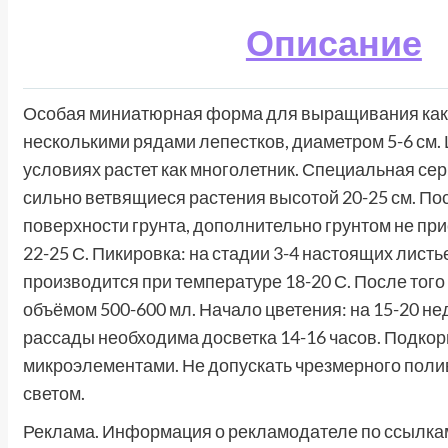
Описание
Особая миниатюрная форма для выращивания как до
несколькими рядами лепестков, диаметром 5-6 см. 
условиях растет как многолетник. Специальная се
сильно ветвящиеся растения высотой 20-25 см. По
поверхности грунта, дополнительно грунтом не пр
22-25 С. Пикировка: на стадии 3-4 настоящих лист
производится при температуре 18-20 С. После того
объёмом 500-600 мл. Начало цветения: на 15-20 н
рассады необходима досветка 14-16 часов. Подк
микроэлементами. Не допускать чрезмерного поли
светом.
Реклама. Информация о рекламодателе по ссылкам