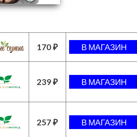
170 ₽
239 ₽
257 ₽