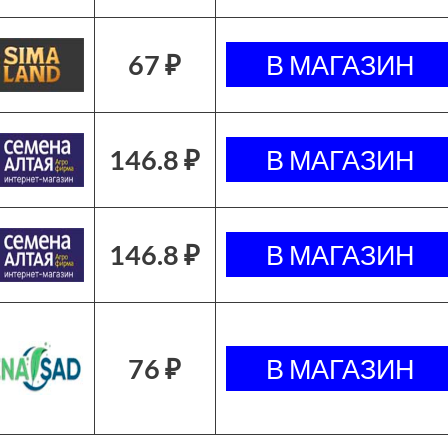
67 ₽
146.8 ₽
146.8 ₽
76 ₽