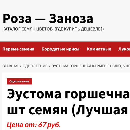
Перейти
Роза — Заноза
к
содержимому
КАТАЛОГ СЕМЯН ЦВЕТОВ. (ГДЕ КУПИТЬ ДЕШЕВЛЕ?)
Первые семена
Бородатые ирисы
Комнатные
Луко
ГЛАВНАЯ
ОДНОЛЕТНИЕ
ЭУСТОМА ГОРШЕЧНАЯ КАРМЕН F1 БЛЮ, 5 Ш
Однолетние
Эустома горшечна
шт семян (Лучшая
Цена от: 67 руб.