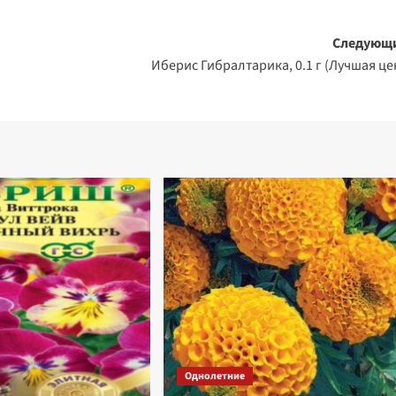
Следующ
Иберис Гибралтарика, 0.1 г (Лучшая це
Однолетние