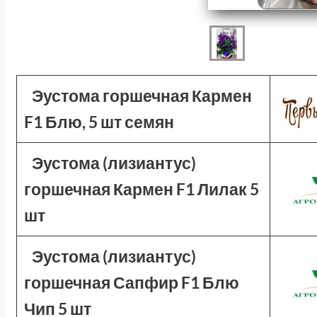
Эустома горшечная Кармен
F1 Блю, 5 шт семян
Эустома (лизиантус)
горшечная Кармен F1 Лилак 5
шт
Эустома (лизиантус)
горшечная Сапфир F1 Блю
Чип 5 шт