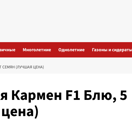
вичные
Многолетние
Однолетние
Газоны и сидерат
Т СЕМЯН (ЛУЧШАЯ ЦЕНА)
я Кармен F1 Блю, 5
 цена)