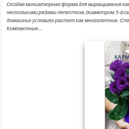
Особая миниатюрная форма для выращивания как д
несколькими рядами лепестков, диаметром 5-6 см.
домашних условиях растет как многолетник. Спе
Компактные…