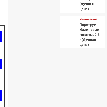
(Лучшая
цена)
Многолетние
Пиретрум
Малиновые
гиганты, 0.3
г (Лучшая
цена)