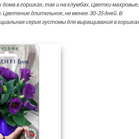
ома в горшках, так и на клумбах. Цветки махровые,
 Цветение длительное, не менее 30-35 дней. В
циальная серия эустомы для выращивания в горшках