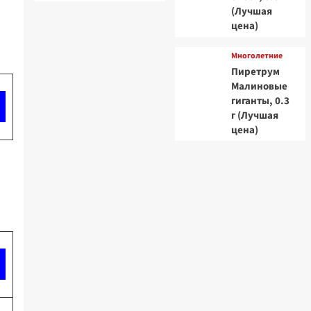
(Лучшая
цена)
Многолетние
Пиретрум
Малиновые
гиганты, 0.3
г (Лучшая
цена)