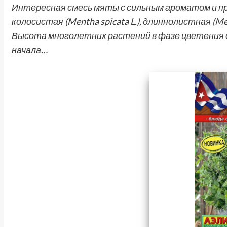
Интересная смесь мяты с сильным ароматом и п
колосистая (Mentha spicata L.), длиннолистная (Mentha
Высота многолетних растений в фазе цветения о
начала…