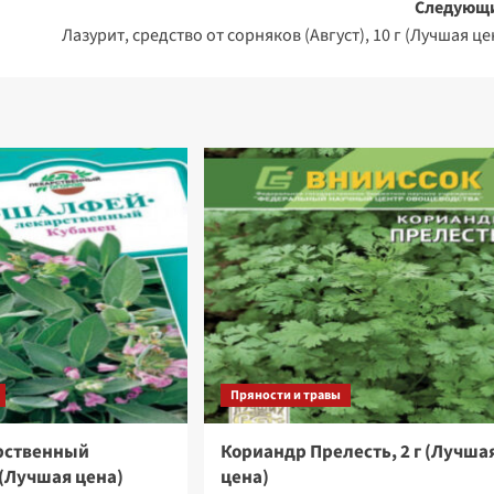
Следующ
Лазурит, средство от сорняков (Август), 10 г (Лучшая це
Пряности и травы
рственный
Кориандр Прелесть, 2 г (Лучша
 (Лучшая цена)
цена)