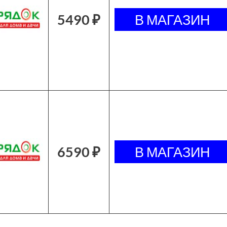
5490 ₽
6590 ₽