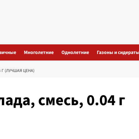
вичные
Многолетние
Однолетние
Газоны и сидерат
 Г (ЛУЧШАЯ ЦЕНА)
ада, смесь, 0.04 г