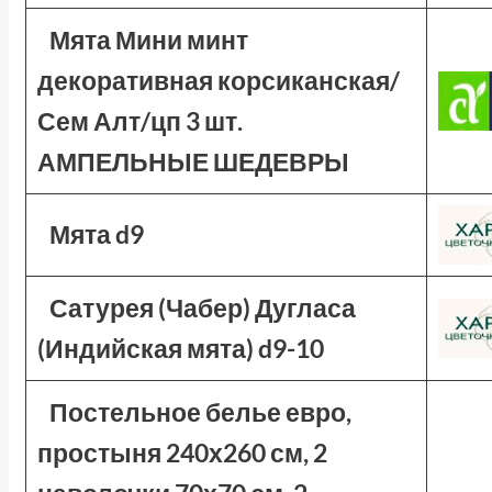
Мята Мини минт
декоративная корсиканская/
Сем Алт/цп 3 шт.
АМПЕЛЬНЫЕ ШЕДЕВРЫ
Мята d9
Сатурея (Чабер) Дугласа
(Индийская мята) d9-10
Постельное белье евро,
простыня 240х260 см, 2