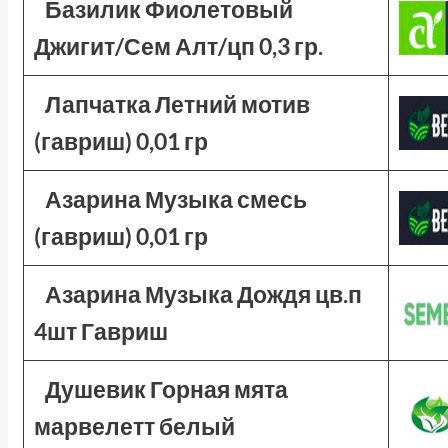
Базилик Фиолетовый
Джигит/Сем Алт/цп 0,3 гр.
Лапчатка Летний мотив
(гавриш) 0,01 гр
Азарина Музыка смесь
(гавриш) 0,01 гр
Азарина Музыка Дождя цв.п
4шт Гавриш
Душевик Горная мята
марвелетт белый