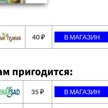
40 ₽
м пригодится:
35 ₽