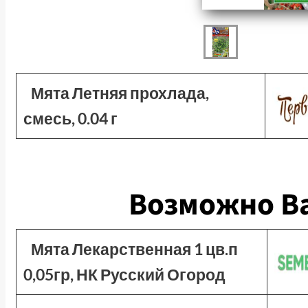
Мята Летняя прохлада,
смесь, 0.04 г
Возможно Ва
Мята Лекарственная 1 цв.п
0,05гр, НК Русский Огород