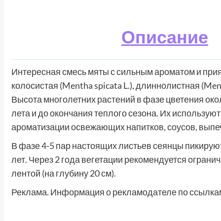
Описание
Интересная смесь мяты с сильным ароматом и пр
колосистая (Mentha spicata L.), длиннолистная (Mentha
Высота многолетних растений в фазе цветения око
лета и до окончания теплого сезона. Их использую
ароматизации освежающих напитков, соусов, выпеч
В фазе 4-5 пар настоящих листьев сеянцы пикирую
лет. Через 2 года вегетации рекомендуется огран
лентой (на глубину 20 см).
Реклама. Информация о рекламодателе по ссылкам