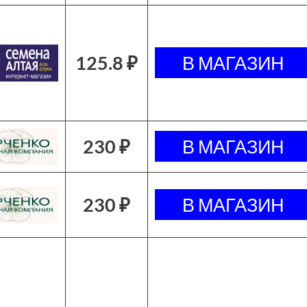
125.8 ₽
230 ₽
230 ₽