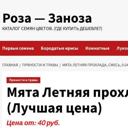
Перейти
Роза — Заноза
к
содержимому
КАТАЛОГ СЕМЯН ЦВЕТОВ. (ГДЕ КУПИТЬ ДЕШЕВЛЕ?)
Первые семена
Бородатые ирисы
Комнатные
Луко
ГЛАВНАЯ
ПРЯНОСТИ И ТРАВЫ
МЯТА ЛЕТНЯЯ ПРОХЛАДА, СМЕСЬ, 0.04
Пряности и травы
Мята Летняя прохл
(Лучшая цена)
Цена от: 40 руб.