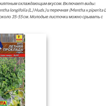
риятным охлаждающим вкусом. Включает виды:
 longifolia (L.) Huds.) и перечная (Mentha x piperita L.
коло 35-55 см. Молодые листочки можно срывать с