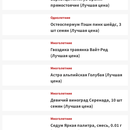
прямостоячие (Лучшая цена)
Однолетние
Остеоспермум Пэшн пинк шейдс, 3
шт семян (Лучшая цена)
Многолетние
Гвоздика травянка Вайт-Ред
(Лучшая цена)
Многолетние
Астра альпийская Голубая (Лучшая
цена)
Многолетние
Девичий виноград Серенада, 10 шт
семян (Лучшая цена)
Многолетние
Седум Яркая палитра, смесь, 0.01 г