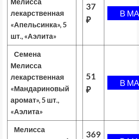
Мелисса
37
лекарственная
₽
«Апельсинка», 5
шт., «Аэлита»
Семена
Мелисса
51
лекарственная
«Мандариновый
₽
аромат», 5 шт.,
«Аэлита»
Мелисса
369