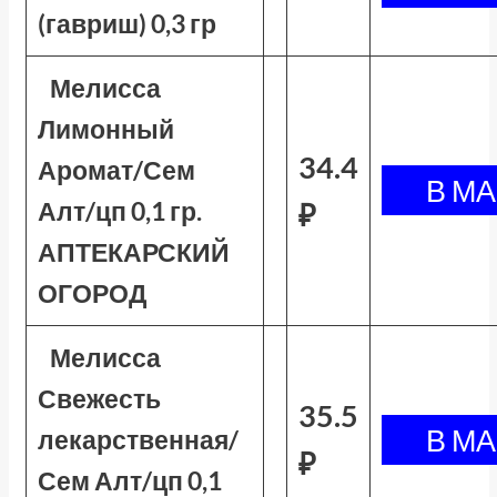
(гавриш) 0,3 гр
Мелисса
Лимонный
34.4
Аромат/Сем
Алт/цп 0,1 гр.
₽
АПТЕКАРСКИЙ
ОГОРОД
Мелисса
Свежесть
35.5
лекарственная/
₽
Сем Алт/цп 0,1