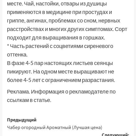
месте. Чай, настойки, отвары из душицы
применяются в медицине при простудах и
гриппе, ангинах, проблемах со сном, нервных
расстройствах и многих других симптомах. Сорт
подходит для выращивания в горшках.
* Часть растений с соцветиями сиреневого
оттенка.
В фазе 4-5 пар настоящих листьев сеянцы
пикируют. На одном месте выращивают не
более 4-5 лет с ограничением разрастания.
Реклама. Информация о рекламодателе по
ссылкам в статье.
Навигация
Предыдущий
Чабер огородный Ароматный (Лучшая цена)
записи
Следующий: