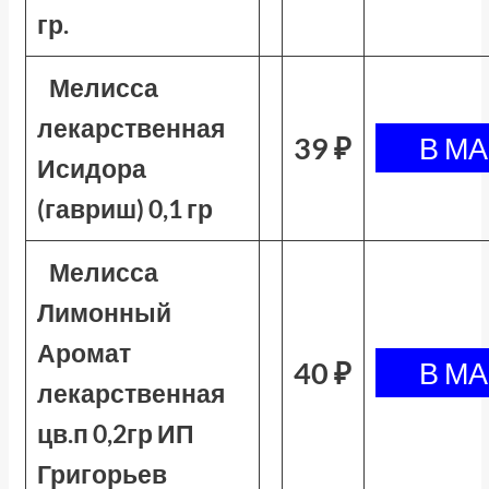
гр.
Мелисса
лекарственная
39 ₽
Исидора
(гавриш) 0,1 гр
Мелисса
Лимонный
Аромат
40 ₽
лекарственная
цв.п 0,2гр ИП
Григорьев