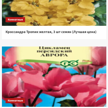
Комнатные
Кроссандра Тропик желтая, 3 шт семян (Лучшая цена)
Комнатные