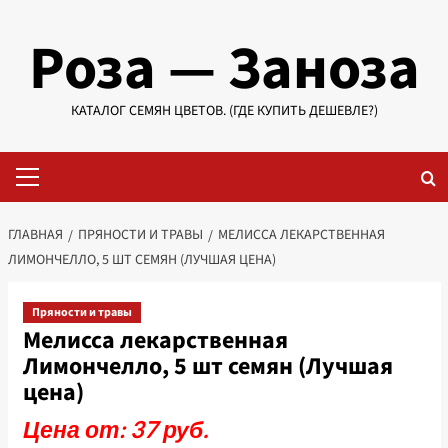
Перейти
Роза — Заноза
к
содержимому
КАТАЛОГ СЕМЯН ЦВЕТОВ. (ГДЕ КУПИТЬ ДЕШЕВЛЕ?)
Основное
меню
ГЛАВНАЯ
ПРЯНОСТИ И ТРАВЫ
МЕЛИССА ЛЕКАРСТВЕННАЯ
ЛИМОНЧЕЛЛО, 5 ШТ СЕМЯН (ЛУЧШАЯ ЦЕНА)
Пряности и травы
Мелисса лекарственная
Лимончелло, 5 шт семян (Лучшая
цена)
Цена от: 37 руб.