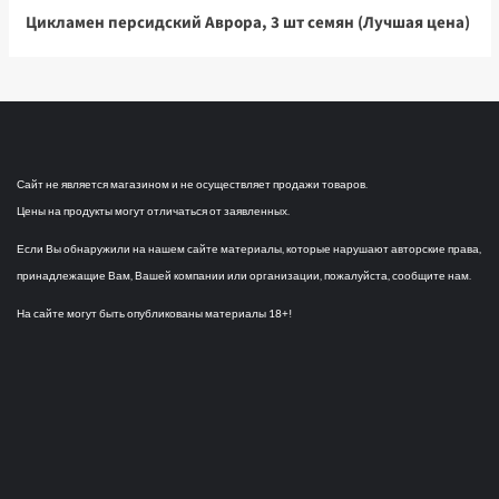
Цикламен персидский Аврора, 3 шт семян (Лучшая цена)
Сайт не является магазином и не осуществляет продажи товаров.
Цены на продукты могут отличаться от заявленных.
Если Вы обнаружили на нашем сайте материалы, которые нарушают авторские права,
принадлежащие Вам, Вашей компании или организации, пожалуйста, сообщите нам.
На сайте могут быть опубликованы материалы 18+!