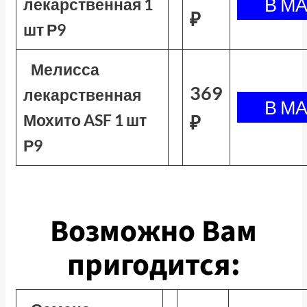
лекарственная 1
₽
шт Р9
Мелисса
369
лекарственная
Мохито ASF 1 шт
₽
Р9
Возможно Вам
пригодится: