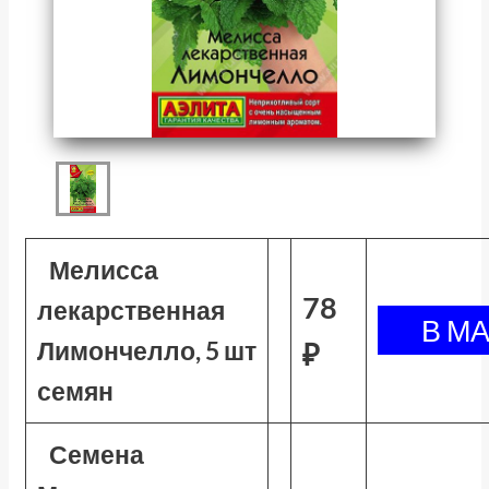
Мелисса
78
лекарственная
Лимончелло, 5 шт
₽
семян
Семена