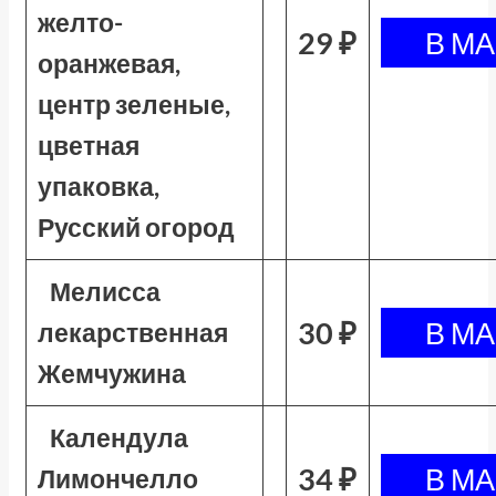
желто-
29 ₽
оранжевая,
центр зеленые,
цветная
упаковка,
Русский огород
Мелисса
30 ₽
лекарственная
Жемчужина
Календула
34 ₽
Лимончелло