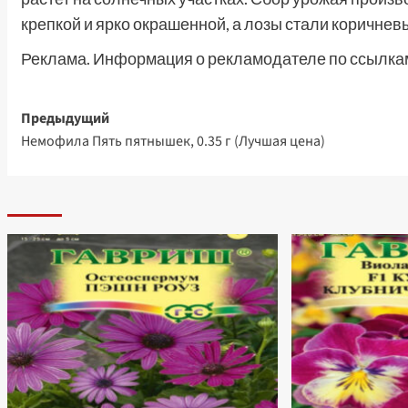
крепкой и ярко окрашенной, а лозы стали коричнев
Реклама. Информация о рекламодателе по ссылкам
Навигация
Предыдущий
Немофила Пять пятнышек, 0.35 г (Лучшая цена)
записи