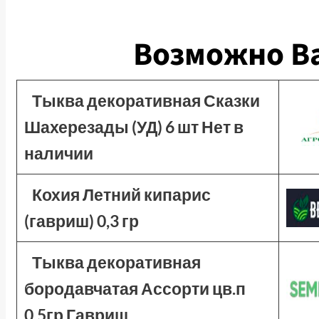
Возможно Ва
Тыква декоративная Сказки
Шахерезады (УД) 6 шт Нет в
наличии
Кохия Летний кипарис
(гавриш) 0,3 гр
Тыква декоративная
бородавчатая Ассорти цв.п
0,5гр Гавриш