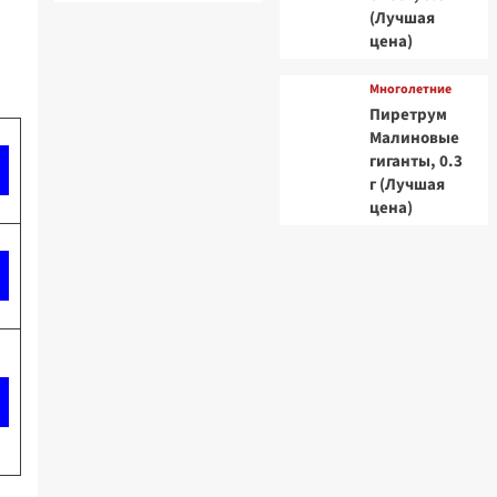
(Лучшая
цена)
Многолетние
Пиретрум
Малиновые
гиганты, 0.3
г (Лучшая
цена)