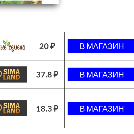
20 ₽
37.8 ₽
18.3 ₽