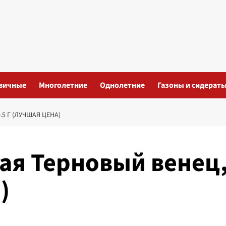
вичные
Многолетние
Однолетние
Газоны и сидерат
5 Г (ЛУЧШАЯ ЦЕНА)
ая Терновый венец
)