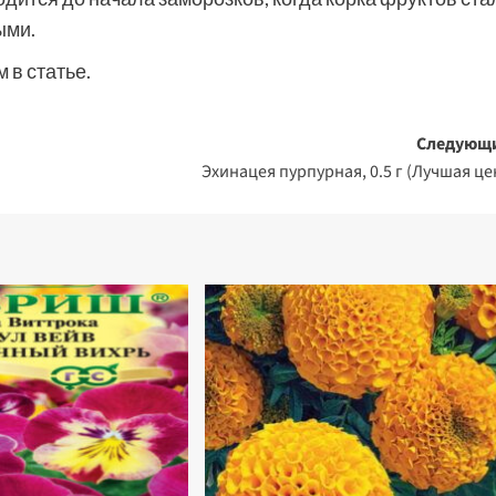
ыми.
 в статье.
Следующ
Эхинацея пурпурная, 0.5 г (Лучшая це