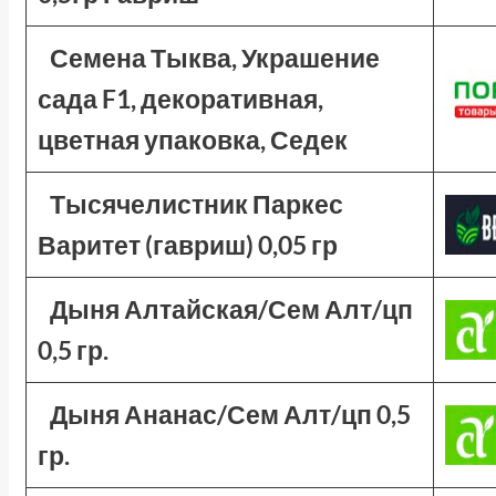
Семена Тыква, Украшение
сада F1, декоративная,
цветная упаковка, Седек
Тысячелистник Паркес
Варитет (гавриш) 0,05 гр
Дыня Алтайская/Сем Алт/цп
0,5 гр.
Дыня Ананас/Сем Алт/цп 0,5
гр.