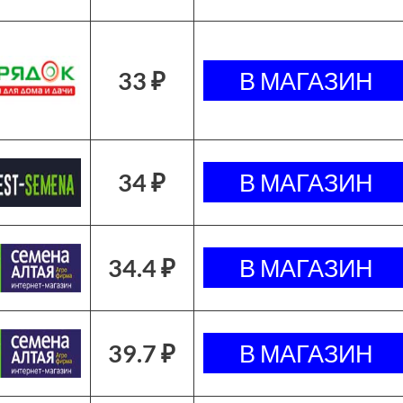
33 ₽
34 ₽
34.4 ₽
39.7 ₽