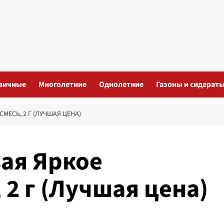
вичные
Многолетние
Однолетние
Газоны и сидерат
МЕСЬ, 2 Г (ЛУЧШАЯ ЦЕНА)
ая Яркое
 2 г (Лучшая цена)