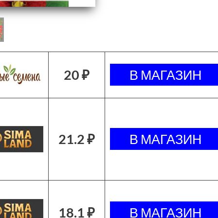
20 ₽
21.2 ₽
18.1 ₽