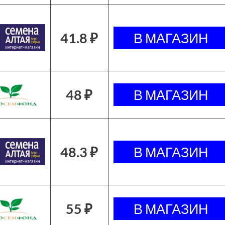
41.8 ₽
48 ₽
48.3 ₽
55 ₽