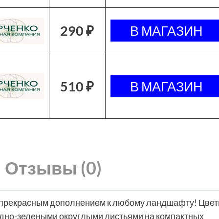
290 ₽
510 ₽
Отзывы (0)
т прекрасным дополнением к любому ландшафту! Цвет
удно-зелеными округлыми листьями на компактных