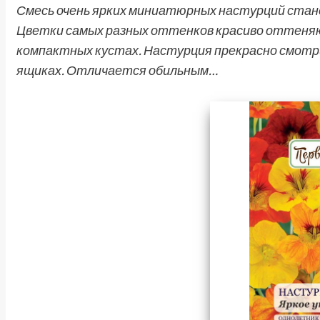
Смесь очень ярких миниатюрных настурций ста
Цветки самых разных оттенков красиво оттеняю
компактных кустах. Настурция прекрасно смотри
ящиках. Отличается обильным…