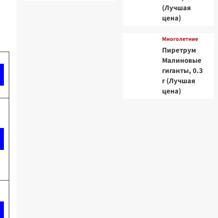
(Лучшая
цена)
Многолетние
Пиретрум
Малиновые
гиганты, 0.3
г (Лучшая
цена)