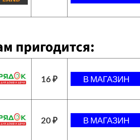
м пригодится:
16 ₽
20 ₽