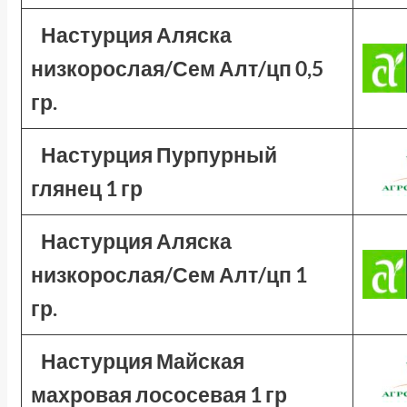
Настурция Аляска
низкорослая/Сем Алт/цп 0,5
гр.
Настурция Пурпурный
глянец 1 гр
Настурция Аляска
низкорослая/Сем Алт/цп 1
гр.
Настурция Майская
махровая лососевая 1 гр