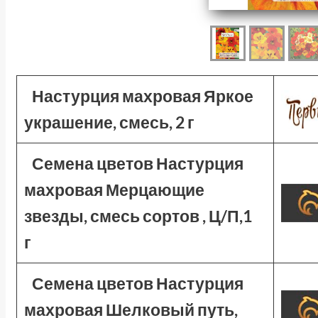
Настурция махровая Яркое
украшение, смесь, 2 г
Семена цветов Настурция
махровая Мерцающие
звезды, смесь сортов , Ц/П,1
г
Семена цветов Настурция
махровая Шелковый путь,