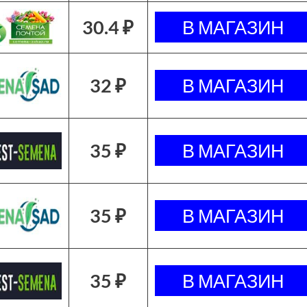
30.4 ₽
32 ₽
35 ₽
35 ₽
35 ₽