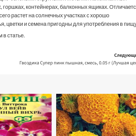
, горшках, контейнерах, балконных ящиках. Отличает
го растет на солнечных участках с хорошо
, цветки и семена пригодны для употребления в пищу
 в статье.
Следующ
Гвоздика Супер пинк пышная, смесь, 0.05 г (Лучшая це