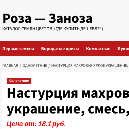
Перейти
Роза — Заноза
к
содержимому
КАТАЛОГ СЕМЯН ЦВЕТОВ. (ГДЕ КУПИТЬ ДЕШЕВЛЕ?)
Первые семена
Бородатые ирисы
Комнатные
Луко
ГЛАВНАЯ
ОДНОЛЕТНИЕ
НАСТУРЦИЯ МАХРОВАЯ ЯРКОЕ УКРАШЕНИЕ, С
Однолетние
Настурция махров
украшение, смесь,
Цена от: 18.1 руб.