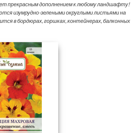
нет прекрасным дополнением к любому ландшафту!
тся изумрудно-зелеными округлыми листьями на
тся в бордюрах, горшках, контейнерах, балконных