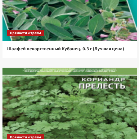
Пряности и травы
Шалфей лекарственный Кубанец, 0.3 г (Лучшая цена)
Пряности и травы