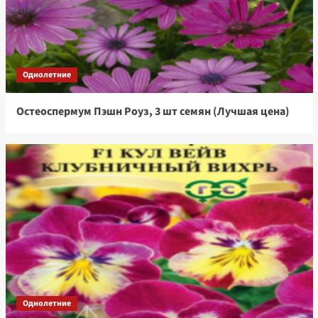
Однолетние
Остеоспермум Пэшн Роуз, 3 шт семян (Лучшая цена)
Однолетние