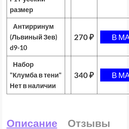
размер
Антирринум
270 ₽
(Львиный Зев)
d9-10
Набор
340 ₽
"Клумба в тени"
Нет в наличии
Описание
Отзывы