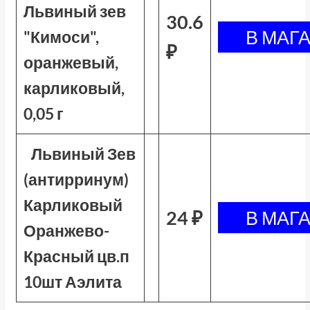
Львиный зев
30.6
"Кимоси",
₽
оранжевый,
карликовый,
0,05 г
Львиный Зев
(антирринум)
Карликовый
24 ₽
Оранжево-
Красный цв.п
10шт Аэлита