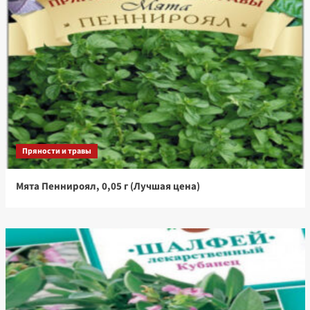
Пряности и травы
Мята Пеннироял, 0,05 г (Лучшая цена)