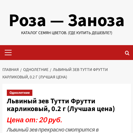
Перейти
Роза — Заноза
к
содержимому
КАТАЛОГ СЕМЯН ЦВЕТОВ. (ГДЕ КУПИТЬ ДЕШЕВЛЕ?)
Основное
меню
ГЛАВНАЯ
ОДНОЛЕТНИЕ
ЛЬВИНЫЙ ЗЕВ ТУТТИ ФРУТТИ
КАРЛИКОВЫЙ, 0.2 Г (ЛУЧШАЯ ЦЕНА)
Однолетние
Львиный зев Тутти Фрутти
карликовый, 0.2 г (Лучшая цена)
Цена от: 20 руб.
Львиный зев прекрасно смотрится в