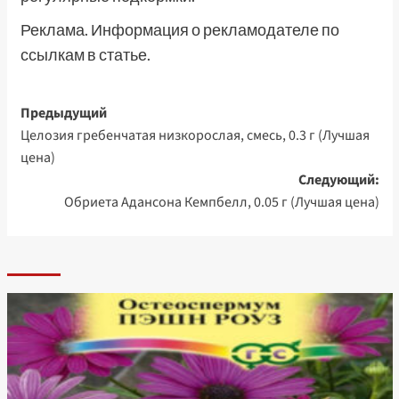
Реклама. Информация о рекламодателе по
ссылкам в статье.
Навигация
Предыдущий
Целозия гребенчатая низкорослая, смесь, 0.3 г (Лучшая
записи
цена)
Следующий:
Обриета Адансона Кемпбелл, 0.05 г (Лучшая цена)