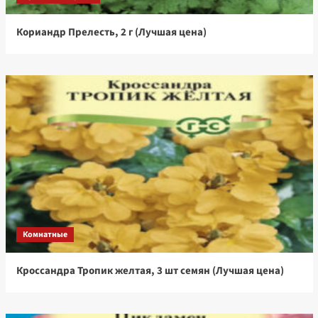
Кориандр Прелесть, 2 г (Лучшая цена)
Комнатные
Кроссандра Тропик желтая, 3 шт семян (Лучшая цена)