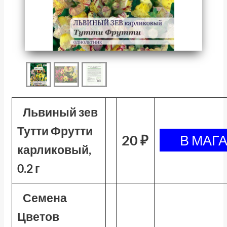
Львиный зев
Тутти Фрутти
20 ₽
карликовый,
0.2 г
Семена
Цветов