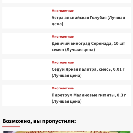
Многолетние
Астра альпийская Голубая (Лучшая
цена)
Многолетние
Девичий виноград Серенада, 10 шт
семян (Лучшая цена)
Многолетние
Седум Яркая палитра, смесь, 0.01 г
(Лучшая цена)
Многолетние
Пиретрум Малиновые гиганты, 0.3 г
(Лучшая цена)
Возможно, вы пропустили: