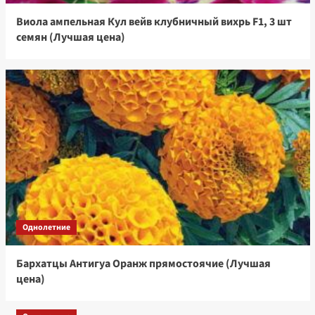
Виола ампельная Кул вейв клубничный вихрь F1, 3 шт
семян (Лучшая цена)
Однолетние
Бархатцы Антигуа Оранж прямостоячие (Лучшая
цена)