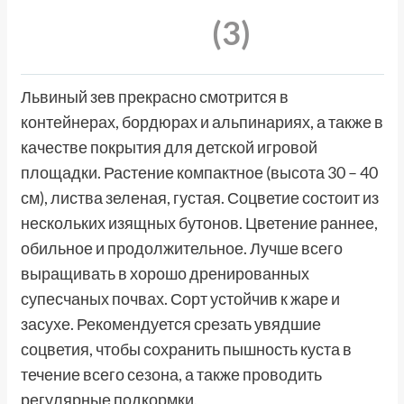
(3)
Львиный зев прекрасно смотрится в
контейнерах, бордюрах и альпинариях, а также в
качестве покрытия для детской игровой
площадки. Растение компактное (высота 30 – 40
см), листва зеленая, густая. Соцветие состоит из
нескольких изящных бутонов. Цветение раннее,
обильное и продолжительное. Лучше всего
выращивать в хорошо дренированных
супесчаных почвах. Сорт устойчив к жаре и
засухе. Рекомендуется срезать увядшие
соцветия, чтобы сохранить пышность куста в
течение всего сезона, а также проводить
регулярные подкормки.