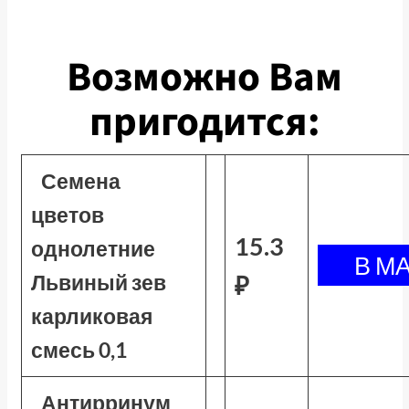
Возможно Вам
пригодится:
Семена
цветов
15.3
однолетние
Львиный зев
₽
карликовая
смесь 0,1
Антирринум