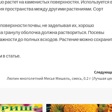
шо растет на каменистых поверхностях. Используется 
ия пространства между другими растениями. Сорт
поверхности почвы, не заделывая их, хорошо
на гранулу оболочка должна раствориться. Посевы
ажности до полных всходов. Растение можно сохрани
 в статье.
Следующ
Люпин многолетний Месье Мишель, смесь, 0.2 г (Лучшая це