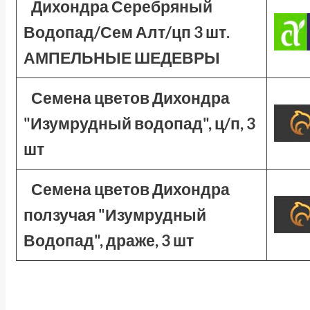
Дихондра Серебряный
Водопад/Сем Алт/цп 3 шт.
АМПЕЛЬНЫЕ ШЕДЕВРЫ
Семена цветов Дихондра
"Изумрудный водопад", ц/п, 3
шт
Семена цветов Дихондра
ползучая "Изумрудный
Водопад", драже, 3 шт