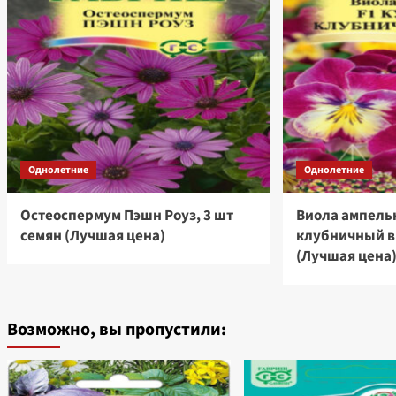
Однолетние
Однолетние
Остеоспермум Пэшн Роуз, 3 шт
Виола ампель
семян (Лучшая цена)
клубничный ви
(Лучшая цена
Возможно, вы пропустили: