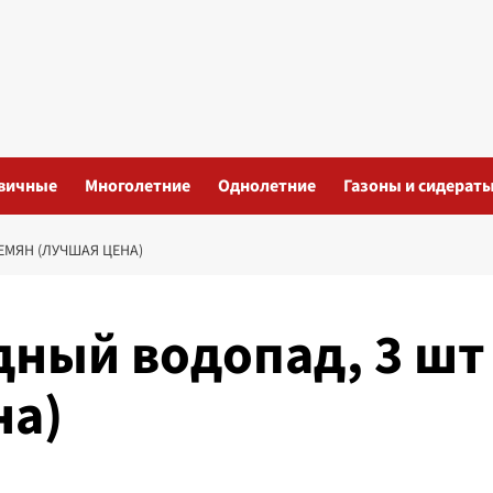
вичные
Многолетние
Однолетние
Газоны и сидерат
ЕМЯН (ЛУЧШАЯ ЦЕНА)
ный водопад, 3 шт
на)