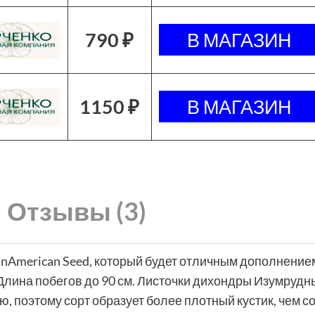
790 ₽
1150 ₽
Отзывы (3)
nAmerican Seed, который будет отличным дополнение
Длина побегов до 90 см. Листочки дихондры Изумрудн
ю, поэтому сорт образует более плотный кустик, чем с