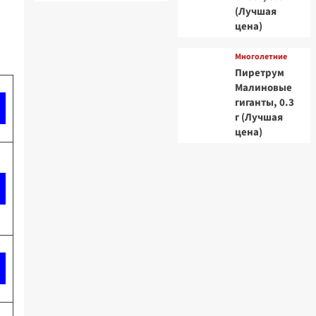
(Лучшая
цена)
Многолетние
Пиретрум
Малиновые
гиганты, 0.3
г (Лучшая
цена)