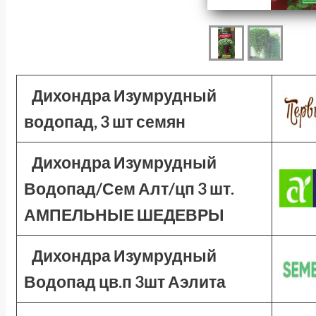
Дихондра Изумрудный
водопад, 3 шт семян
Дихондра Изумрудный
Водопад/Сем Алт/цп 3 шт.
АМПЕЛЬНЫЕ ШЕДЕВРЫ
Дихондра Изумрудный
Водопад цв.п 3шт Аэлита