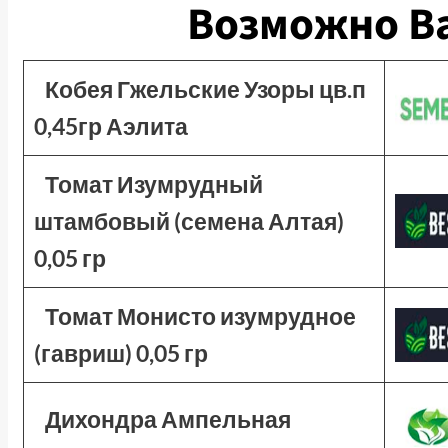
Возможно Ва
Кобея Гжельские Узоры цв.п
0,45гр Аэлита
Томат Изумрудный
штамбовый (семена Алтая)
0,05 гр
Томат Монисто изумрудное
(гавриш) 0,05 гр
Дихондра Ампельная