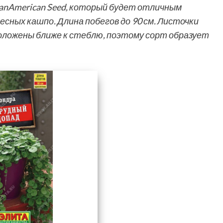
anAmerican Seed, который будет отличным
сных кашпо. Длина побегов до 90 см. Листочки
сположены ближе к стеблю, поэтому сорт образует