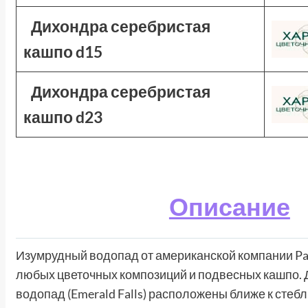
Дихондра серебристая
кашпо d15
Дихондра серебристая
кашпо d23
Описание
Изумрудный водопад от американской компании Pa
любых цветочных композиций и подвесных кашпо. 
водопад (Emerald Falls) расположены ближе к стебл