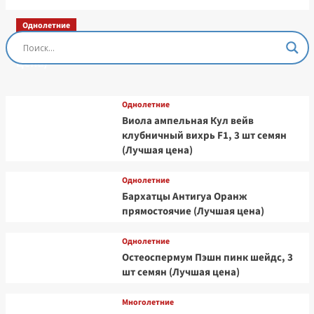
Однолетние
Остеоспермум Пэшн Роуз, 3 шт семян (Лучшая
цена)
Однолетние
Виола ампельная Кул вейв
клубничный вихрь F1, 3 шт семян
(Лучшая цена)
Однолетние
Бархатцы Антигуа Оранж
прямостоячие (Лучшая цена)
Однолетние
Остеоспермум Пэшн пинк шейдс, 3
шт семян (Лучшая цена)
Многолетние