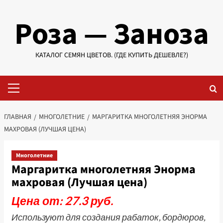
Перейти
Роза — Заноза
к
содержимому
КАТАЛОГ СЕМЯН ЦВЕТОВ. (ГДЕ КУПИТЬ ДЕШЕВЛЕ?)
Основное
меню
ГЛАВНАЯ
МНОГОЛЕТНИЕ
МАРГАРИТКА МНОГОЛЕТНЯЯ ЭНОРМА
МАХРОВАЯ (ЛУЧШАЯ ЦЕНА)
Многолетние
Маргаритка многолетняя Энорма
махровая (Лучшая цена)
Цена от: 27.3 руб.
Используют для создания рабаток, бордюров,