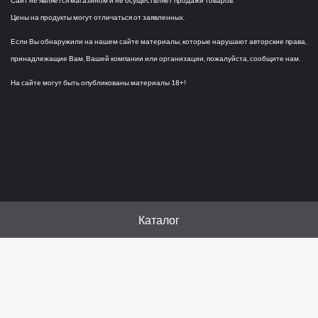
Сайт не является магазином и не осуществляет продажи товаров.
Цены на продукты могут отличаться от заявленных.
Если Вы обнаружили на нашем сайте материалы, которые нарушают авторские права,
принадлежащие Вам, Вашей компании или организации, пожалуйста, сообщите нам.
На сайте могут быть опубликованы материалы 18+!
Каталог