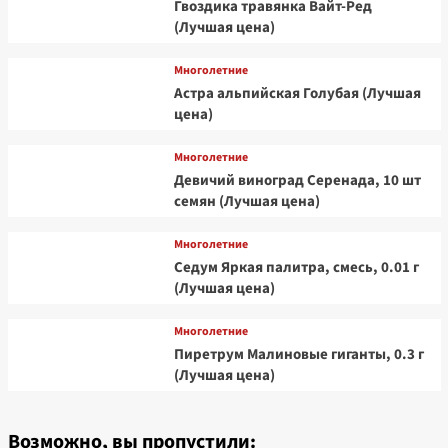
Гвоздика травянка Вайт-Ред
(Лучшая цена)
Многолетние
Астра альпийская Голубая (Лучшая
цена)
Многолетние
Девичий виноград Серенада, 10 шт
семян (Лучшая цена)
Многолетние
Седум Яркая палитра, смесь, 0.01 г
(Лучшая цена)
Многолетние
Пиретрум Малиновые гиганты, 0.3 г
(Лучшая цена)
Возможно, вы пропустили: