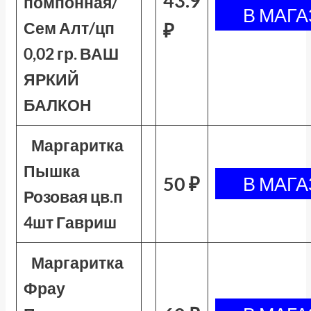
43.9
помпонная/
Сем Алт/цп
₽
0,02 гр. ВАШ
ЯРКИЙ
БАЛКОН
Маргаритка
Пышка
50 ₽
Розовая цв.п
4шт Гавриш
Маргаритка
Фрау