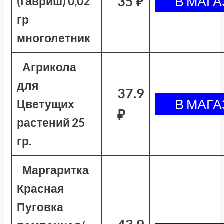
35 ₽
(гавриш) 0,02
гр
многолетник
Агрикола
для
37.9
Цветущих
₽
растений 25
гр.
Маргаритка
Красная
Пуговка