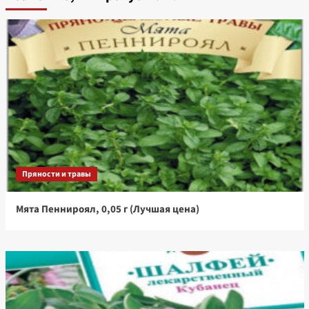
Пряности и травы
Мята Пеннироял, 0,05 г (Лучшая цена)