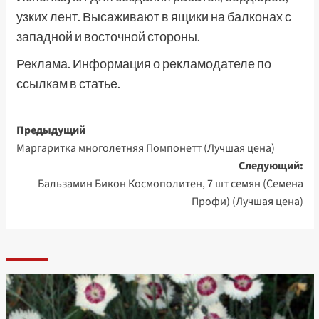
узких лент. Высаживают в ящики на балконах с
западной и восточной стороны.
Реклама. Информация о рекламодателе по
ссылкам в статье.
Навигация
Предыдущий
Маргаритка многолетняя Помпонетт (Лучшая цена)
записи
Следующий:
Бальзамин Бикон Космополитен, 7 шт семян (Семена
Профи) (Лучшая цена)