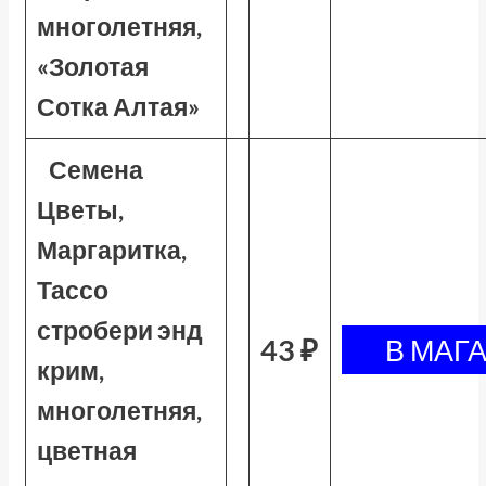
многолетняя,
«Золотая
Сотка Алтая»
Семена
Цветы,
Маргаритка,
Тассо
стробери энд
43 ₽
крим,
многолетняя,
цветная