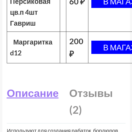
60 ₽
Персиковая
цв.п 4шт
Гавриш
200
Маргаритка
d12
₽
Описание
Отзывы
(2)
Используют для создания рабаток, бордюров,