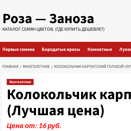
Перейти
Роза — Заноза
к
содержимому
КАТАЛОГ СЕМЯН ЦВЕТОВ. (ГДЕ КУПИТЬ ДЕШЕВЛЕ?)
Первые семена
Бородатые ирисы
Комнатные
Луко
ГЛАВНАЯ
МНОГОЛЕТНИЕ
КОЛОКОЛЬЧИК КАРПАТСКИЙ ГОЛУБОЙ (ЛУ
Многолетние
Колокольчик карп
(Лучшая цена)
Цена от: 16 руб.