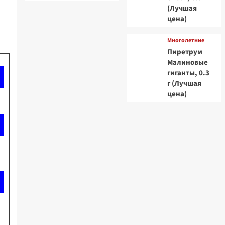
(Лучшая
цена)
Многолетние
Пиретрум
Малиновые
гиганты, 0.3
г (Лучшая
цена)