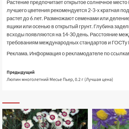
Растение предпочитает открытое солнечное место (
лучшего цветения рекомендуется 2-3-х кратная п
растет до 6 лет. Размножают семенами или делени
ящики или осенью в открытый грунт. Глубина заделк
всходы появляются на 14-30 день. Расстояние меж
требованиям международных стандартов и ГОСТу 
Реклама. Информация о рекламодателе по ссылкам
Навигация
Предыдущий
Люпин многолетний Месье Пьер, 0.2 г (Лучшая цена)
записи