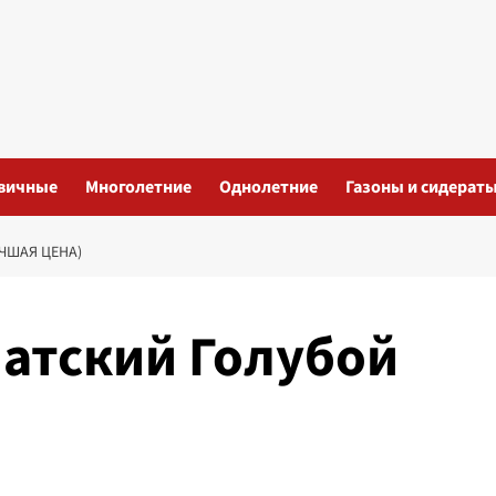
вичные
Многолетние
Однолетние
Газоны и сидерат
ЧШАЯ ЦЕНА)
атский Голубой