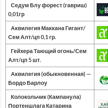
Седум Блу форест (гавриш)
0,01гр
Аквилегия Маккана Гигант/
Сем Алт/цп 0,1 гр.
Гейхера Тающий огонь/Сем
Алт/цп 5 шт.
Аквилегия (обыкновенная) —
Бордо Барлоу
Колокольчик (Кампанула)
Портеншлага Катарина