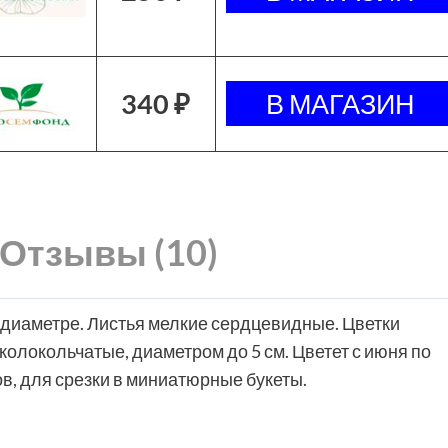
340 ₽
Отзывы (10)
 в диаметре. Листья мелкие сердцевидные. Цветки
олокольчатые, диаметром до 5 см. Цветет с июня по
в, для срезки в миниатюрные букеты.