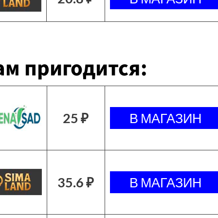
м пригодится:
25 ₽
35.6 ₽