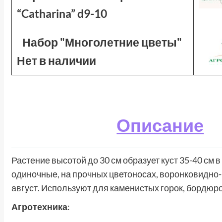
“Catharina” d9-10
Набор "Многолетние цветы"
Нет в наличии
Описание
Растение высотой до 30 см образует куст 35-40 см
одиночные, на прочных цветоносах, воронковидно-к
август. Используют для каменистых горок, бордюро
Агротехника
: