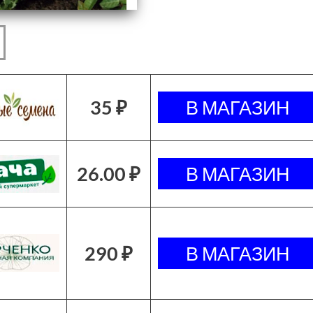
35 ₽
26.00 ₽
290 ₽