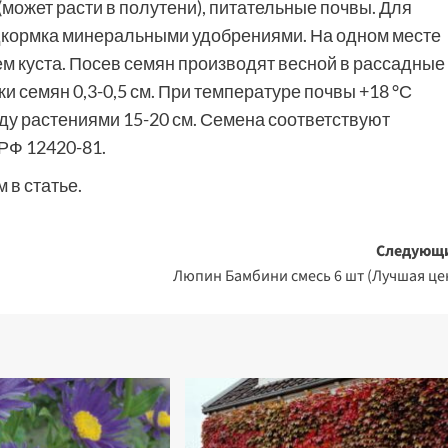
может расти в полутени), питательные почвы. Для
одкормка минеральными удобрениями. На одном месте
ем куста. Посев семян производят весной в рассадные
и семян 0,3-0,5 см. При температуре почвы +18 °С
ду растениями 15-20 см. Семена соответствуют
РФ 12420-81.
 в статье.
Следующ
Люпин Бамбини смесь 6 шт (Лучшая це