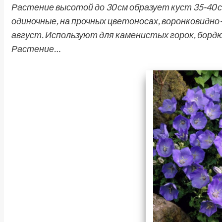
Растение высотой до 30 см образует куст 35-40 
одиночные, на прочных цветоносах, воронковидно
август. Используют для каменистых горок, бордю
Растение…