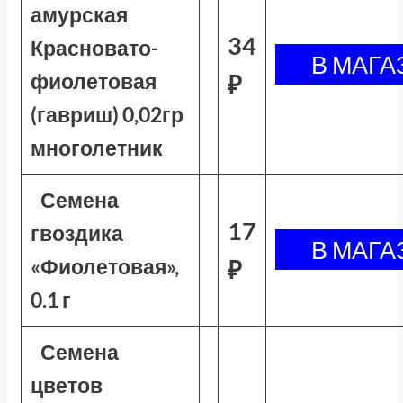
амурская
34
Красновато-
фиолетовая
₽
(гавриш) 0,02гр
многолетник
Семена
17
гвоздика
«Фиолетовая»,
₽
0.1 г
Семена
цветов