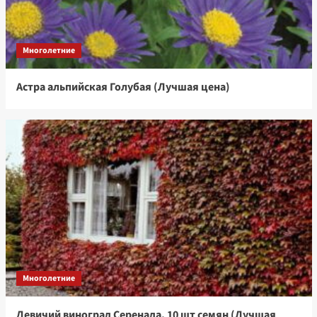
Многолетние
Астра альпийская Голубая (Лучшая цена)
Многолетние
Девичий виноград Серенада, 10 шт семян (Лучшая