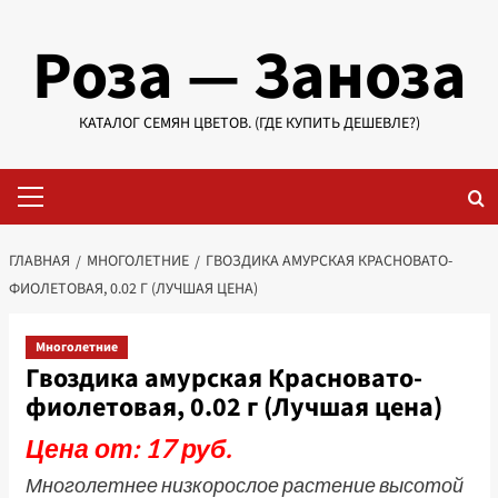
Перейти
Роза — Заноза
к
содержимому
КАТАЛОГ СЕМЯН ЦВЕТОВ. (ГДЕ КУПИТЬ ДЕШЕВЛЕ?)
Основное
меню
ГЛАВНАЯ
МНОГОЛЕТНИЕ
ГВОЗДИКА АМУРСКАЯ КРАСНОВАТО-
ФИОЛЕТОВАЯ, 0.02 Г (ЛУЧШАЯ ЦЕНА)
Многолетние
Гвоздика амурская Красновато-
фиолетовая, 0.02 г (Лучшая цена)
Цена от: 17 руб.
Многолетнее низкорослое растение высотой