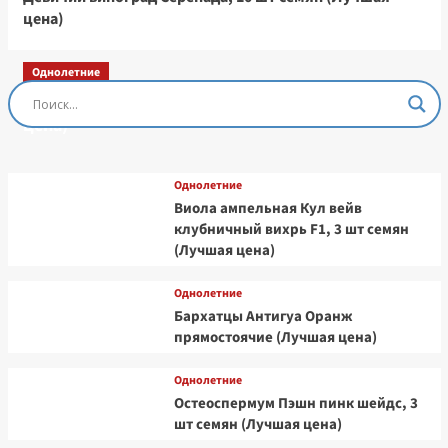
цена)
Однолетние
Остеоспермум Пэшн Роуз, 3 шт семян (Лучшая
цена)
Однолетние
Виола ампельная Кул вейв
клубничный вихрь F1, 3 шт семян
(Лучшая цена)
Однолетние
Бархатцы Антигуа Оранж
прямостоячие (Лучшая цена)
Однолетние
Остеоспермум Пэшн пинк шейдс, 3
шт семян (Лучшая цена)