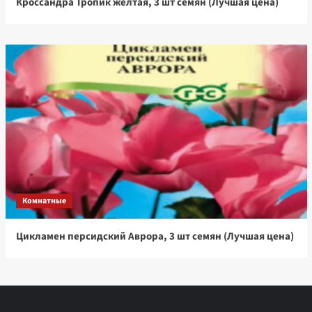
Кроссандра Тропик желтая, 3 шт семян (Лучшая цена)
Комнатные
Цикламен персидский Аврора, 3 шт семян (Лучшая цена)