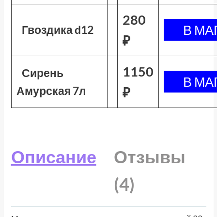
280
Гвоздика d12
₽
1150
Сирень
Амурская 7л
₽
Описание
Отзывы
(4)