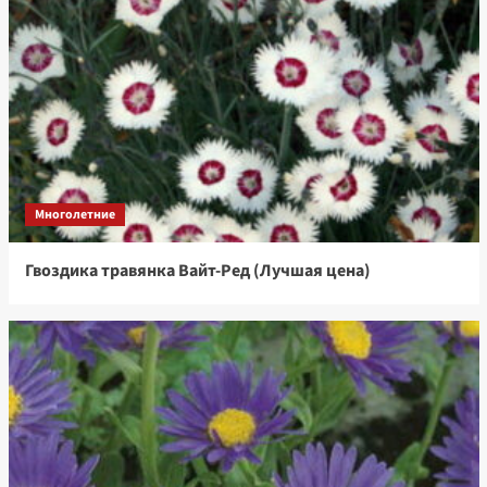
Многолетние
Гвоздика травянка Вайт-Ред (Лучшая цена)