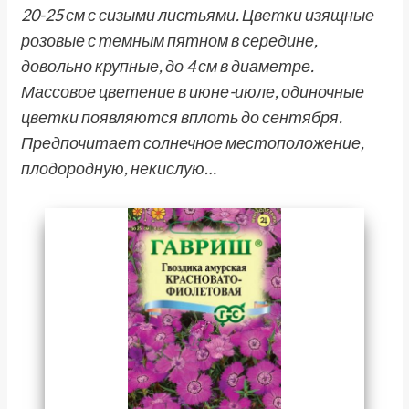
20-25 см с сизыми листьями. Цветки изящные
розовые с темным пятном в середине,
довольно крупные, до 4 см в диаметре.
Массовое цветение в июне-июле, одиночные
цветки появляются вплоть до сентября.
Предпочитает солнечное местоположение,
плодородную, некислую…