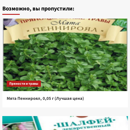
Возможно, вы пропустили:
Пряности и травы
Мята Пеннироял, 0,05 г (Лучшая цена)