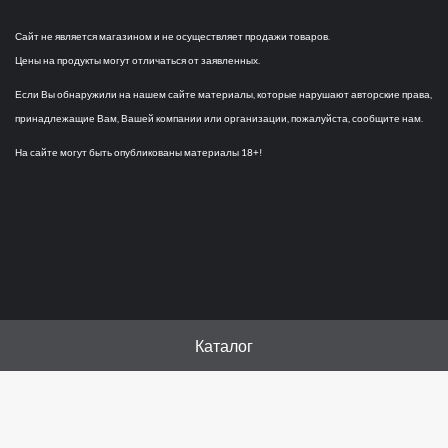
Сайт не является магазином и не осуществляет продажи товаров.
Цены на продукты могут отличаться от заявленных.
Если Вы обнаружили на нашем сайте материалы, которые нарушают авторские права,
принадлежащие Вам, Вашей компании или организации, пожалуйста, сообщите нам.
На сайте могут быть опубликованы материалы 18+!
Каталог