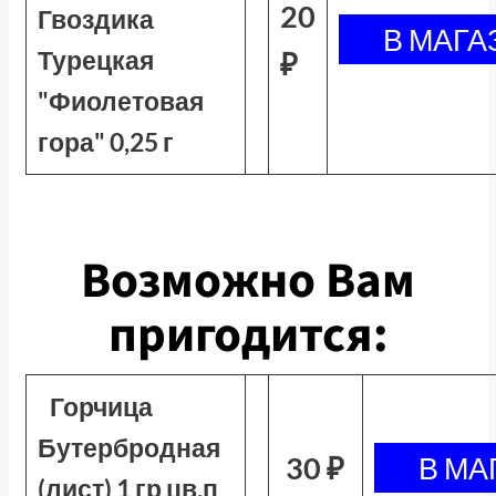
20
Гвоздика
Турецкая
₽
"Фиолетовая
гора" 0,25 г
Возможно Вам
пригодится:
Горчица
Бутербродная
30 ₽
(лист) 1 гр цв.п