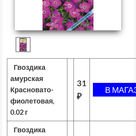
Гвоздика
амурская
31
Красновато-
₽
фиолетовая,
0.02 г
Гвоздика