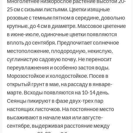
Многолетнее низкорослое растение высотой 20-
25 см с сизыми листьями. Цветки изящные
розовые с темным пятном в середине, довольно
крупные, до 4 см в диаметре. Массовое цветение
в июне-июле, одиночные цветки появляются
вплоть до сентября. Предпочитает солнечное
местоположение, плодородную, некислую,
суглинистую садовую почву. Не переносит
переувлажнения и особенно застоя воды.
Морозо­стойкое и холодостойкое. Посев в
открытый грунт в мае, на рассаду в январе-
марте. Всходы появляются на 10-14 день.
Сеянцы пикируют в фазе двух-трех пар
настоящих листочков. На постоянное место
высаживают в начале мая или августе-
сентябре, выдерживая расстояние между