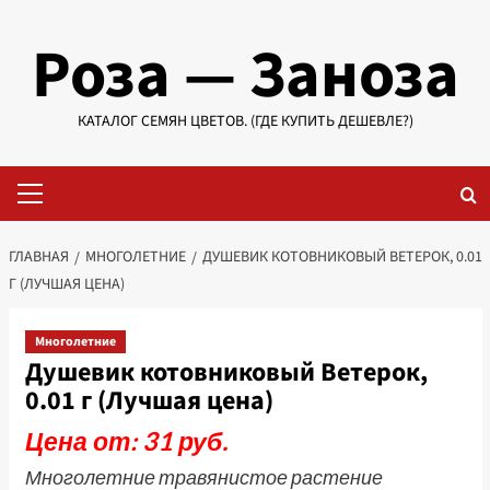
Перейти
Роза — Заноза
к
содержимому
КАТАЛОГ СЕМЯН ЦВЕТОВ. (ГДЕ КУПИТЬ ДЕШЕВЛЕ?)
Основное
меню
ГЛАВНАЯ
МНОГОЛЕТНИЕ
ДУШЕВИК КОТОВНИКОВЫЙ ВЕТЕРОК, 0.01
Г (ЛУЧШАЯ ЦЕНА)
Многолетние
Душевик котовниковый Ветерок,
0.01 г (Лучшая цена)
Цена от: 31 руб.
Многолетние травянистое растение