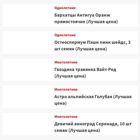
Однолетние
Бархатцы Антигуа Оранж
прямостоячие (Лучшая цена)
Однолетние
Остеоспермум Пэшн пинк шейдс, 3
шт семян (Лучшая цена)
Многолетние
Гвоздика травянка Вайт-Ред
(Лучшая цена)
Многолетние
Астра альпийская Голубая (Лучшая
цена)
Многолетние
Девичий виноград Серенада, 10 шт
семян (Лучшая цена)