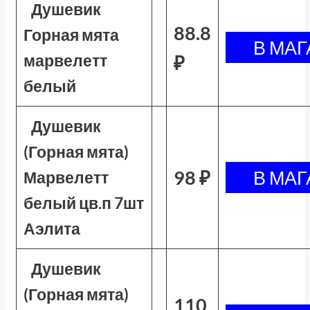
Душевик
88.8
Горная мята
марвелетт
₽
белый
Душевик
(Горная мята)
98 ₽
Марвелетт
белый цв.п 7шт
Аэлита
Душевик
(Горная мята)
110