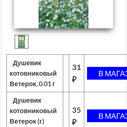
Душевик
31
котовниковый
₽
Ветерок, 0.01 г
Душевик
35
котовниковый
Ветерок (г)
₽