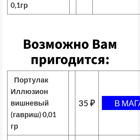
0,1гр
Возможно Вам
пригодится:
Портулак
Иллюзион
35 ₽
вишневый
(гавриш) 0,01
гр