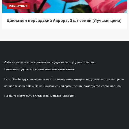
Комнатные
Цикламен персидский Аврора, 3 шт семян (Лучшая цена)
Сайт не является магазином и не осуществляет продажи товаров.
Цены на продукты могут отличаться от заявленных.
Если Вы обнаружили на нашем сайте материалы, которые нарушают авторские права,
принадлежащие Вам, Вашей компании или организации, пожалуйста, сообщите нам.
На сайте могут быть опубликованы материалы 18+!