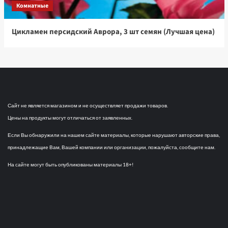
Комнатные
Цикламен персидский Аврора, 3 шт семян (Лучшая цена)
Сайт не является магазином и не осуществляет продажи товаров.
Цены на продукты могут отличаться от заявленных.
Если Вы обнаружили на нашем сайте материалы, которые нарушают авторские права,
принадлежащие Вам, Вашей компании или организации, пожалуйста, сообщите нам.
На сайте могут быть опубликованы материалы 18+!