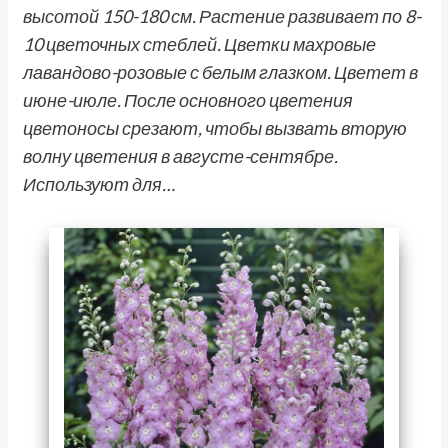
высотой 150-180 см. Растение развивает по 8-
10 цветочных стеблей. Цветки махровые
лавандово-розовые с белым глазком. Цветет в
июне-июле. После основного цветения
цветоносы срезают, чтобы вызвать вторую
волну цветения в августе-сентябре.
Используют для…