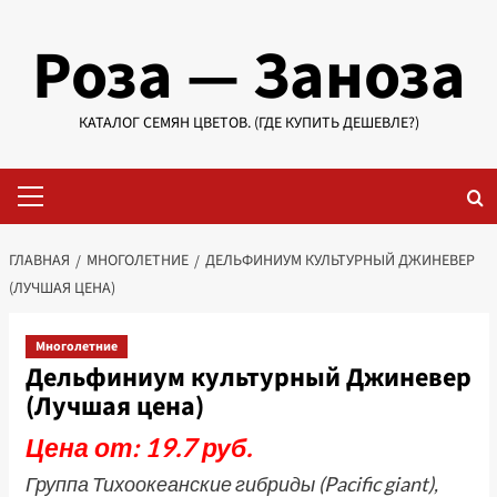
Перейти
Роза — Заноза
к
содержимому
КАТАЛОГ СЕМЯН ЦВЕТОВ. (ГДЕ КУПИТЬ ДЕШЕВЛЕ?)
Основное
меню
ГЛАВНАЯ
МНОГОЛЕТНИЕ
ДЕЛЬФИНИУМ КУЛЬТУРНЫЙ ДЖИНЕВЕР
(ЛУЧШАЯ ЦЕНА)
Многолетние
Дельфиниум культурный Джиневер
(Лучшая цена)
Цена от: 19.7 руб.
Группа Тихоокеанские гибриды (Pacific giant),