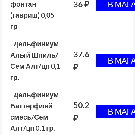
36 ₽
фонтан
(гавриш) 0,05
гр
Дельфиниум
37.6
Алый Шпиль/
Сем Алт/цп 0,1
₽
гр.
Дельфиниум
50.2
Баттерфляй
смесь/Сем
₽
Алт/цп 0,1 гр.