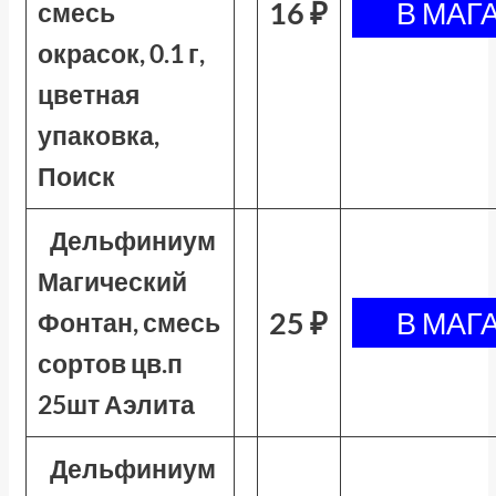
16 ₽
смесь
окрасок, 0.1 г,
цветная
упаковка,
Поиск
Дельфиниум
Магический
25 ₽
Фонтан, смесь
сортов цв.п
25шт Аэлита
Дельфиниум