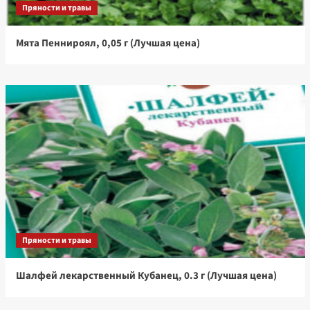
Пряности и травы
Мята Пеннироял, 0,05 г (Лучшая цена)
Пряности и травы
Шалфей лекарственный Кубанец, 0.3 г (Лучшая цена)