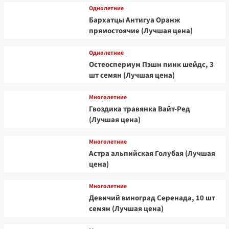
Однолетние
Бархатцы Антигуа Оранж
прямостоячие (Лучшая цена)
Однолетние
Остеоспермум Пэшн пинк шейдс, 3
шт семян (Лучшая цена)
Многолетние
Гвоздика травянка Вайт-Ред
(Лучшая цена)
Многолетние
Астра альпийская Голубая (Лучшая
цена)
Многолетние
Девичий виноград Серенада, 10 шт
семян (Лучшая цена)