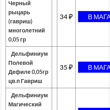
Черный
рыцарь
34 ₽
(гавриш)
многолетний
0,05 гр
Дельфиниум
Полевой
35 ₽
Дефиле 0,05гр
цв.п Гавриш
Дельфиниум
Магический