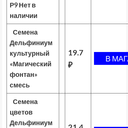
Р9 Нет в
наличии
Семена
Дельфиниум
19.7
культурный
«Магический
₽
фонтан»
смесь
Семена
цветов
Дельфиниум
21.4