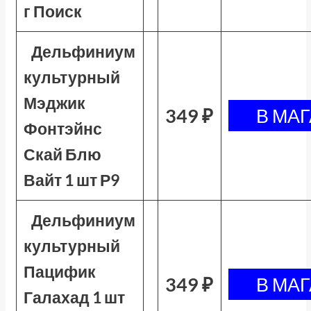
г Поиск
Дельфиниум
культурный
Мэджик
349 ₽
Фонтэйнс
Скай Блю
Вайт 1 шт Р9
Дельфиниум
культурный
Пацифик
349 ₽
Галахад 1 шт