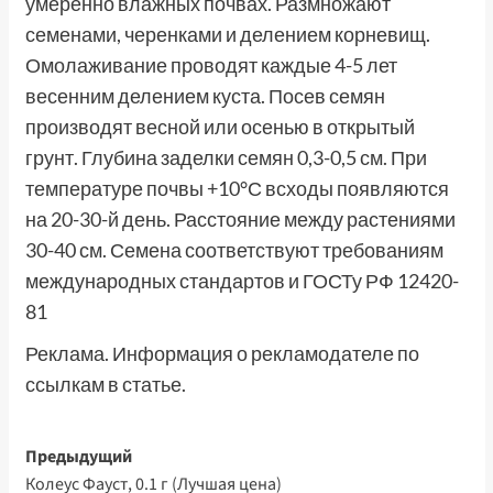
умеренно влажных почвах. Размножают
семенами, черенками и делением корневищ.
Омолаживание проводят каждые 4-5 лет
весенним делением куста. Посев семян
производят весной или осенью в открытый
грунт. Глубина заделки семян 0,3-0,5 см. При
температуре почвы +10°С всходы появляются
на 20-30-й день. Расстояние между растениями
30-40 см. Семена соответствуют требованиям
международных стандартов и ГОСТу РФ 12420-
81
Реклама. Информация о рекламодателе по
ссылкам в статье.
Навигация
Предыдущий
Колеус Фауст, 0.1 г (Лучшая цена)