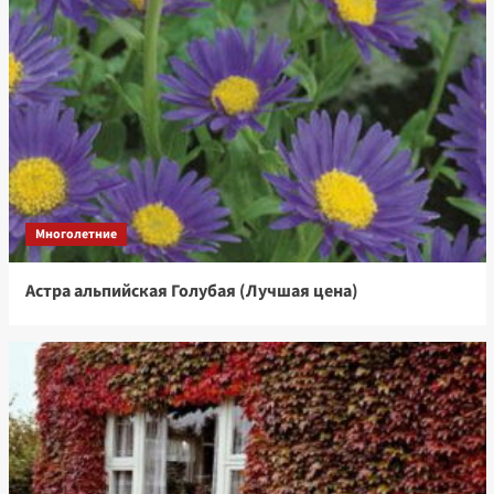
Многолетние
Астра альпийская Голубая (Лучшая цена)