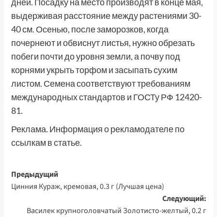
дней. Посадку на место производят в конце мая,
выдерживая расстояние между растениями 30-
40 см. Осенью, после заморозков, когда
почернеют и обвиснут листья, нужно обрезать
побеги почти до уровня земли, а почву под
корнями укрыть торфом и засыпать сухим
листом. Семена соответствуют требованиям
международных стандартов и ГОСТу РФ 12420-
81.
Реклама. Информация о рекламодателе по
ссылкам в статье.
Навигация
Предыдущий
Цинния Кураж, кремовая, 0.3 г (Лучшая цена)
записи
Следующий:
Василек крупноголовчатый Золотисто-желтый, 0.2 г