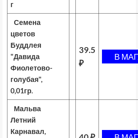
г
Семена
цветов
Буддлея
39.5
"Давида
₽
Фиолетово-
голубая",
0,01гр.
Мальва
Летний
Карнавал,
40 ₽