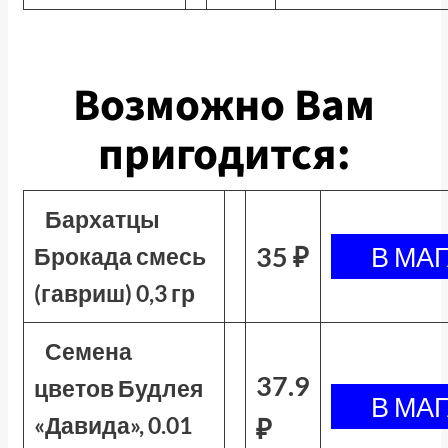
Возможно Вам
пригодится:
Бархатцы
35 ₽
Брокада смесь
(гавриш) 0,3 гр
Семена
37.9
цветов Будлея
«Давида», 0.01
₽