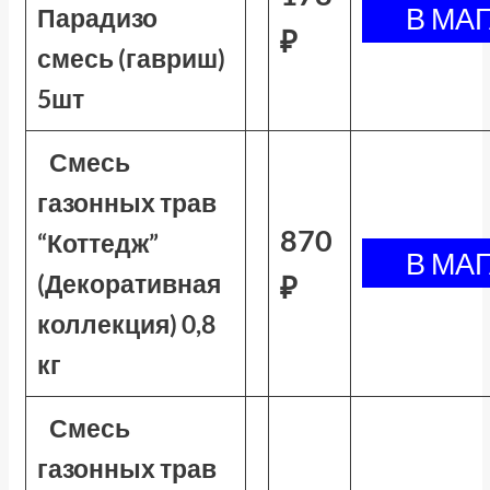
Парадизо
₽
смесь (гавриш)
5шт
Смесь
газонных трав
870
“Коттедж”
(Декоративная
₽
коллекция) 0,8
кг
Смесь
газонных трав