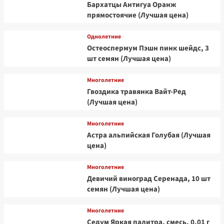
Бархатцы Антигуа Оранж
прямостоячие (Лучшая цена)
Однолетние
Остеоспермум Пэшн пинк шейдс, 3
шт семян (Лучшая цена)
Многолетние
Гвоздика травянка Вайт-Ред
(Лучшая цена)
Многолетние
Астра альпийская Голубая (Лучшая
цена)
Многолетние
Девичий виноград Серенада, 10 шт
семян (Лучшая цена)
Многолетние
Седум Яркая палитра, смесь, 0.01 г