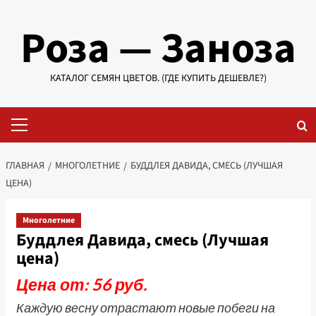
Перейти
Роза — Заноза
к
содержимому
КАТАЛОГ СЕМЯН ЦВЕТОВ. (ГДЕ КУПИТЬ ДЕШЕВЛЕ?)
Основное
меню
ГЛАВНАЯ
МНОГОЛЕТНИЕ
БУДДЛЕЯ ДАВИДА, СМЕСЬ (ЛУЧШАЯ
ЦЕНА)
Многолетние
Буддлея Давида, смесь (Лучшая
цена)
Цена от: 56 руб.
Каждую весну отрастают новые побеги на