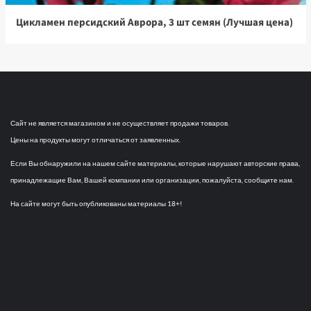
Цикламен персидский Аврора, 3 шт семян (Лучшая цена)
Сайт не является магазином и не осуществляет продажи товаров.
Цены на продукты могут отличаться от заявленных.
Если Вы обнаружили на нашем сайте материалы, которые нарушают авторские права,
принадлежащие Вам, Вашей компании или организации, пожалуйста, сообщите нам.
На сайте могут быть опубликованы материалы 18+!