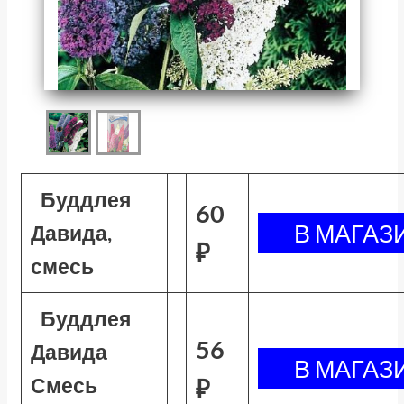
Буддлея
60
Давида,
₽
смесь
Буддлея
56
Давида
Смесь
₽