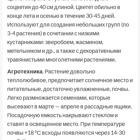
соцветия до 40 см длиной. Цветет обильно в
конце лета и осенью в течение 30-45 дней.
Используют для создания небольших групп (по
3-4 растения) в сочетании с низкими
кустарниками: зверобоем, жасмином,
метельником и др., а также с декоративными
травянистыми многолетними растениями.
Агротехника
. Растение довольно
теплолюбивое, предпочитает солнечное место и
питательные, достаточно увлажненные, почвы.
Легко размножается семенами, которые
высевают в марте — апреле в рассадные ящики.
Посадочную емкость накрывают стеклом и
ставят в освещенное место. При температуре
почвы +18 °С всходы появляются через 14-30