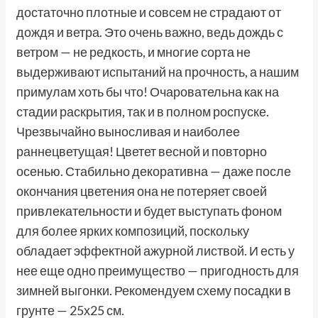
достаточно плотные и совсем не страдают от
дождя и ветра. Это очень важно, ведь дождь с
ветром — не редкость, и многие сорта не
выдерживают испытаний на прочность, а нашим
примулам хоть бы что! Очаровательна как на
стадии раскрытия, так и в полном роспуске.
Чрезвычайно выносливая и наиболее
раннецветущая! Цветет весной и повторно
осенью. Стабильно декоративна — даже после
окончания цветения она не потеряет своей
привлекательности и будет выступать фоном
для более ярких композиций, поскольку
обладает эффектной ажурной листвой. И есть у
нее еще одно преимущество — пригодность для
зимней выгонки. Рекомендуем схему посадки в
грунте — 25х25 см.