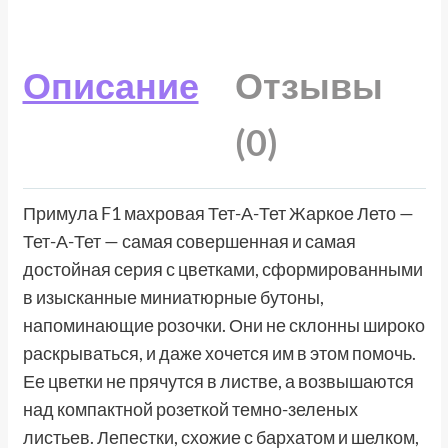
Описание
Отзывы
(0)
Примула F1 махровая Тет-А-Тет Жаркое Лето —
Тет-А-Тет — самая совершенная и самая
достойная серия с цветками, сформированными
в изысканные миниатюрные бутоны,
напоминающие розочки. Они не склонны широко
раскрываться, и даже хочется им в этом помочь.
Ее цветки не прячутся в листве, а возвышаются
над компактной розеткой темно-зеленых
листьев. Лепестки, схожие с бархатом и шелком,