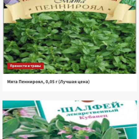
Пряности и травы
Мята Пеннироял, 0,05 г (Лучшая цена)