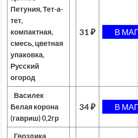
Петуния, Тет-а-
тет,
31 ₽
компактная,
смесь, цветная
упаковка,
Русский
огород
Василек
34 ₽
Белая корона
(гавриш) 0,2гр
Гвоздика