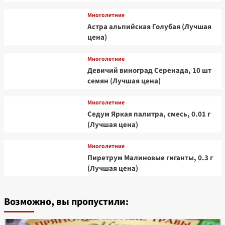
Многолетние
Астра альпийская Голубая (Лучшая
цена)
Многолетние
Девичий виноград Серенада, 10 шт
семян (Лучшая цена)
Многолетние
Седум Яркая палитра, смесь, 0.01 г
(Лучшая цена)
Многолетние
Пиретрум Малиновые гиганты, 0.3 г
(Лучшая цена)
Возможно, вы пропустили: