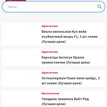
Остеоспермум Пэшн Роуз, 3 шт семян (Лучшая
цена)
Однолетние
Виола ампельная Кул вейв
клубничный вихрь F1, 3 шт семян
(Лучшая цена)
Однолетние
Бархатцы Антигуа Оранж
прямостоячие (Лучшая цена)
Однолетние
Остеоспермум Пэшн пинк шейдс, 3
шт семян (Лучшая цена)
Многолетние
Гвоздика травянка Вайт-Ред
(Лучшая цена)