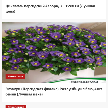
Цикламен персидский Аврора, 3 шт семян (Лучшая
цена)
Комнатные
Экзакум (Персидская фиалка) Роял дэйн дип блю, 4 шт
семян (Лучшая цена)
Однолетние