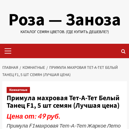
Перейти
Роза — Заноза
к
содержимому
КАТАЛОГ СЕМЯН ЦВЕТОВ. (ГДЕ КУПИТЬ ДЕШЕВЛЕ?)
Основное
меню
ГЛАВНАЯ
КОМНАТНЫЕ
ПРИМУЛА МАХРОВАЯ ТЕТ-А-ТЕТ БЕЛЫЙ
ТАНЕЦ F1, 5 ШТ СЕМЯН (ЛУЧШАЯ ЦЕНА)
Комнатные
Примула махровая Тет-А-Тет Белый
Танец F1, 5 шт семян (Лучшая цена)
Цена от: 49 руб.
Примула F1 махровая Тет-А-Тет Жаркое Лето