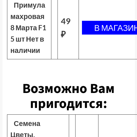
Примула
махровая
49
8 Марта F1
₽
5 шт Нет в
наличии
Возможно Вам
пригодится:
Семена
Цветы,