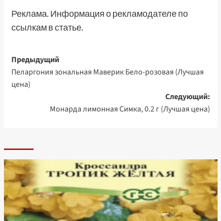
Реклама. Информация о рекламодателе по
ссылкам в статье.
Навигация
Предыдущий
Пеларгония зональная Маверик Бело-розовая (Лучшая
записи
цена)
Следующий:
Монарда лимонная Симка, 0.2 г (Лучшая цена)