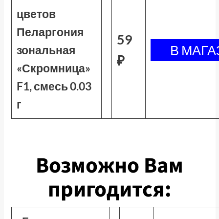
цветов
Пеларгония
59
зональная
₽
«Скромница»
F1, смесь 0.03
г
Возможно Вам
пригодится: