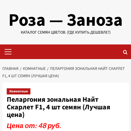
Перейти
Роза — Заноза
к
содержимому
КАТАЛОГ СЕМЯН ЦВЕТОВ. (ГДЕ КУПИТЬ ДЕШЕВЛЕ?)
Основное
меню
ГЛАВНАЯ
КОМНАТНЫЕ
ПЕЛАРГОНИЯ ЗОНАЛЬНАЯ НАЙТ СКАРЛЕТ
F1, 4 ШТ СЕМЯН (ЛУЧШАЯ ЦЕНА)
Комнатные
Пеларгония зональная Найт
Скарлет F1, 4 шт семян (Лучшая
цена)
Цена от: 48 руб.