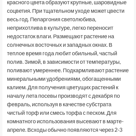
красного цвета образуют крупные, шаровидные
соцветия. При тщательном уходе может цвести
весь год. Пеларгония светолюбива,
неприхотлива в культуре, легко переносит
недостаток влаги. Размещают растение на
солнечных восточных и западных окнах. В
теплое время года любит обильный, частый
полив. Зимой, в зависимости от температуры,
поливают умереннее. Подкармливают растение
минеральными удобрениями, обогащенными
калием. Для получения цветущих растений к
началу лета посевы производят с декабря по
февраль, используя в качестве субстрата
чистый торф или смесь торфа с песком. Для
комнатного использования высевают в марте-
апреле. Всходы обычно появляются через 2-3