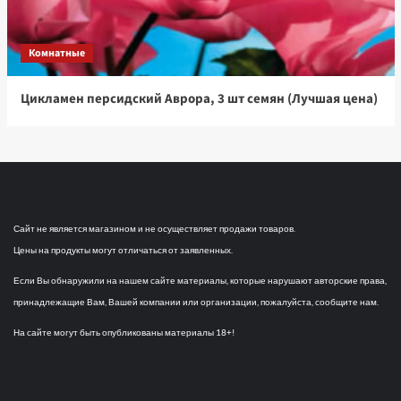
Комнатные
Цикламен персидский Аврора, 3 шт семян (Лучшая цена)
Сайт не является магазином и не осуществляет продажи товаров.
Цены на продукты могут отличаться от заявленных.
Если Вы обнаружили на нашем сайте материалы, которые нарушают авторские права,
принадлежащие Вам, Вашей компании или организации, пожалуйста, сообщите нам.
На сайте могут быть опубликованы материалы 18+!