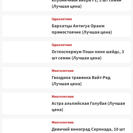
клубничный вихрь F1, 3 шт семян
(Лучшая цена)
Однолетние
Бархатцы Антигуа Оранж
прямостоячие (Лучшая цена)
Однолетние
Остеоспермум Пэшн пинк шейдс, 3
шт семян (Лучшая цена)
Многолетние
Гвоздика травянка Вайт-Ред
(Лучшая цена)
Многолетние
Астра альпийская Голубая (Лучшая
цена)
Многолетние
Девичий виноград Серенада, 10 шт