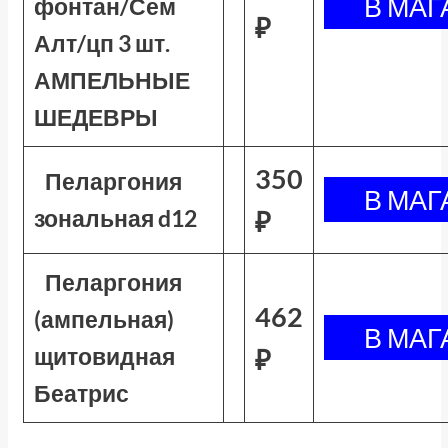
фонтан/Сем
₽
Алт/цп 3 шт.
АМПЕЛЬНЫЕ
ШЕДЕВРЫ
350
Пеларгония
зональная d12
₽
Пеларгония
462
(ампельная)
щитовидная
₽
Беатрис