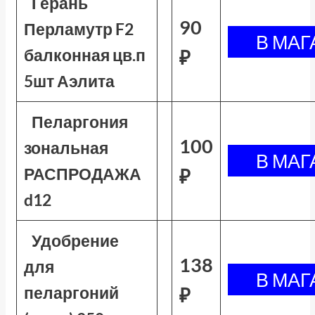
Герань
90
Перламутр F2
балконная цв.п
₽
5шт Аэлита
Пеларгония
100
зональная
РАСПРОДАЖА
₽
d12
Удобрение
138
для
пеларгоний
₽