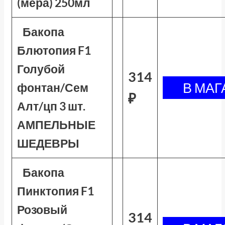
(мера) 250мл
Бакопа
Блютопия F1
Голубой
314
фонтан/Сем
₽
Алт/цп 3 шт.
АМПЕЛЬНЫЕ
ШЕДЕВРЫ
Бакопа
Пинктопия F1
Розовый
314