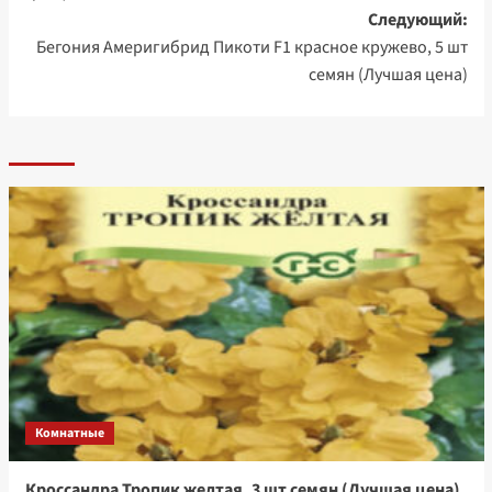
Следующий:
Бегония Америгибрид Пикоти F1 красное кружево, 5 шт
семян (Лучшая цена)
Комнатные
Кроссандра Тропик желтая, 3 шт семян (Лучшая цена)