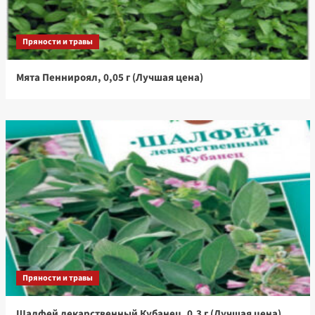
Пряности и травы
Мята Пеннироял, 0,05 г (Лучшая цена)
Пряности и травы
Шалфей лекарственный Кубанец, 0.3 г (Лучшая цена)