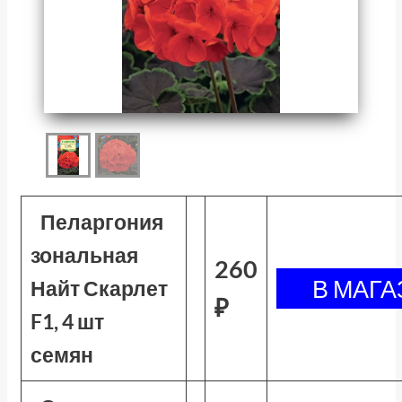
Пеларгония
зональная
260
Найт Скарлет
₽
F1, 4 шт
семян