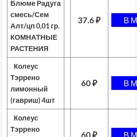
Блюме Радуга
смесь/Сем
37.6 ₽
Алт/цп 0,01 гр.
КОМНАТНЫЕ
РАСТЕНИЯ
Колеус
Тэррено
60 ₽
лимонный
(гавриш) 4шт
Колеус
Тэррено
60 ₽