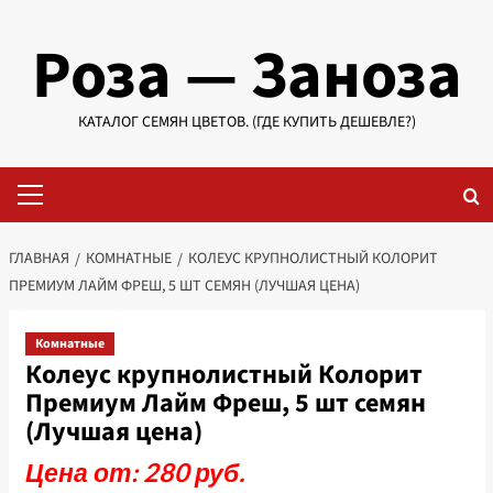
Перейти
Роза — Заноза
к
содержимому
КАТАЛОГ СЕМЯН ЦВЕТОВ. (ГДЕ КУПИТЬ ДЕШЕВЛЕ?)
Основное
меню
ГЛАВНАЯ
КОМНАТНЫЕ
КОЛЕУС КРУПНОЛИСТНЫЙ КОЛОРИТ
ПРЕМИУМ ЛАЙМ ФРЕШ, 5 ШТ СЕМЯН (ЛУЧШАЯ ЦЕНА)
Комнатные
Колеус крупнолистный Колорит
Премиум Лайм Фреш, 5 шт семян
(Лучшая цена)
Цена от: 280 руб.