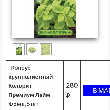
Колеус
крупнолистный
280
Колорит
Премиум Лайм
₽
Фреш, 5 шт