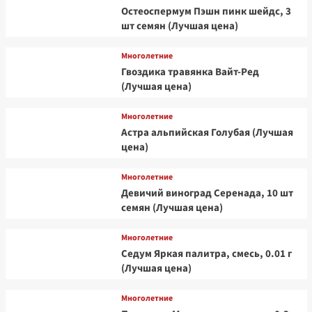
Остеоспермум Пэшн пинк шейдс, 3
шт семян (Лучшая цена)
Многолетние
Гвоздика травянка Вайт-Ред
(Лучшая цена)
Многолетние
Астра альпийская Голубая (Лучшая
цена)
Многолетние
Девичий виноград Серенада, 10 шт
семян (Лучшая цена)
Многолетние
Седум Яркая палитра, смесь, 0.01 г
(Лучшая цена)
Многолетние