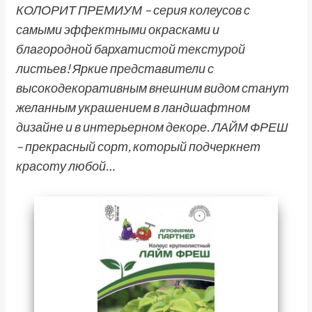
КОЛОРИТ ПРЕМИУМ – серия колеусов с
самыми эффектными окрасками и
благородной бархатистой текстурой
листьев! Яркие представители с
высокодекоративным внешним видом станут
желанным украшением в ландшафтном
дизайне и в интерьерном декоре. ЛАЙМ ФРЕШ
– прекрасный сорт, который подчеркнет
красоту любой…