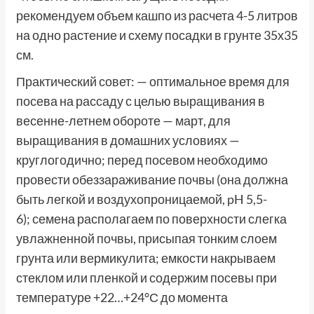
рекомендуем объем кашпо из расчета 4-5 литров
на одно растение и схему посадки в грунте 35х35
см.
Практический совет: — оптимальное время для
посева на рассаду с целью выращивания в
весенне-летнем обороте — март, для
выращивания в домашних условиях —
круглогодично; перед посевом необходимо
провести обеззараживание почвы (она должна
быть легкой и воздухопроницаемой, pH 5,5-
6); семена располагаем по поверхности слегка
увлажненной почвы, присыпая тонким слоем
грунта или вермикулита; емкости накрываем
стеклом или пленкой и содержим посевы при
температуре +22…+24°С до момента