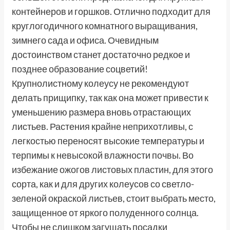
контейнеров и горшков. Отлично подходит для
круглогодичного комнатного выращивания,
зимнего сада и офиса. Очевидным
достоинством станет достаточно редкое и
позднее образование соцветий!
Крупнолистному колеусу не рекомендуют
делать прищипку, так как она может привести к
уменьшению размера вновь отрастающих
листьев. Растения крайне неприхотливы, с
легкостью переносят высокие температуры и
терпимы к невысокой влажности почвы. Во
избежание ожогов листовых пластин, для этого
сорта, как и для других колеусов со светло-
зеленой окраской листьев, стоит выбрать место,
защищенное от яркого полуденного солнца.
Чтобы не слишком загущать посадки