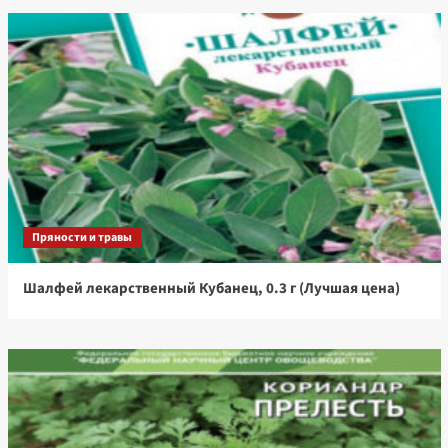
Пряности и травы
Шалфей лекарственный Кубанец, 0.3 г (Лучшая цена)