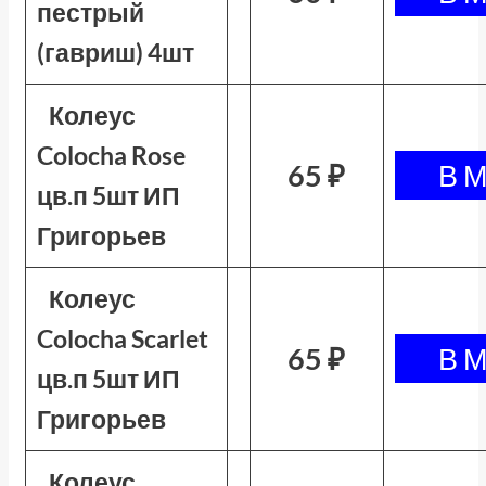
пестрый
(гавриш) 4шт
Колеус
Colocha Rose
65 ₽
цв.п 5шт ИП
Григорьев
Колеус
Colocha Scarlet
65 ₽
цв.п 5шт ИП
Григорьев
Колеус