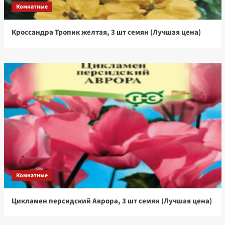
Комнатные
Кроссандра Тропик желтая, 3 шт семян (Лучшая цена)
Комнатные
Цикламен персидский Аврора, 3 шт семян (Лучшая цена)