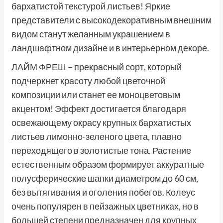
бархатистой текстурой листьев! Яркие
представители с высокодекоративным внешним
видом станут желанным украшением в
ландшафтном дизайне и в интерьерном декоре.
ЛАЙМ ФРЕШ – прекрасный сорт, который
подчеркнет красоту любой цветочной
композиции или станет ее моноцветовым
акцентом! Эффект достигается благодаря
освежающему окрасу крупных бархатистых
листьев лимонно-зеленого цвета, плавно
переходящего в золотистые тона. Растение
естественным образом формирует аккуратные
полусферические шапки диаметром до 60 см,
без вытягивания и оголения побегов. Колеус
очень популярен в пейзажных цветниках, но в
большей степени предназначен для крупных