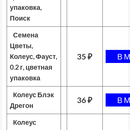
упаковка,
Поиск
Семена
Цветы,
35 ₽
Колеус, Фауст,
0.2 г, цветная
упаковка
Колеус Блэк
36 ₽
Дрегон
Колеус