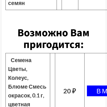
семян
Возможно Вам
пригодится:
Семена
Цветы,
Колеус,
Блюме Смесь
20 ₽
окрасок, 0.1 г,
цветная