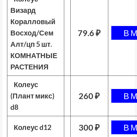
Визард
Коралловый
79.6 ₽
Восход/Сем
Алт/цп 5 шт.
КОМНАТНЫЕ
РАСТЕНИЯ
Колеус
260 ₽
(Плант микс)
d8
300 ₽
Колеус d12