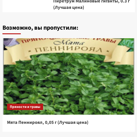
Пиретрум Малиновые гиганты, 0.3 г
(Лучшая цена)
Возможно, вы пропустили:
Пряности и травы
Мята Пеннироял, 0,05 г (Лучшая цена)