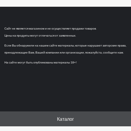
Сайт не является магазином и не осуществляет продажи товаров.
Цены на продукты могут отличаться от заявленных.
Если Вы обнаружили на нашем сайте материалы, которые нарушают авторские права,
принадлежащие Вам, Вашей компании или организации, пожалуйста, сообщите нам.
На сайте могут быть опубликованы материалы 18+!
Каталог