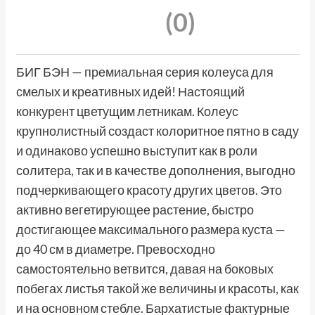
(0)
БИГ БЭН — премиальная серия колеуса для
смелых и креативных идей! Настоящий
конкурент цветущим летникам. Колеус
крупнолистный создаст колоритное пятно в саду
и одинаково успешно выступит как в роли
солитера, так и в качестве дополнения, выгодно
подчеркивающего красоту других цветов. Это
активно вегетирующее растение, быстро
достигающее максимального размера куста —
до 40 см в диаметре. Превосходно
самостоятельно ветвится, давая на боковых
побегах листья такой же величины и красоты, как
и на основном стебле. Бархатистые фактурные