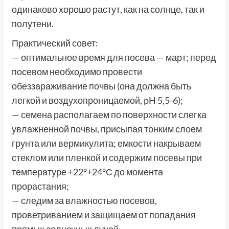
одинаково хорошо растут, как на солнце, так и
полутени.
Практический совет:
— оптимальное время для посева — март; перед
посевом необходимо провести
обеззараживание почвы (она должна быть
легкой и воздухопроницаемой, pH 5,5-6);
— семена располагаем по поверхности слегка
увлажненной почвы, присыпая тонким слоем
грунта или вермикулита; емкости накрываем
стеклом или пленкой и содержим посевы при
температуре +22°+24°С до момента
прорастания;
— следим за влажностью посевов,
проветриванием и защищаем от попадания