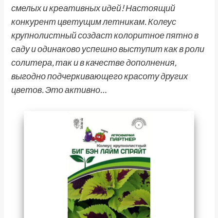
смелых и креативных идей! Настоящий
конкурент цветущим летникам. Колеус
крупнолистный создаст колоритное пятно в
саду и одинаково успешно выступит как в роли
солитера, так и в качестве дополнения,
выгодно подчеркивающего красоту других
цветов. Это активно…