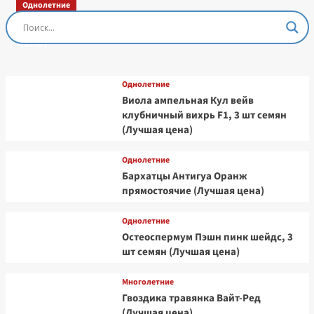
Однолетние
Остеоспермум Пэшн Роуз, 3 шт семян (Лучшая
цена)
Однолетние
Виола ампельная Кул вейв
клубничный вихрь F1, 3 шт семян
(Лучшая цена)
Однолетние
Бархатцы Антигуа Оранж
прямостоячие (Лучшая цена)
Однолетние
Остеоспермум Пэшн пинк шейдс, 3
шт семян (Лучшая цена)
Многолетние
Гвоздика травянка Вайт-Ред
(Лучшая цена)