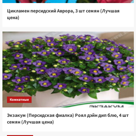
Цикламен персидский Аврора, 3 шт семян (Лучшая
цена)
Комнатные
Экзакум (Персидская фиалка) Роял дэйн дип блю, 4 шт
семян (Лучшая цена)