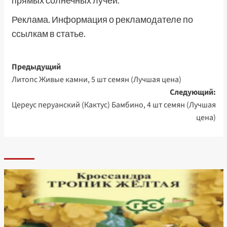
прямых солнечных лучей.
Реклама. Информация о рекламодателе по
ссылкам в статье.
Навигация
Предыдущий
Литопс Живые камни, 5 шт семян (Лучшая цена)
записи
Следующий:
Цереус перуанский (Кактус) Бамбино, 4 шт семян (Лучшая
цена)