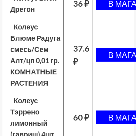
36 ₽
Дрегон
Колеус
Блюме Радуга
37.6
смесь/Сем
Алт/цп 0,01 гр.
₽
КОМНАТНЫЕ
РАСТЕНИЯ
Колеус
Тэррено
60 ₽
лимонный
(гавриш) 4шт