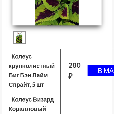
Колеус
280
крупнолистный
Биг Бэн Лайм
₽
Спрайт, 5 шт
Колеус Визард
Коралловый