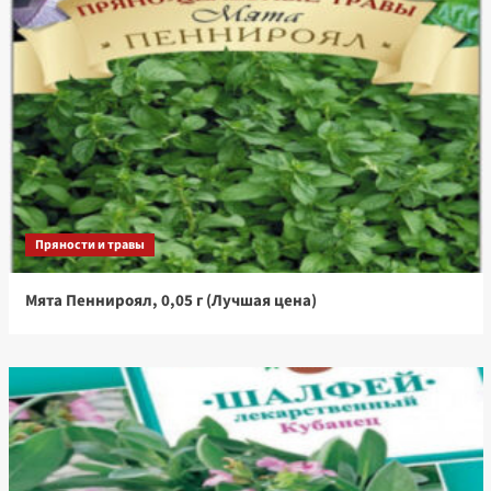
Пряности и травы
Мята Пеннироял, 0,05 г (Лучшая цена)