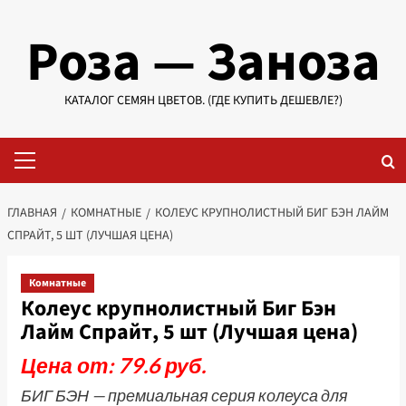
Перейти
Роза — Заноза
к
содержимому
КАТАЛОГ СЕМЯН ЦВЕТОВ. (ГДЕ КУПИТЬ ДЕШЕВЛЕ?)
Основное
меню
ГЛАВНАЯ
КОМНАТНЫЕ
КОЛЕУС КРУПНОЛИСТНЫЙ БИГ БЭН ЛАЙМ
СПРАЙТ, 5 ШТ (ЛУЧШАЯ ЦЕНА)
Комнатные
Колеус крупнолистный Биг Бэн
Лайм Спрайт, 5 шт (Лучшая цена)
Цена от: 79.6 руб.
БИГ БЭН — премиальная серия колеуса для