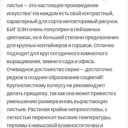
листья — это настоящее произведение
искусства! На каждом есть свой контрастный,
характерный для сорта неповторимый рисунок.
БИГ БЭН очень популярен в пейзажных
цветниках, но в большей степени предназначен
для крупных контейнеров и горшков. Отлично
подходит для круглогодичного комнатного
выращивания, зимнего сада и офиса.
Очевидное достоинство серии — достаточно
редкое и позднее образование соцветий!
Крупнолистному колеусу не рекомендуют
делать прищипку, так как она может привести к
уменьшению размера вновь вырастающих
листьев. Растения крайне неприхотливы, с
легкостью переносят высокие температуры,
терпимы к невысокой влажности почвы и