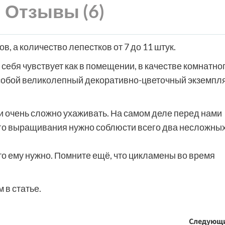
Отзывы (6)
в, а количество лепестков от 7 до 11 штук.
ебя чувствует как в помещении, в качестве комнатно
я собой великолепный декоративно-цветочный экземпл
 очень сложно ухаживать. На самом деле перед нами
ого выращивания нужно соблюсти всего два несложны
что ему нужно. Помните ещё, что цикламены во время
 в статье.
Следующ