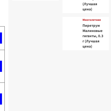
(Лучшая
цена)
Многолетние
Пиретрум
Малиновые
гиганты, 0.3
г (Лучшая
цена)