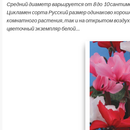
Средний диаметр варьируется от 8 до 10 сантиме
Цикламен сорта Русский размер одинаково хорошо
комнатного растения, так и на открытом воздух
цветочный экземпляр белой…