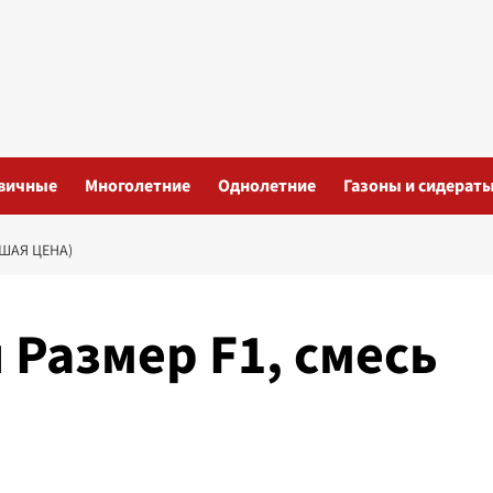
вичные
Многолетние
Однолетние
Газоны и сидерат
ШАЯ ЦЕНА)
Размер F1, смесь