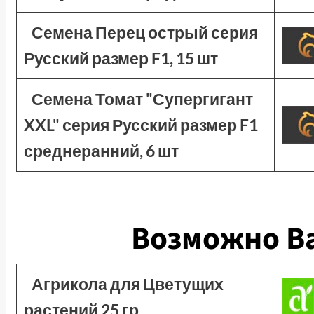
Семена Перец острый серия
Русский размер F1, 15 шт
Семена Томат "Супергигант
XXL" серия Русский размер F1
среднеранний, 6 шт
Возможно Ва
Агрикола для Цветущих
растений 25 гр.