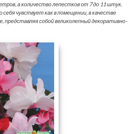
тров, а количество лепестков от 7 до 11 штук.
 себя чувствует как в помещении, в качестве
е, представляя собой великолепный декоративно-