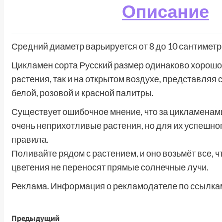
Описание
Средний диаметр варьируется от 8 до 10 сантиметро
Цикламен сорта Русский размер одинаково хорошо с
растения, так и на открытом воздухе, представля
белой, розовой и красной палитры.
Существует ошибочное мнение, что за цикламенами
очень неприхотливые растения, но для их успешн
правила.
Поливайте рядом с растением, и оно возьмёт все, 
цветения не переносят прямые солнечные лучи.
Реклама. Информация о рекламодателе по ссылкам
Навигация
Предыдущий