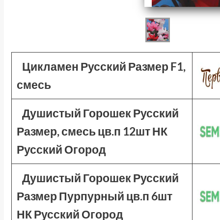
Цикламен Русский Размер F1,
смесь
Душистый Горошек Русский
Размер, смесь цв.п 12шт НК
Русский Огород
Душистый Горошек Русский
Размер Пурпурный цв.п 6шт
НК Русский Огород