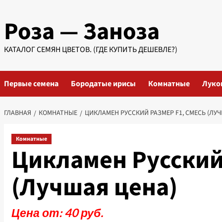
Перейти
Роза — Заноза
к
содержимому
КАТАЛОГ СЕМЯН ЦВЕТОВ. (ГДЕ КУПИТЬ ДЕШЕВЛЕ?)
Первые семена
Бородатые ирисы
Комнатные
Луко
ГЛАВНАЯ
КОМНАТНЫЕ
ЦИКЛАМЕН РУССКИЙ РАЗМЕР F1, СМЕСЬ (ЛУЧ
Комнатные
Цикламен Русский 
(Лучшая цена)
Цена от: 40 руб.