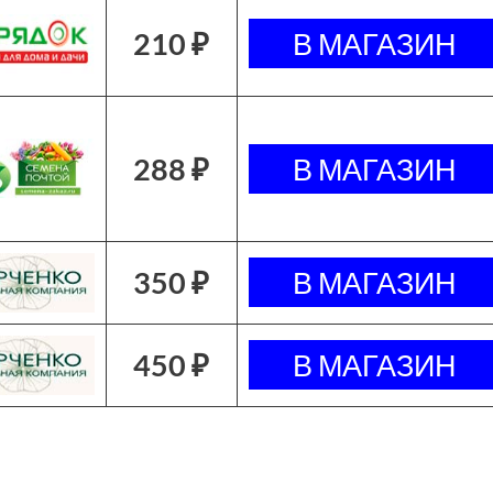
210 ₽
288 ₽
350 ₽
450 ₽