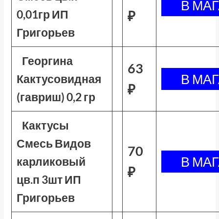
0,01гр ИП
₽
Григорьев
Георгина
63
Кактусовидная
₽
(гавриш) 0,2 гр
Кактусы
Смесь Видов
70
карликовый
₽
цв.п 3шт ИП
Григорьев