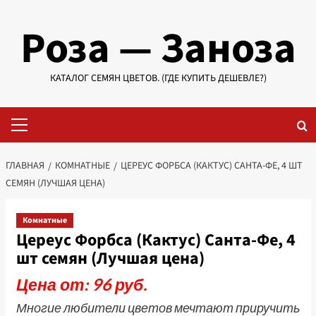
Перейти
Роза — Заноза
к
содержимому
КАТАЛОГ СЕМЯН ЦВЕТОВ. (ГДЕ КУПИТЬ ДЕШЕВЛЕ?)
Основное
меню
ГЛАВНАЯ
КОМНАТНЫЕ
ЦЕРЕУС ФОРБСА (КАКТУС) САНТА-ФЕ, 4 ШТ
СЕМЯН (ЛУЧШАЯ ЦЕНА)
Комнатные
Цереус Форбса (Кактус) Санта-Фе, 4
шт семян (Лучшая цена)
Цена от: 96 руб.
Многие любители цветов мечтают приручить