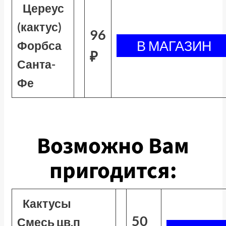
Цереус
(кактус)
96
Форбса
₽
Санта-
Фе
Возможно Вам
пригодится:
Кактусы
50
Смесь цв.п