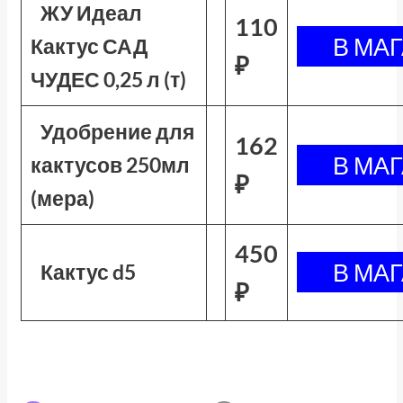
ЖУ Идеал
110
Кактус САД
₽
ЧУДЕС 0,25 л (т)
Удобрение для
162
кактусов 250мл
₽
(мера)
450
Кактус d5
₽