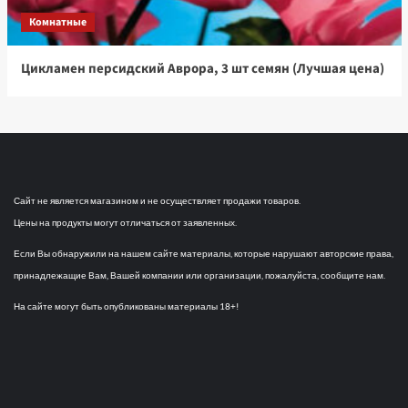
Комнатные
Цикламен персидский Аврора, 3 шт семян (Лучшая цена)
Сайт не является магазином и не осуществляет продажи товаров.
Цены на продукты могут отличаться от заявленных.
Если Вы обнаружили на нашем сайте материалы, которые нарушают авторские права,
принадлежащие Вам, Вашей компании или организации, пожалуйста, сообщите нам.
На сайте могут быть опубликованы материалы 18+!