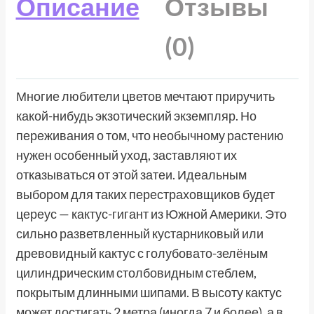
Описание
Отзывы
(0)
Многие любители цветов мечтают приручить
какой-нибудь экзотический экземпляр. Но
переживания о том, что необычному растению
нужен особенный уход, заставляют их
отказываться от этой затеи. Идеальным
выбором для таких перестраховщиков будет
цереус — кактус-гигант из Южной Америки. Это
сильно разветвленный кустарниковый или
древовидный кактус с голубовато-зелёным
цилиндрическим столбовидным стеблем,
покрытым длинными шипами. В высоту кактус
может достигать 2 метра (иногда 7 и более), а в