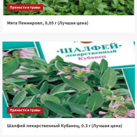
Пряности и травы
Мята Пеннироял, 0,05 г (Лучшая цена)
Пряности и травы
Шалфей лекарственный Кубанец, 0.3 г (Лучшая цена)