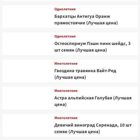
Однолетние
Бархатцы Антигуа Оранж
прямостоячие (Лучшая цена)
Однолетние
Остеоспермум Пэшн пинк шейдс, 3
шт семян (Лучшая цена)
Многолетние
Гвоздика травянка Вайт-Ред
(Лучшая цена)
Многолетние
Астра альпийская Голубая (Лучшая
цена)
Многолетние
Девичий виноград Серенада, 10 шт
семян (Лучшая цена)