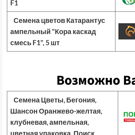
F1
Семена цветов Катарантус
ампельный "Кора каскад
смесь F1", 5 шт
Возможно Ва
Семена Цветы, Бегония,
Шансон Оранжево-желтая,
клубневая, ампельная,
цветная упаковка, Поиск