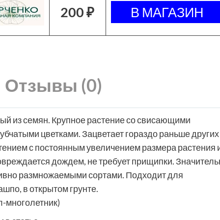
200 ₽
Отзывы (0)
й из семян. Крупное растение со свисающими
убчатыми цветками. Зацветает гораздо раньше других
ением с постоянным увеличением размера растения 
повреждается дождем, не требует прищипки. Значитель
ативно размножаемыми сортами. Подходит для
шпо, в открытом грунте.
л-многолетник)