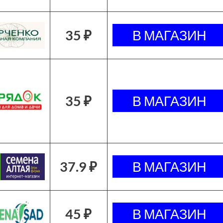
35 ₽
35 ₽
37.9 ₽
45 ₽