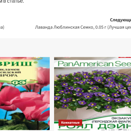
 в статье.
Следующ
а)
Лаванда Люблинская Семко, 0.05 г (Лучшая це
Комнатные