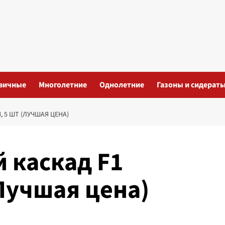
вичные
Многолетние
Однолетние
Газоны и сидерат
 5 ШТ (ЛУЧШАЯ ЦЕНА)
 каскад F1
Лучшая цена)