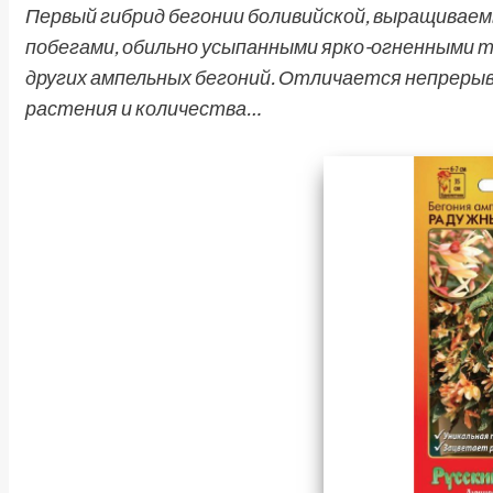
Первый гибрид бегонии боливийской, выращиваем
побегами, обильно усыпанными ярко-огненными 
других ампельных бегоний. Отличается непреры
растения и количества…