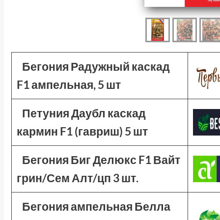
Бегония Радужный каскад
F1 ампельная, 5 шт
Петуния Даубл каскад
кармин F1 (гавриш) 5 шт
Бегония Биг Делюкс F1 Вайт
грин/Сем Алт/цп 3 шт.
Бегония ампельная Белла