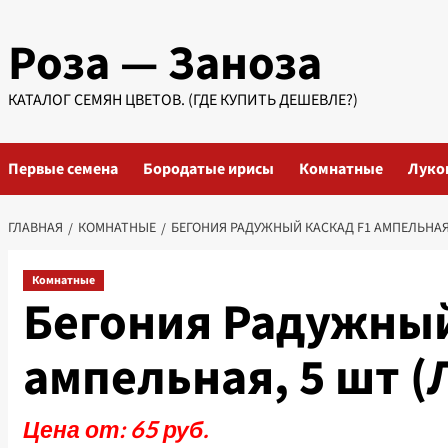
Перейти
Роза — Заноза
к
содержимому
КАТАЛОГ СЕМЯН ЦВЕТОВ. (ГДЕ КУПИТЬ ДЕШЕВЛЕ?)
Первые семена
Бородатые ирисы
Комнатные
Луко
ГЛАВНАЯ
КОМНАТНЫЕ
БЕГОНИЯ РАДУЖНЫЙ КАСКАД F1 АМПЕЛЬНАЯ,
Комнатные
Бегония Радужный
ампельная, 5 шт (
Цена от: 65 руб.