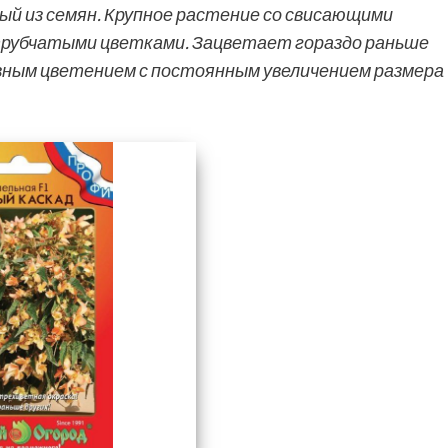
ый из семян. Крупное растение со свисающими
трубчатыми цветками. Зацветает гораздо раньше
вным цветением с постоянным увеличением размера