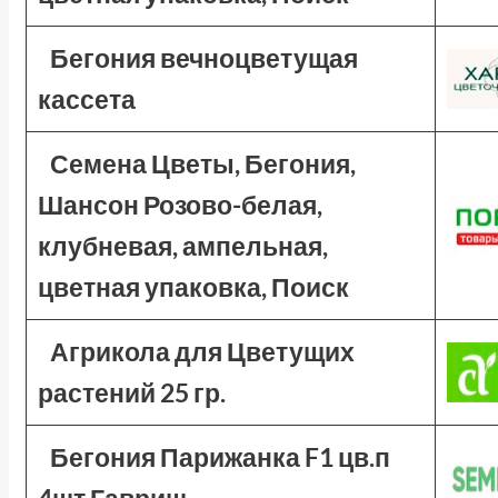
Бегония вечноцветущая
кассета
Семена Цветы, Бегония,
Шансон Розово-белая,
клубневая, ампельная,
цветная упаковка, Поиск
Агрикола для Цветущих
растений 25 гр.
Бегония Парижанка F1 цв.п