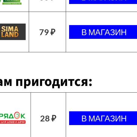
79 ₽
м пригодится:
28 ₽