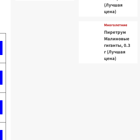
(Лучшая
цена)
Многолетние
Пиретрум
Малиновые
гиганты, 0.3
г (Лучшая
цена)