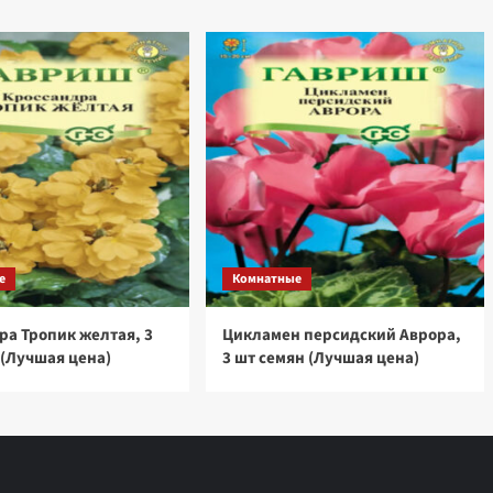
е
Комнатные
ра Тропик желтая, 3
Цикламен персидский Аврора,
 (Лучшая цена)
3 шт семян (Лучшая цена)