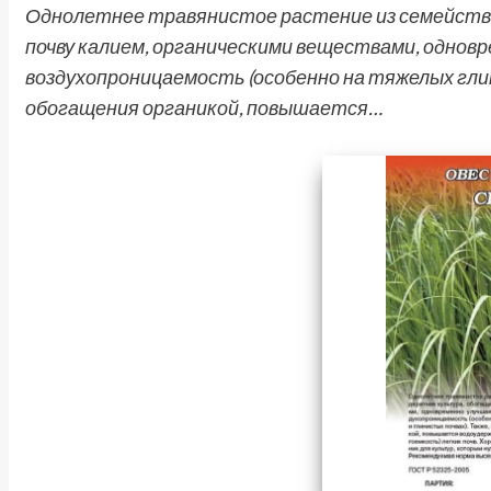
Однолетнее травянистое растение из семейства
почву калием, органическими веществами, одновр
воздухопроницаемость (особенно на тяжелых глин
обогащения органикой, повышается…