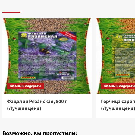
Газоны и сидераты
Газоны и сидерат
Фацелия Рязанская, 800 г
Горчица сареп
(Лучшая цена)
(Лучшая цена
Возможно, вы пропустили: