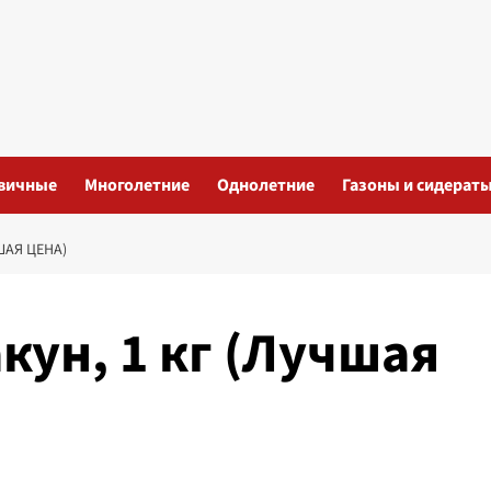
вичные
Многолетние
Однолетние
Газоны и сидерат
ШАЯ ЦЕНА)
кун, 1 кг (Лучшая