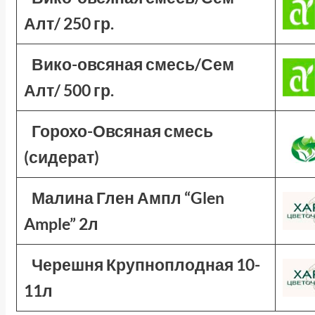
Алт/ 250 гр.
Вико-овсяная смесь/Сем
Алт/ 500 гр.
Горохо-Овсяная смесь
(сидерат)
Малина Глен Ампл “Glen
Ample” 2л
Черешня Крупноплодная 10-
11л