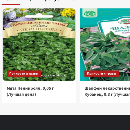
Пряности и травы
Пряности и травы
Мята Пеннироял, 0,05 г
Шалфей лекарственн
(Лучшая цена)
Кубанец, 0.3 г (Лучша