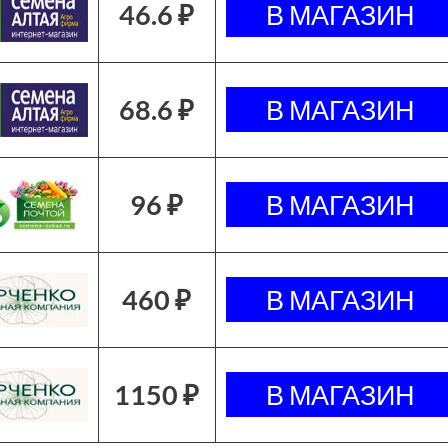
46.6 ₽
68.6 ₽
96 ₽
460 ₽
1150 ₽