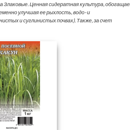
 Злаковые. Ценная сидератная культура, обогаща
еменно улучшая ее рыхлость, водо- и
истых и суглинистых почвах). Также, за счет