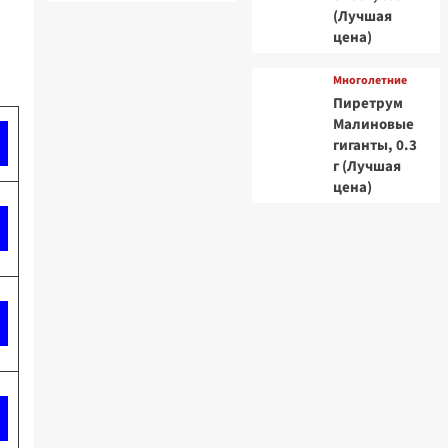
(Лучшая
цена)
Многолетние
Пиретрум
Малиновые
гиганты, 0.3
г (Лучшая
цена)