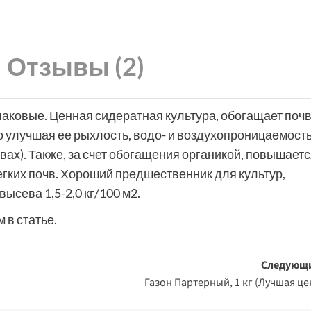
Отзывы (2)
аковые. Ценная сидератная культура, обогащает поч
 улучшая ее рыхлость, водо- и воздухопроницаемост
вах). Также, за счет обогащения органикой, повышаетс
гких почв. Хороший предшественник для культур,
ысева 1,5-2,0 кг/100 м2.
 в статье.
Следующ
Газон Партерный, 1 кг (Лучшая це