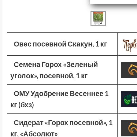
Овес посевной Скакун, 1 кг
Семена Горох «Зеленый
уголок», посевной, 1 кг
ОМУ Удобрение Весеннее 1
кг (бхз)
Сидерат «Горох посевной», 1
кг, «Абсолют»