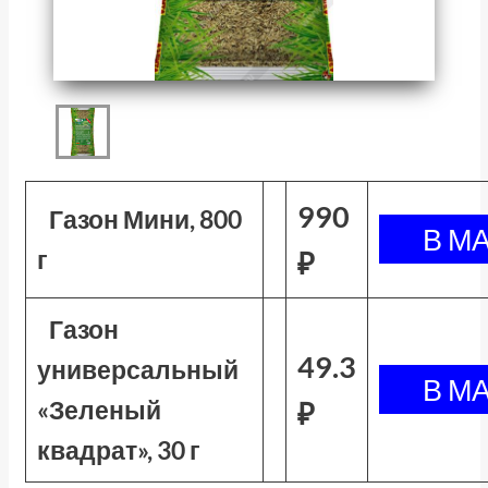
990
Газон Мини, 800
г
₽
Газон
49.3
универсальный
«Зеленый
₽
квадрат», 30 г