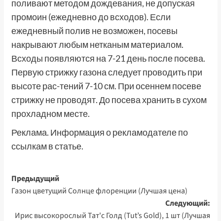
поливают методом дождевания, не допуская
промоин (ежедневно до всходов). Если
ежедневный полив не возможен, посевы
накрывают любым нетканым материалом.
Всходы появляются на 7-21 день после посева.
Первую стрижку газона следует проводить при
высоте рас-тений 7-10 см. При осеннем посеве
стрижку не проводят. До посева хранить в сухом
прохладном месте.
Реклама. Информация о рекламодателе по
ссылкам в статье.
Навигация
Предыдущий
Газон цветущий Солнце флоренции (Лучшая цена)
записи
Следующий:
Ирис высокорослый Тат'с Голд (Tut’s Gold), 1 шт (Лучшая