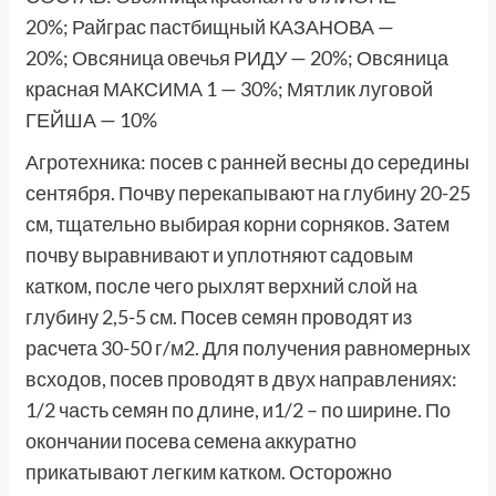
20%; Райграс пастбищный КАЗАНОВА —
20%; Овсяница овечья РИДУ — 20%; Овсяница
красная МАКСИМА 1 — 30%; Мятлик луговой
ГЕЙША — 10%
Агротехника: посев с ранней весны до середины
сентября. Почву перекапывают на глубину 20-25
см, тщательно выбирая корни сорняков. Затем
почву выравнивают и уплотняют садовым
катком, после чего рыхлят верхний слой на
глубину 2,5-5 см. Посев семян проводят из
расчета 30-50 г/м2. Для получения равномерных
всходов, посев проводят в двух направлениях:
1/2 часть семян по длине, и1/2 – по ширине. По
окончании посева семена аккуратно
прикатывают легким катком. Осторожно