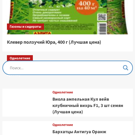
Газоны и сидераты
Клевер ползучий Юра, 400 г (Лучшая цена)
Однолетние
Остеоспермум Пэшн Роуз, 3 шт семян (Лучшая
цена)
Однолетние
Виола ампельная Кул вейв
клубничный вихрь F1, 3 шт семян
(Лучшая цена)
Однолетние
Бархатцы Антигуа Оранж