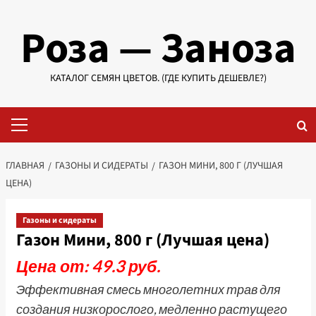
Перейти
Роза — Заноза
к
содержимому
КАТАЛОГ СЕМЯН ЦВЕТОВ. (ГДЕ КУПИТЬ ДЕШЕВЛЕ?)
Основное
меню
ГЛАВНАЯ
ГАЗОНЫ И СИДЕРАТЫ
ГАЗОН МИНИ, 800 Г (ЛУЧШАЯ
ЦЕНА)
Газоны и сидераты
Газон Мини, 800 г (Лучшая цена)
Цена от: 49.3 руб.
Эффективная смесь многолетних трав для
создания низкорослого, медленно растущего