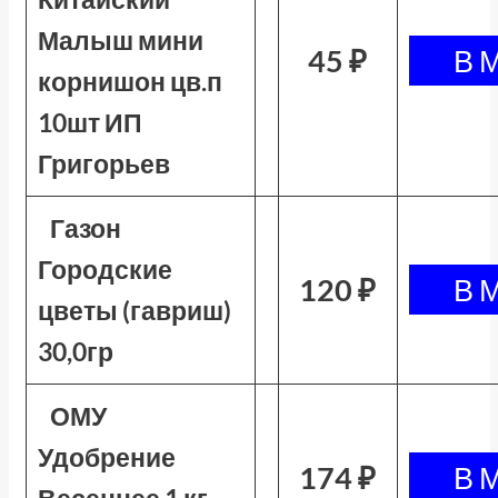
Малыш мини
45 ₽
корнишон цв.п
10шт ИП
Григорьев
Газон
Городские
120 ₽
цветы (гавриш)
30,0гр
ОМУ
Удобрение
174 ₽