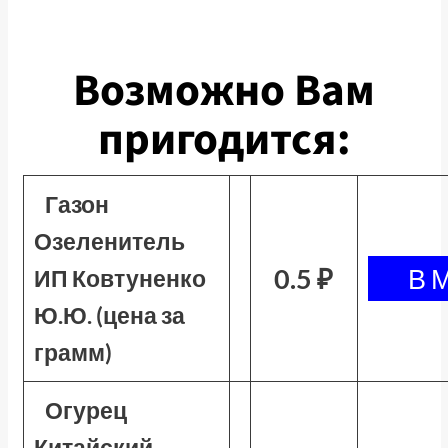
Возможно Вам
пригодится:
Газон
Озеленитель
0.5 ₽
ИП Ковтуненко
Ю.Ю. (цена за
грамм)
Огурец
Китайский