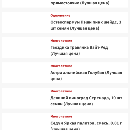
прямостоячие (Лучшая цена)
Однолетние
Остеоспермум Пэшн пинк шейдс, 3
шт семян (Лучшая цена)
Многолетние
Гвоздика травянка Вайт-Ред
(Лучшая цена)
Многолетние
Астра альпийская Голубая (Лучшая
цена)
Многолетние
Девичий виноград Серенада, 10 шт
семян (Лучшая цена)
Многолетние
Седум Яркая палитра, смесь, 0.01 г
(Лучшая цена)