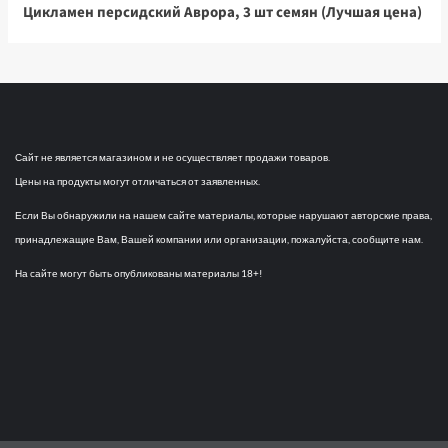
Цикламен персидский Аврора, 3 шт семян (Лучшая цена)
Сайт не является магазином и не осуществляет продажи товаров.
Цены на продукты могут отличаться от заявленных.
Если Вы обнаружили на нашем сайте материалы, которые нарушают авторские права,
принадлежащие Вам, Вашей компании или организации, пожалуйста, сообщите нам.
На сайте могут быть опубликованы материалы 18+!