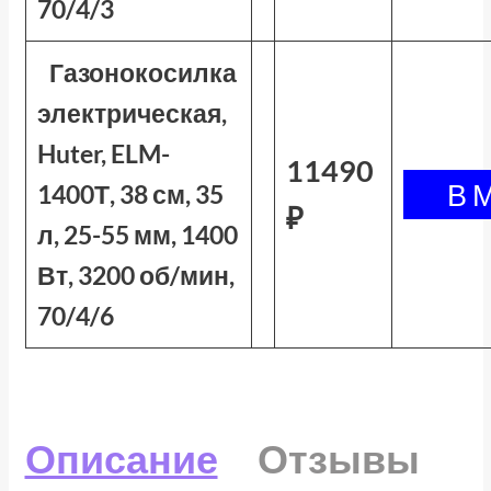
70/4/3
Газонокосилка
электрическая,
Huter, ELM-
11490
1400Т, 38 см, 35
₽
л, 25-55 мм, 1400
Вт, 3200 об/мин,
70/4/6
Описание
Отзывы