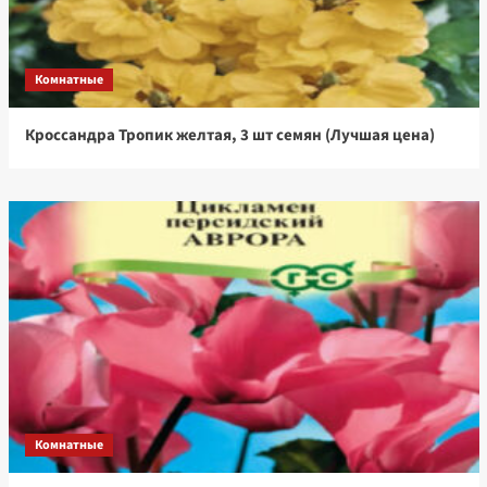
Комнатные
Кроссандра Тропик желтая, 3 шт семян (Лучшая цена)
Комнатные